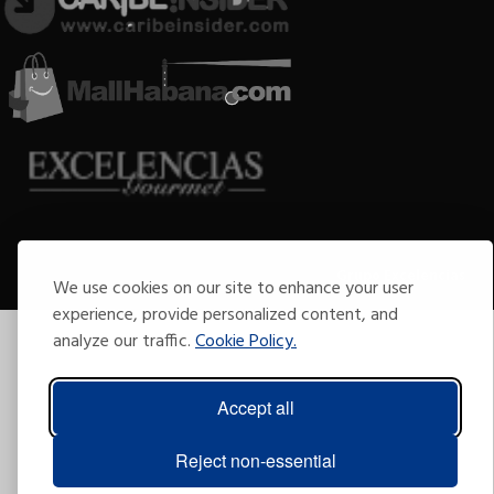
Copyright © 2009-2026 Arte por Excelencias.
Todos los derechos reservados
Desarrollado por
Grupo Excelencias
.
We use cookies on our site to enhance your user
experience, provide personalized content, and
analyze our traffic.
Cookie Policy.
Accept all
Reject non-essential