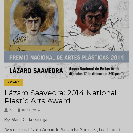
AWARD
Lázaro Saavedra: 2014 National
Plastic Arts Award
ISE
18-12-2014
By: María Carla Gárciga
“My name is Lázaro Armando Saavedra González, but I could