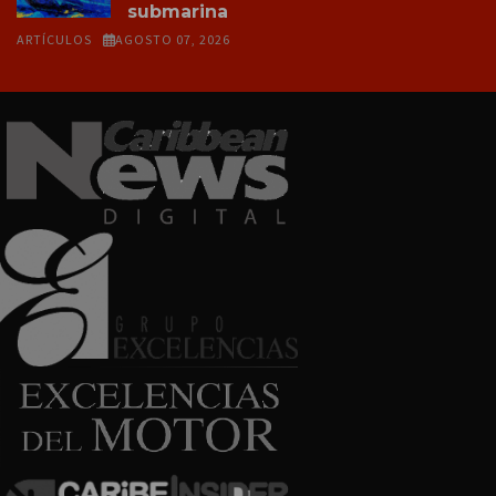
submarina
ARTÍCULOS
AGOSTO 07, 2026