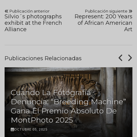
Publicación anterior
Publicación siguiente
Silvio´s photographs
Represent: 200 Years
exhibit at the French
of African American
Alliance
Art
Publicaciones Relacionadas
Cuando La Fotografía
Denuncia: “Breeding Machine”
Gana El Premio Absoluto De
MontPhoto 2025
OCTUBRE 05, 2025