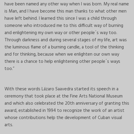
have been named any other way when I was born. My real name
is Man, and I have become this man thanks to what other men
have left behind. I learned this since I was a child through
someone who introduced me to this difficult way of burning
and enlightening my own way or other people´s way too.
Through darkness and during several stages of my life, art was
the luminous flame of a burning candle, a tool of the thinking
and for thinking, because when we enlighten our own way
there is a chance to help enlightening other people´s ways
too.”
With these words Lázaro Saavedra started its speech in a
ceremony that took place at the Fine Arts National Museum
and which also celebrated the 20th anniversary of granting this
award, established in 1994 to recognize the work of an artist
whose contributions help the development of Cuban visual
arts.