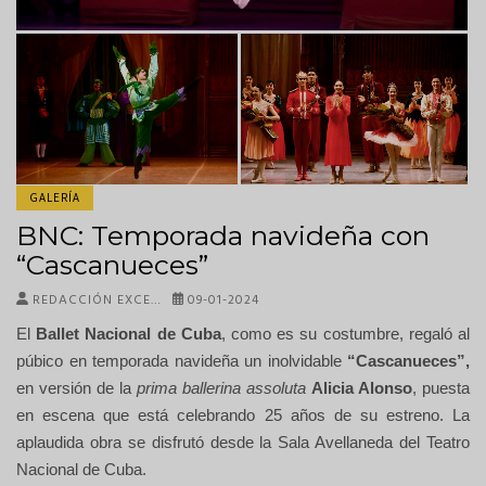
GALERÍA
BNC: Temporada navideña con
“Cascanueces”
REDACCIÓN EXCE…
09-01-2024
El
Ballet Nacional de Cuba
, como es su costumbre, regaló al
púbico en temporada navideña un inolvidable
“Cascanueces”,
en versión de la
prima ballerina assoluta
Alicia Alonso
, puesta
en escena que está celebrando 25 años de su estreno. La
aplaudida obra se disfrutó desde la Sala Avellaneda del Teatro
Nacional de Cuba.