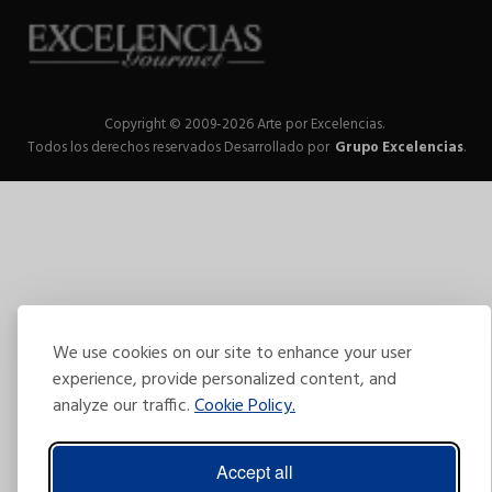
Copyright © 2009-2026 Arte por Excelencias.
Todos los derechos reservados
Desarrollado por
Grupo Excelencias
.
We use cookies on our site to enhance your user
experience, provide personalized content, and
analyze our traffic.
Cookie Policy.
Accept all