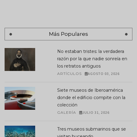
Más Populares
No estaban tristes: la verdadera
razón por la que nadie sonreía en
los retratos antiguos
ARTÍCULOS
AGOSTO 03, 2026
Siete museos de Iberoamérica
donde el edificio compite con la
colección
GALERÍA
JULIO 31, 2026
Tres museos submarinos que se
visitan buceando