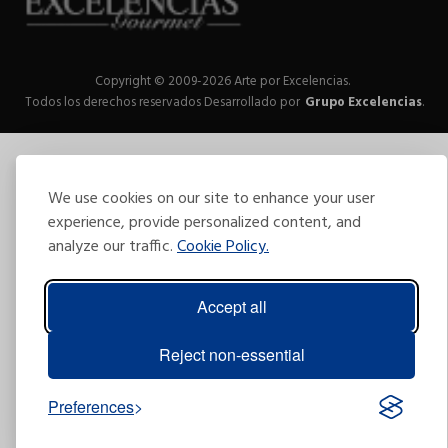
Copyright © 2009-2026 Arte por Excelencias.
Todos los derechos reservados
Desarrollado por
Grupo Excelencias
.
We use cookies on our site to enhance your user
experience, provide personalized content, and
analyze our traffic.
Cookie Policy.
Accept all
Reject non-essential
Preferences