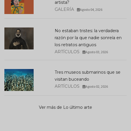
artista?
GALERÍA
Agosto 04, 2026
No estaban tristes: la verdadera
razón por la que nadie sonreía en
los retratos antiguos
ARTÍCULOS
Agosto 03, 2026
Tres museos submarinos que se
visitan buceando
ARTÍCULOS
Agosto 02, 2026
Ver más de Lo último arte