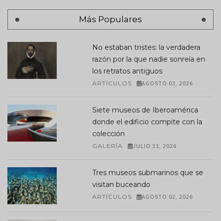
Más Populares
No estaban tristes: la verdadera
razón por la que nadie sonreía en
los retratos antiguos
ARTÍCULOS
AGOSTO 03, 2026
Siete museos de Iberoamérica
donde el edificio compite con la
colección
GALERÍA
JULIO 31, 2026
Tres museos submarinos que se
visitan buceando
ARTÍCULOS
AGOSTO 02, 2026