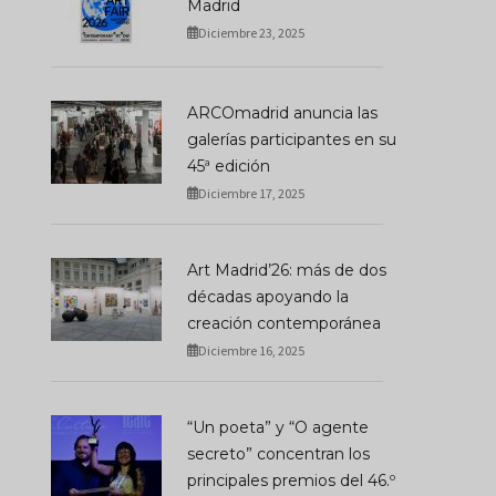
Madrid
Diciembre 23, 2025
ARCOmadrid anuncia las
galerías participantes en su
45ª edición
Diciembre 17, 2025
Art Madrid’26: más de dos
décadas apoyando la
creación contemporánea
Diciembre 16, 2025
“Un poeta” y “O agente
secreto” concentran los
principales premios del 46.º