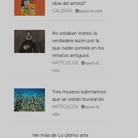
obra del artista?
GALERÍA
Agosto 04, 2026
No estaban tristes: la
verdadera razón por la
que nadie sonreía en los
retratos antiguos
ARTÍCULOS
Agosto 03,
2026
Tres museos submarinos
que se visitan buceando
ARTÍCULOS
Agosto 02,
2026
Ver más de Lo último arte