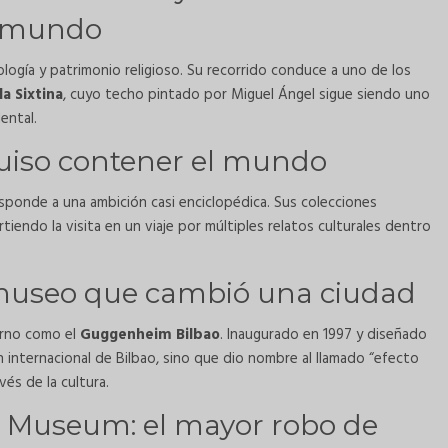
l mundo
logía y patrimonio religioso. Su recorrido conduce a uno de los
la Sixtina
, cuyo techo pintado por Miguel Ángel sigue siendo uno
ental.
uiso contener el mundo
esponde a una ambición casi enciclopédica. Sus colecciones
rtiendo la visita en un viaje por múltiples relatos culturales dentro
museo que cambió una ciudad
orno como el
Guggenheim Bilbao
. Inaugurado en 1997 y diseñado
en internacional de Bilbao, sino que dio nombre al llamado “efecto
és de la cultura.
r Museum: el mayor robo de