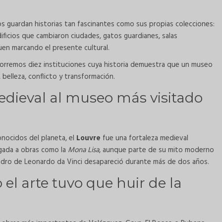
 guardan historias tan fascinantes como sus propias colecciones:
ificios que cambiaron ciudades, gatos guardianes, salas
uen marcando el presente cultural.
corremos diez instituciones cuya historia demuestra que un museo
belleza, conflicto y transformación.
medieval al museo más visitado
nocidos del planeta, el
Louvre
fue una fortaleza medieval
igada a obras como la
Mona Lisa
, aunque parte de su mito moderno
uadro de Leonardo da Vinci desapareció durante más de dos años.
el arte tuvo que huir de la