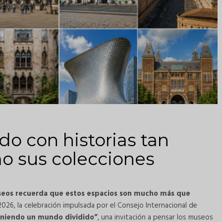
o con historias tan
mo sus colecciones
Museos recuerda que estos espacios son mucho más que
026, la celebración impulsada por el Consejo Internacional de
niendo un mundo dividido”
, una invitación a pensar los museos