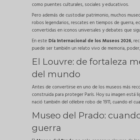
como puentes culturales, sociales y educativos.
Pero además de custodiar patrimonio, muchos museos
robos legendarios, rescates en tiempos de guerra, ed
convertidas en iconos universales y debates que sig
En este
Día Internacional de los Museos 2026
, re
puede ser también un relato vivo de memoria, poder, 
El Louvre: de fortaleza 
del mundo
Antes de convertirse en uno de los museos más reco
construida para proteger París. Hoy su imagen está l
nació también del célebre robo de 1911, cuando el c
Museo del Prado: cuando 
guerra