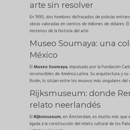
arte sin resolver
En 1990, dos hombres disfrazados de policías entrar
obras valoradas en cientos de millones de dólares. E
misterios de la historia del arte.
Museo Soumaya: una cole
México
El
Museo Soumaya
, impulsado por la Fundación Carl
reconocibles de América Latina. Su arquitectura y su
Rodin, lo sitúan entre los museos más singulares del
Rijksmuseum: donde Re
relato neerlandés
El
Rijksmuseum
, en Ámsterdam, es mucho más que 
ligada a la construcción del relato cultural de los Pa