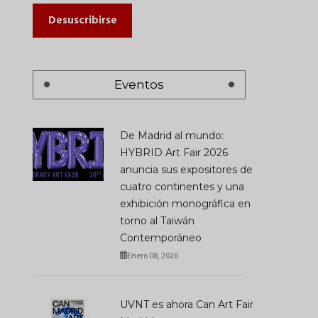
Desuscribirse
Eventos
De Madrid al mundo:
HYBRID Art Fair 2026
anuncia sus expositores de
cuatro continentes y una
exhibición monográfica en
torno al Taiwán
Contemporáneo
Enero 08, 2026
UVNT es ahora Can Art Fair