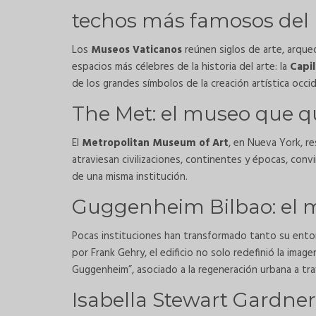
techos más famosos de
Los
Museos Vaticanos
reúnen siglos de arte, arqueo
espacios más célebres de la historia del arte: la
Capil
de los grandes símbolos de la creación artística occid
The Met: el museo que q
El
Metropolitan Museum of Art
, en Nueva York, r
atraviesan civilizaciones, continentes y épocas, convi
de una misma institución.
Guggenheim Bilbao: el 
Pocas instituciones han transformado tanto su ent
por Frank Gehry, el edificio no solo redefinió la imag
Guggenheim”, asociado a la regeneración urbana a trav
Isabella Stewart Gardne