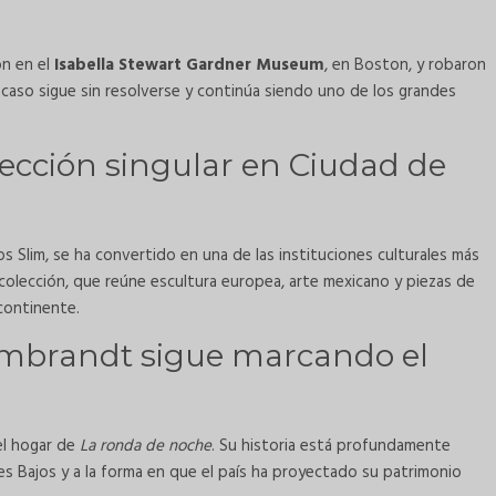
on en el
Isabella Stewart Gardner Museum
, en Boston, y robaron
l caso sigue sin resolverse y continúa siendo uno de los grandes
cción singular en Ciudad de
os Slim, se ha convertido en una de las instituciones culturales más
 colección, que reúne escultura europea, arte mexicano y piezas de
 continente.
mbrandt sigue marcando el
el hogar de
La ronda de noche
. Su historia está profundamente
íses Bajos y a la forma en que el país ha proyectado su patrimonio