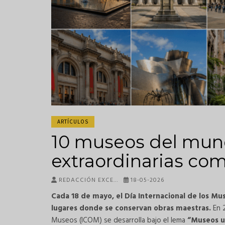
ARTÍCULOS
10 museos del mund
extraordinarias co
REDACCIÓN EXCE…
18-05-2026
Cada 18 de mayo, el Día Internacional de los 
lugares donde se conservan obras maestras.
En 2
Museos (ICOM) se desarrolla bajo el lema
“Museos u