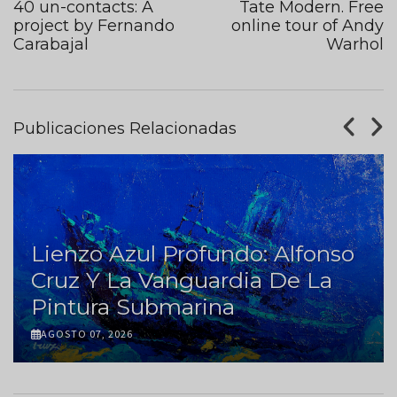
40 un-contacts: A
Tate Modern. Free
project by Fernando
online tour of Andy
Carabajal
Warhol
Publicaciones Relacionadas
Lienzo Azul Profundo: Alfonso
Cruz Y La Vanguardia De La
Pintura Submarina
AGOSTO 07, 2026