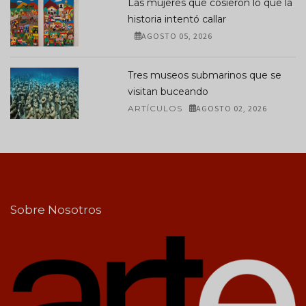
Las mujeres que cosieron lo que la
historia intentó callar
AGOSTO 05, 2026
Tres museos submarinos que se
visitan buceando
ARTÍCULOS
AGOSTO 02, 2026
Sobre Nosotros