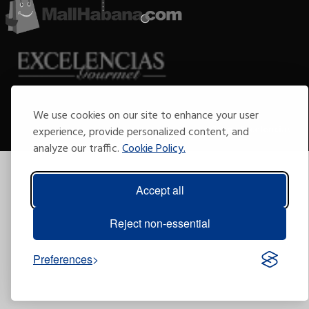
We use cookies on our site to enhance your user
Copyright © 2009-2026 Arte por Excelencias.
Todos los derechos reservados
Desarrollado por
Grupo Excelencias
.
experience, provide personalized content, and
analyze our traffic.
Cookie Policy.
Accept all
Reject non-essential
Preferences