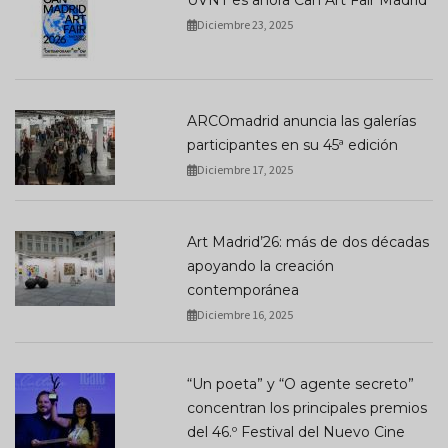
UVNT es ahora Can Art Fair Madrid
Diciembre 23, 2025
ARCOmadrid anuncia las galerías
participantes en su 45ª edición
Diciembre 17, 2025
Art Madrid’26: más de dos décadas
apoyando la creación
contemporánea
Diciembre 16, 2025
“Un poeta” y “O agente secreto”
concentran los principales premios
del 46.º Festival del Nuevo Cine