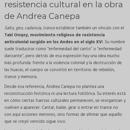
resistencia cultural en la obra
de Andrea Canepa
Salto, giro, cadencia, trance
establece también un vínculo con el
Taki Onqoy, movimiento religioso de resistencia
anticolonial surgido en los Andes en el siglo XV
I. Su nombre
suele traducirse como “enfermedad del canto” o “enfermedad
danzante”, pero detrás de esa expresión hay una idea mucho
más profunda: frente a la violencia colonial y la destrucción de
las huacas, el cuerpo se convirtió en territorio de rebelión,
trance y memoria.
Desde esa referencia, Andrea Canepa no plantea una
reconstrucción histórica ni una lectura folclórica. Su interés está
en cómo ciertas fuerzas culturales permanecen, se reorganizan y
vuelven a aparecer. Cantar, bailar, girar o entrar en trance no
son aquí acciones menores, sino formas de afirmar que aquello
que se creyó vencido sigue vivo.