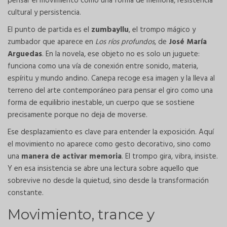
pensar el movimiento como una forma de memoria, resistencia
cultural y persistencia.
El punto de partida es el
zumbayllu
, el trompo mágico y
zumbador que aparece en
Los ríos profundos
, de
José María
Arguedas
. En la novela, ese objeto no es solo un juguete:
funciona como una vía de conexión entre sonido, materia,
espíritu y mundo andino. Canepa recoge esa imagen y la lleva al
terreno del arte contemporáneo para pensar el giro como una
forma de equilibrio inestable, un cuerpo que se sostiene
precisamente porque no deja de moverse.
Ese desplazamiento es clave para entender la exposición. Aquí
el movimiento no aparece como gesto decorativo, sino como
una
manera de activar memoria
. El trompo gira, vibra, insiste.
Y en esa insistencia se abre una lectura sobre aquello que
sobrevive no desde la quietud, sino desde la transformación
constante.
Movimiento, trance y