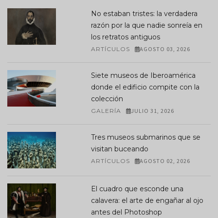
No estaban tristes: la verdadera
razón por la que nadie sonreía en
los retratos antiguos
ARTÍCULOS
AGOSTO 03, 2026
Siete museos de Iberoamérica
donde el edificio compite con la
colección
GALERÍA
JULIO 31, 2026
Tres museos submarinos que se
visitan buceando
ARTÍCULOS
AGOSTO 02, 2026
El cuadro que esconde una
calavera: el arte de engañar al ojo
antes del Photoshop