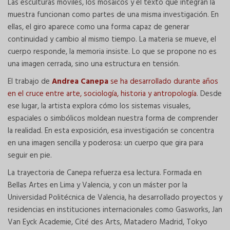
Las esculturas móviles, los mosaicos y el texto que integran la
muestra funcionan como partes de una misma investigación. En
ellas, el giro aparece como una forma capaz de generar
continuidad y cambio al mismo tiempo. La materia se mueve, el
cuerpo responde, la memoria insiste. Lo que se propone no es
una imagen cerrada, sino una estructura en tensión.
El trabajo de
Andrea Canepa
se ha desarrollado durante años
en el cruce entre arte, sociología, historia y antropología
. Desde
ese lugar, la artista explora cómo los sistemas visuales,
espaciales o simbólicos moldean nuestra forma de comprender
la realidad. En esta exposición, esa investigación se concentra
en una imagen sencilla y poderosa: un cuerpo que gira para
seguir en pie.
La trayectoria de Canepa refuerza esa lectura. Formada en
Bellas Artes en Lima y Valencia, y con un máster por la
Universidad Politécnica de Valencia, ha desarrollado proyectos y
residencias en instituciones internacionales como Gasworks, Jan
Van Eyck Academie, Cité des Arts, Matadero Madrid, Tokyo