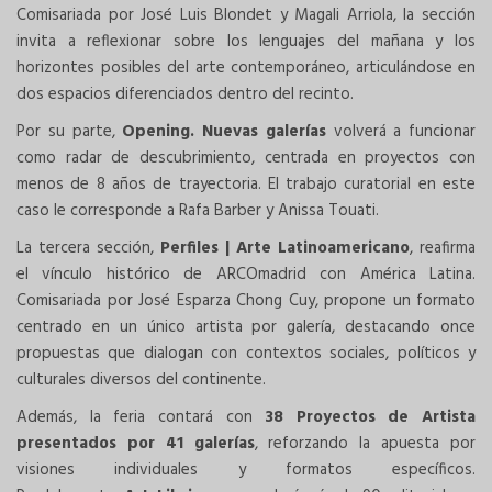
Comisariada por José Luis Blondet y Magali Arriola, la sección
invita a reflexionar sobre los lenguajes del mañana y los
horizontes posibles del arte contemporáneo, articulándose en
dos espacios diferenciados dentro del recinto.
Por su parte,
Opening. Nuevas galerías
volverá a funcionar
como radar de descubrimiento, centrada en proyectos con
menos de 8 años de trayectoria. El trabajo curatorial en este
caso le corresponde a Rafa Barber y Anissa Touati.
La tercera sección,
Perfiles | Arte Latinoamericano
, reafirma
el vínculo histórico de ARCOmadrid con América Latina.
Comisariada por José Esparza Chong Cuy, propone un formato
centrado en un único artista por galería, destacando once
propuestas que dialogan con contextos sociales, políticos y
culturales diversos del continente.
Además, la feria contará con
38 Proyectos de Artista
presentados por 41 galerías
, reforzando la apuesta por
visiones individuales y formatos específicos.