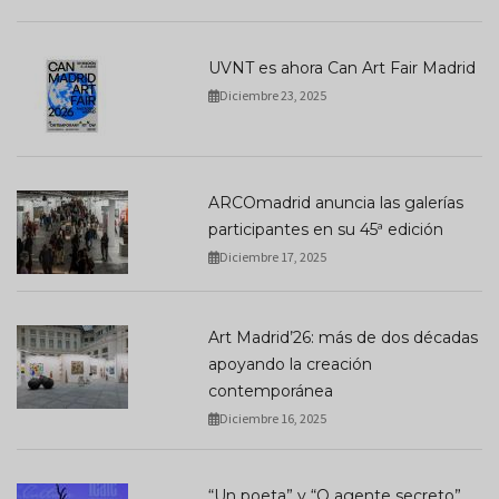
UVNT es ahora Can Art Fair Madrid
Diciembre 23, 2025
ARCOmadrid anuncia las galerías
participantes en su 45ª edición
Diciembre 17, 2025
Art Madrid’26: más de dos décadas
apoyando la creación
contemporánea
Diciembre 16, 2025
“Un poeta” y “O agente secreto”