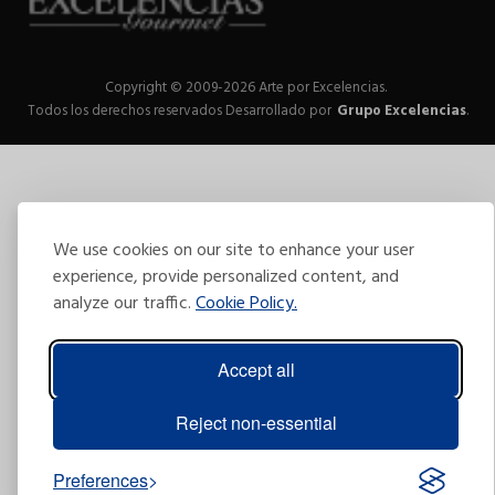
Copyright © 2009-2026 Arte por Excelencias.
Todos los derechos reservados
Desarrollado por
Grupo Excelencias
.
We use cookies on our site to enhance your user
experience, provide personalized content, and
analyze our traffic.
Cookie Policy.
Accept all
Reject non-essential
Preferences