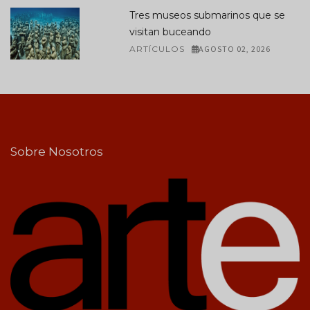
Tres museos submarinos que se
visitan buceando
ARTÍCULOS
AGOSTO 02, 2026
Sobre Nosotros