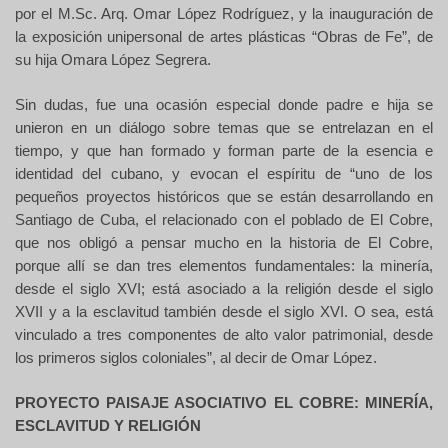
por el M.Sc. Arq. Omar López Rodríguez, y la inauguración de
la exposición unipersonal de artes plásticas “Obras de Fe”, de
su hija Omara López Segrera.
Sin dudas, fue una ocasión especial donde padre e hija se
unieron en un diálogo sobre temas que se entrelazan en el
tiempo, y que han formado y forman parte de la esencia e
identidad del cubano, y evocan el espíritu de “uno
de los
pequeños proyectos históricos que se están desarrollando en
Santiago de Cuba, el relacionado con el poblado de El Cobre,
que nos obligó a pensar mucho en la historia de El Cobre,
porque allí se dan tres elementos fundamentales: la minería,
desde el siglo XVI; está asociado a la religión desde el siglo
XVII
y a la esclavitud también desde el siglo XVI.
O sea, está
vinculado a tres componentes
de alto valor patrimonial
,
desde
los primeros siglos coloniales”, al decir de
Omar López.
PROYECTO PAISAJE ASOCIATIVO EL COBRE: MINERÍA,
ESCLAVITUD Y RELIGIÓN