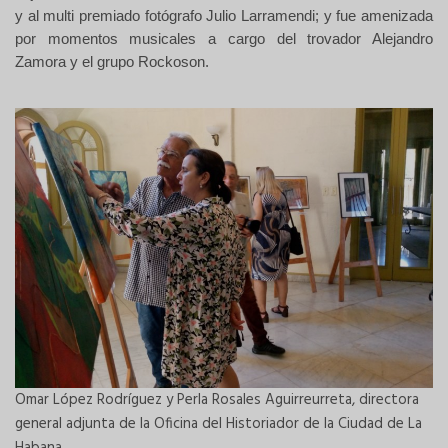
y al multi premiado fotógrafo Julio Larramendi; y fue amenizada
por momentos musicales a cargo del trovador Alejandro
Zamora y el grupo Rockoson.
Omar López Rodríguez y Perla Rosales Aguirreurreta, directora
general adjunta de la Oficina del Historiador de la Ciudad de La
Habana.