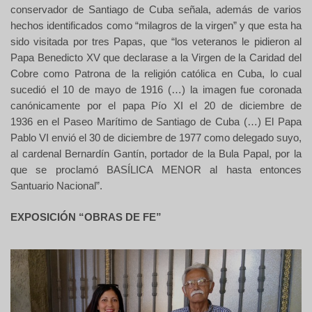
conservador de Santiago de Cuba señala, además de varios
hechos identificados como “milagros de la virgen”
y que esta ha
sido visitada por tres Papas,
que “l
os veteranos le pidieron al
Papa Benedicto XV que declarase a la Virgen de la Caridad del
Cobre como Patrona de
la religión católica en
Cuba, lo cual
sucedió el 10 de mayo de 1916 (…) la imagen fue coronada
canónicamente por el papa Pío XI el 20 de diciembre de
1936
en el Paseo Marítimo de Santiago de Cuba (…) El Papa
Pablo VI envió el 30 de diciembre de 1977 como delegado suyo,
al cardenal Bernardín Gantín, portador de la Bula Papal, por la
que se proclamó BASÍLICA MENOR al hasta entonces
Santuario Nacional”.
EXPOSICIÓN “OBRAS DE FE”