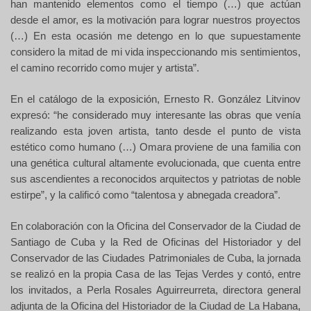
han mantenido elementos como el tiempo (…) que actúan
desde el amor, es la motivación para lograr nuestros proyectos
(…) En esta ocasión me detengo en lo que supuestamente
considero la mitad de mi vida inspeccionando mis sentimientos,
el camino recorrido como mujer y artista”.
En el catálogo de la exposición, Ernesto R. González Litvinov
expresó: “he considerado muy interesante las obras que venía
realizando esta joven artista, tanto desde el punto de vista
estético como humano (…) Omara proviene de una familia con
una genética cultural altamente evolucionada, que cuenta entre
sus ascendientes a reconocidos arquitectos y patriotas de noble
estirpe”, y la calificó como “talentosa y abnegada creadora”.
En colaboración con la Oficina del Conservador de la Ciudad de
Santiago de Cuba y la Red de Oficinas del Historiador y del
Conservador de las Ciudades Patrimoniales de Cuba, la jornada
se realizó en la propia Casa de las Tejas Verdes y contó, entre
los invitados, a Perla Rosales Aguirreurreta, directora general
adjunta de la Oficina del Historiador de la Ciudad de La Habana,