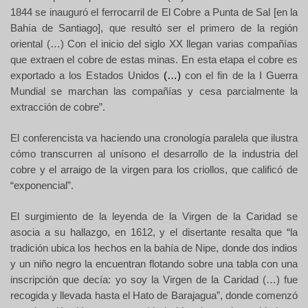
1844 se inauguró el ferrocarril de El Cobre a Punta de Sal [en la
Bahía de Santiago], que resultó ser el primero de la región
oriental (…)
Con el inicio del siglo XX llegan varias compañías
que extraen el cobre de estas minas. En esta etapa el cobre es
exportado a los Estados Unidos
(…)
con el fin de la I Guerra
Mundial se marchan las compañías y cesa parcialmente la
extracción de cobre”.
El conferencista va haciendo una cronología paralela que ilustra
cómo transcurren al unísono el desarrollo de la industria del
cobre y el arraigo de la virgen p
ara los criollos
, que calificó de
“exponencial”.
El surgimiento de la leyenda de la Virgen de la Caridad se
asocia a su hallazgo, en 1612, y el disertante resalta que “la
tradición ubica los hechos en la bahía de Nipe, donde dos indios
y un niño negro la encuentran flotando sobre una tabla con una
inscripción que decía: yo soy
la Virgen de la Caridad (…) fue
recogida y llevada hasta el Hato de Barajagua”, donde comenzó