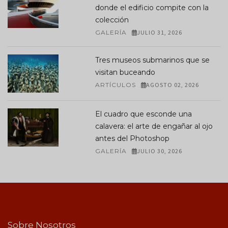
donde el edificio compite con la
colección
GALERÍA
JULIO 31, 2026
Tres museos submarinos que se
visitan buceando
ARTÍCULOS
AGOSTO 02, 2026
El cuadro que esconde una
calavera: el arte de engañar al ojo
antes del Photoshop
GALERÍA
JULIO 30, 2026
Sobre Nosotros