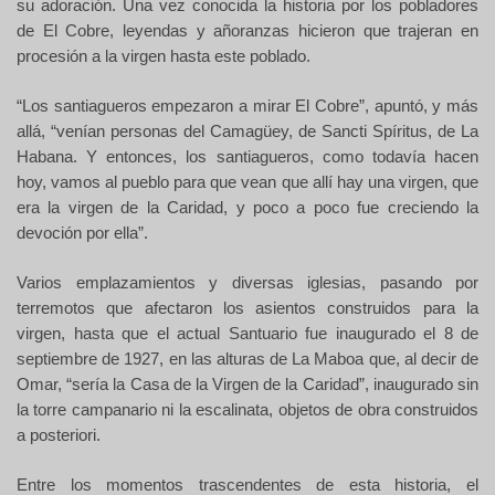
su adoración.
Una vez conocida la historia por los pobladores
de El Cobre, leyendas y añoranzas hicieron que trajeran en
procesión a la virgen hasta este poblado.
“Los santiagueros empezaron a mirar El Cobre”, apuntó, y más
allá, “venían personas del Camagüey, de Sancti Spíritus, de La
Habana. Y entonces, los santiagueros, como todavía hacen
hoy, vamos al pueblo para que vean que allí hay una virgen, que
era la virgen de la Caridad, y poco a poco fue creciendo la
devoción por ella”.
Varios emplazamientos y diversas iglesias, pasando por
terremotos que afectaron los asientos construidos para la
virgen, hasta que el actual Santuario fue inaugurado el 8 de
septiembre de 1927, en las alturas de La Maboa
que, al decir de
Omar, “sería la Casa de la Virgen de la Caridad”, inaugurado sin
la torre campanario ni la escalinata, objetos de obra construidos
a posteriori.
Entre los momentos trascendentes de esta historia, el