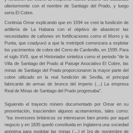
ulteriormente con el nombre de Santiago del Prado, y luego
sería El Cobre.
Continúa Omar explicando que en 1594 se creó la fundición de
artillería de La Habana con el objetivo de abastecer las
necesidades de cañones en fortificaciones como el Morro y la
Punta, que coadyuvó a que la metrópoli comenzara a explotar
los yacimientos de cobre del Cerro de Cardenillo, en 1599. Para
el siglo XVII, que el Historiador sintetiza como el periodo “de la
Villa de Santiago del Prado al Paisaje Asociativo El Cobre, las
minas de Santiago del Prado proporcionaron la mayor parte del
cobre utilizado en la real fundición de Sevilla, el principal
fabricante de armas de bronce del imperio (…) La empresa
Real de Minas de Santiago del Prado progresaba”.
Siguiendo el trayecto minero documentado por Omar en su
presentación, trascienden algunos acotamientos, tales como:
“los inversores británicos se interesaron bien pronto por aquel
negocio y en 1835 quedó constituida en Inglaterra una sociedad
anónima para explotar las minas (…)
el 1ro de noviembre de