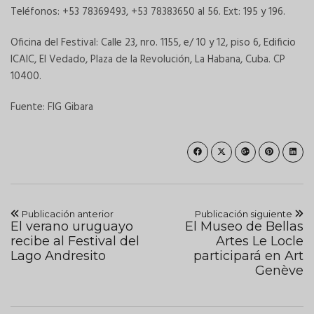
Teléfonos: +53 78369493, +53 78383650 al 56. Ext: 195 y 196.
Oficina del Festival: Calle 23, nro. 1155, e/ 10 y 12, piso 6, Edificio
ICAIC, El Vedado, Plaza de la Revolución, La Habana, Cuba.
CP
10400.
Fuente: FIG Gibara
Publicación anterior
Publicación siguiente
El verano uruguayo
El Museo de Bellas
recibe al Festival del
Artes Le Locle
Lago Andresito
participará en Art
Genève