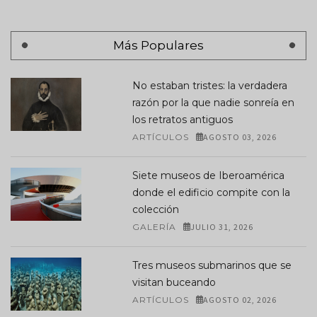
Más Populares
No estaban tristes: la verdadera
razón por la que nadie sonreía en
los retratos antiguos
ARTÍCULOS
AGOSTO 03, 2026
Siete museos de Iberoamérica
donde el edificio compite con la
colección
GALERÍA
JULIO 31, 2026
Tres museos submarinos que se
visitan buceando
ARTÍCULOS
AGOSTO 02, 2026