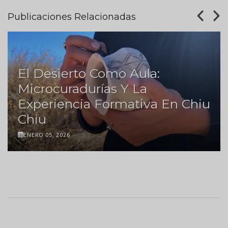
Publicaciones Relacionadas
El Desierto Como Aula:
Microcuradurías Y La
Experiencia Formativa En Chiu
Chiu
ENERO 05, 2026