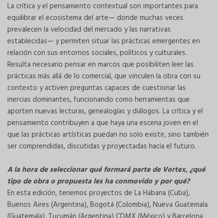
La crítica y el pensamiento contextual son importantes para
equilibrar el ecosistema del arte— donde muchas veces
prevalecen la velocidad del mercado y las narrativas
establecidas— y permiten situar las prácticas emergentes en
relación con sus entornos sociales, políticos y culturales.
Resulta necesario pensar en marcos que posibiliten leer las
prácticas más allá de lo comercial, que vinculen la obra con su
contexto y activen preguntas capaces de cuestionar las
inercias dominantes, funcionando como herramientas que
aporten nuevas lecturas, genealogías y diálogos. La crítica y el
pensamiento contribuyen a que haya una escena joven en el
que las prácticas artísticas puedan no solo existir, sino también
ser comprendidas, discutidas y proyectadas hacia el futuro.
A la hora de seleccionar qué formará parte de Vortex, ¿qué
tipo de obra o propuesta les ha conmovido y por qué?
En esta edición, tenemos proyectos de La Habana (Cuba),
Buenos Aires (Argentina), Bogotá (Colombia), Nueva Guatemala
(Guatemala), Tucumán (Argentina) CDMX (México) y Barcelona