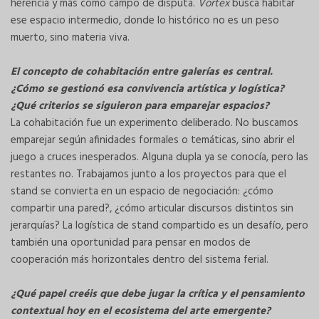
herencia y más como campo de disputa.
Vortex
busca habitar
ese espacio intermedio, donde lo histórico no es un peso
muerto, sino materia viva.
El concepto de cohabitación entre galerías es central.
¿Cómo se gestionó esa convivencia artística y logística?
¿Qué criterios se siguieron para emparejar espacios?
La cohabitación fue un experimento deliberado. No buscamos
emparejar según afinidades formales o temáticas, sino abrir el
juego a cruces inesperados. Alguna dupla ya se conocía, pero las
restantes no. Trabajamos junto a los proyectos para que el
stand se convierta en un espacio de negociación: ¿cómo
compartir una pared?, ¿cómo articular discursos distintos sin
jerarquías? La logística de stand compartido es un desafío, pero
también una oportunidad para pensar en modos de
cooperación más horizontales dentro del sistema ferial.
¿Qué papel creéis que debe jugar la crítica y el pensamiento
contextual hoy en el ecosistema del arte emergente?