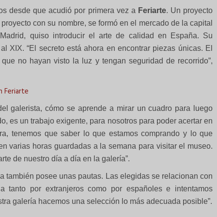
s desde que acudió por primera vez a
Feriarte
. Un proyecto
 proyecto con su nombre, se formó en el mercado de la capital
Madrid, quiso introducir el arte de calidad en España. Su
 al XIX. “El secreto está ahora en encontrar piezas únicas. El
, que no hayan visto la luz y tengan seguridad de recorrido”,
 Feriarte
el galerista, cómo se aprende a mirar un cuadro para luego
do, es un trabajo exigente, para nosotros para poder acertar en
ra, tenemos que saber lo que estamos comprando y lo que
n varias horas guardadas a la semana para visitar el museo.
te de nuestro día a día en la galería”.
ria también posee unas pautas. Las elegidas se relacionan con
da tanto por extranjeros como por españoles e intentamos
estra galería hacemos una selección lo más adecuada posible”.