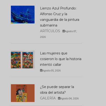
Lienzo Azul Profundo:
Alfonso Cruz y la
vanguardia de la pintura
submarina
ARTÍCULOS
Agosto 07,
2026
Las mujeres que
cosieron lo que la historia
intentó callar
Agosto 05, 2026
¿Se puede separar la
obra del artista?
GALERÍA
Agosto 04, 2026