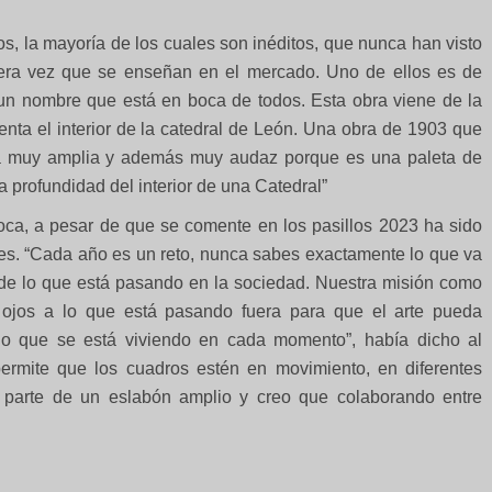
s, la mayoría de los cuales son inéditos, que nunca han visto
mera vez que se enseñan en el mercado. Uno de ellos es de
un nombre que está en boca de todos. Esta obra viene de la
nta el interior de la catedral de León. Una obra de 1903 que
lada muy amplia y además muy audaz porque es una paleta de
a profundidad del interior de una Catedral”
ca, a pesar de que se comente en los pasillos 2023 ha sido
es. “Cada año es un reto, nunca sabes exactamente lo que va
rg de lo que está pasando en la sociedad. Nuestra misión como
s ojos a lo que está pasando fuera para que el arte pueda
 lo que se está viviendo en cada momento”, había dicho al
permite que los cuadros estén en movimiento, en diferentes
parte de un eslabón amplio y creo que colaborando entre