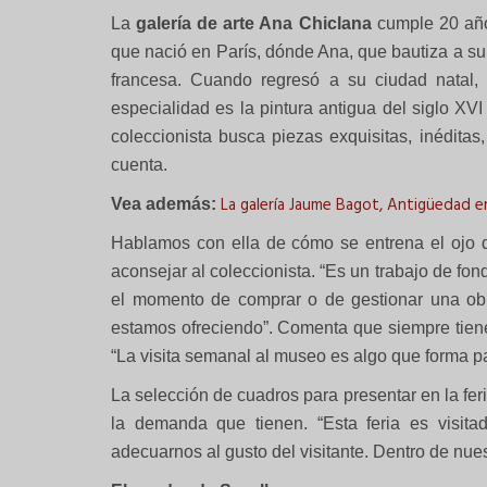
La
galería de arte Ana Chiclana
cumple 20 año
que nació en París, dónde Ana, que bautiza a su
francesa. Cuando regresó a su ciudad natal, 
especialidad es la pintura antigua del siglo XVI
coleccionista busca piezas exquisitas, inéditas
cuenta.
La galería Jaume Bagot, Antigüedad en
Vea además:
Hablamos con ella de cómo se entrena el ojo d
aconsejar al coleccionista. “Es un trabajo de fon
el momento de comprar o de gestionar una ob
estamos ofreciendo”. Comenta que siempre tiene
“La visita semanal al museo es algo que forma par
La selección de cuadros para presentar en la fe
la demanda que tienen. “Esta feria es visita
adecuarnos al gusto del visitante. Dentro de nu