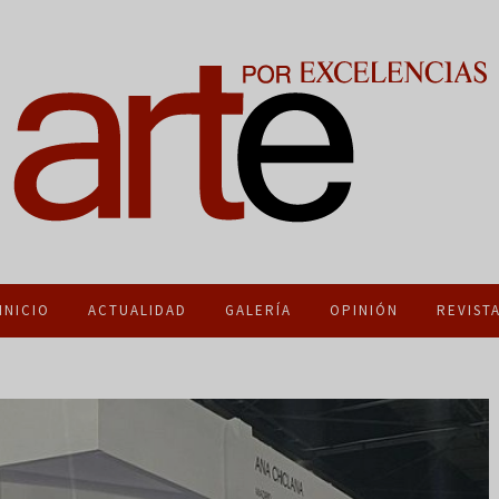
INICIO
ACTUALIDAD
GALERÍA
OPINIÓN
REVIST