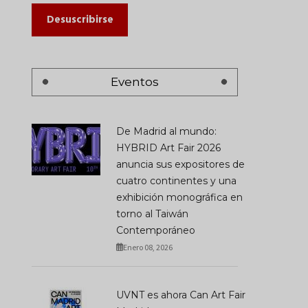
Desuscribirse
Eventos
De Madrid al mundo:
HYBRID Art Fair 2026
anuncia sus expositores de
cuatro continentes y una
exhibición monográfica en
torno al Taiwán
Contemporáneo
Enero 08, 2026
UVNT es ahora Can Art Fair