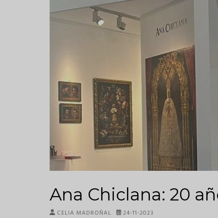
Ana Chiclana: 20 añ
CELIA MADROÑAL
24-11-2023