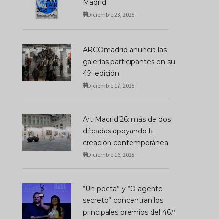
Madrid
Diciembre 23, 2025
ARCOmadrid anuncia las
galerías participantes en su
45ª edición
Diciembre 17, 2025
Art Madrid’26: más de dos
décadas apoyando la
creación contemporánea
Diciembre 16, 2025
“Un poeta” y “O agente
secreto” concentran los
principales premios del 46.º