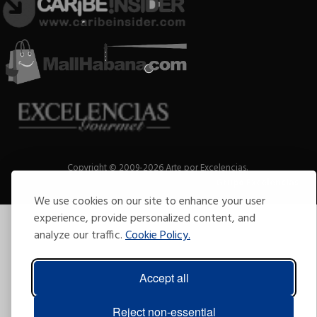
Copyright © 2009-2026 Arte por Excelencias.
Todos los derechos reservados
Desarrollado por
Grupo Excelencias
.
We use cookies on our site to enhance your user
experience, provide personalized content, and
analyze our traffic.
Cookie Policy.
Accept all
Reject non-essential