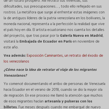
de un futuro próspero. Allí retrató sus vivencias, sus
dificultades, sus preocupaciones… , todo ello reflejado en sus
rostros. La metáfora que surge al enfrentar estas imágenes con
la de antiguos líderes de la patria venezolana en los bolívares, la
moneda nacional, representa a la perfección la realidad que vive
el país hoy en día. El artista ecuatoriano nos cuenta los detalles
del proyecto, que tras pasar por la
Galería Nueva en Madrid
,
visitará la
Embajada de Ecuador en París
en noviembre de
este año.
Vea además:
Exposición Caminantes, un retrato del éxodo de
los venezolanos
¿Cómo nace la idea de retratar el viaje de los migrantes
Venezolanos?
Yo comencé documentando el arribo de personas de Venezuela
hacia Ecuador en el verano de 2018, cuando se dio la mayor ola
de migración. En ese proceso me llamó la atención que muchos
de esos migrantes hacían
artesanía y pulseras con los
billetes
. Fue meses después cuando me embarqué de nuevo