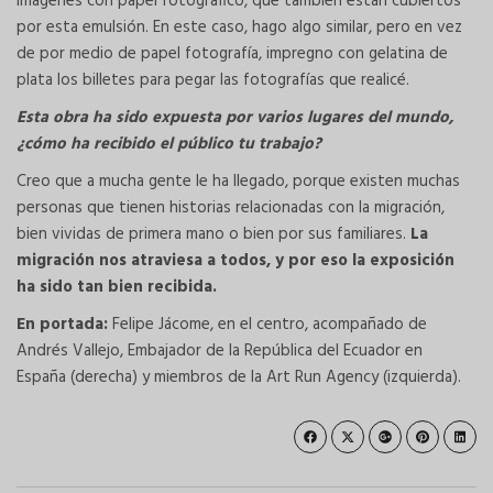
imágenes con papel fotográfico, que también están cubiertos
por esta emulsión. En este caso, hago algo similar, pero en vez
de por medio de papel fotografía, impregno con gelatina de
plata los billetes para pegar las fotografías que realicé.
Esta obra ha sido expuesta por varios lugares del mundo,
¿cómo ha recibido el público tu trabajo?
Creo que a mucha gente le ha llegado, porque existen muchas
personas que tienen historias relacionadas con la migración,
bien vividas de primera mano o bien por sus familiares.
La
migración nos atraviesa a todos, y por eso la exposición
ha sido tan bien recibida.
En portada:
Felipe Jácome, en el centro, acompañado de
Andrés Vallejo, Embajador de la República del Ecuador en
España
(derecha) y miembros de la Art Run Agency (izquierda).