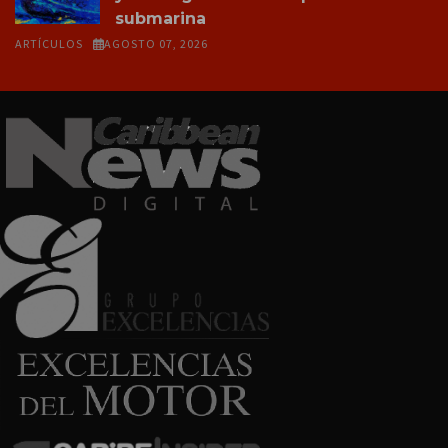
submarina
ARTÍCULOS
AGOSTO 07, 2026