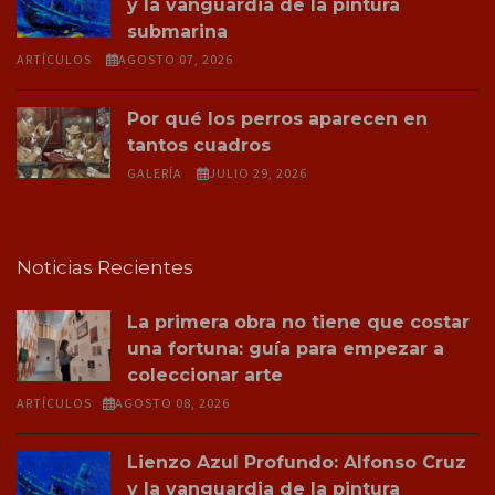
y la vanguardia de la pintura
submarina
ARTÍCULOS
AGOSTO 07, 2026
Por qué los perros aparecen en
tantos cuadros
GALERÍA
JULIO 29, 2026
Noticias Recientes
La primera obra no tiene que costar
una fortuna: guía para empezar a
coleccionar arte
ARTÍCULOS
AGOSTO 08, 2026
Lienzo Azul Profundo: Alfonso Cruz
y la vanguardia de la pintura