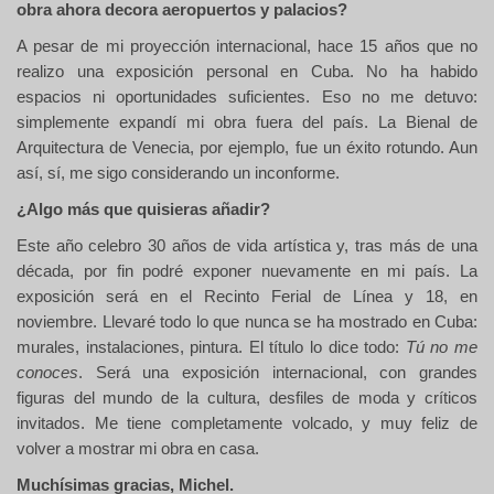
obra ahora decora aeropuertos y palacios?
A pesar de mi proyección internacional, hace 15 años que no
realizo una exposición personal en Cuba. No ha habido
espacios ni oportunidades suficientes. Eso no me detuvo:
simplemente expandí mi obra fuera del país. La Bienal de
Arquitectura de Venecia, por ejemplo, fue un éxito rotundo. Aun
así, sí, me sigo considerando un inconforme.
¿Algo más que quisieras añadir?
Este año celebro 30 años de vida artística y, tras más de una
década, por fin podré exponer nuevamente en mi país. La
exposición será en el Recinto Ferial de Línea y 18, en
noviembre. Llevaré todo lo que nunca se ha mostrado en Cuba:
murales, instalaciones, pintura. El título lo dice todo:
Tú no me
conoces
. Será una exposición internacional, con grandes
figuras del mundo de la cultura, desfiles de moda y críticos
invitados. Me tiene completamente volcado, y muy feliz de
volver a mostrar mi obra en casa.
Muchísimas gracias, Michel.