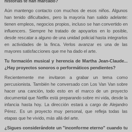
historias te han marcado?
Aún mantengo contacto con muchos de esos niños. Algunos
han tenido dificultades, pero la mayoría han salido adelante:
tienen empleos, negocios propios, incluso se han convertido en
influencers. Siempre he tratado de apoyarlos en lo posible,
desde rescatar a alguno de una unidad policial hasta integrarlos
en actividades de la finca. Verlos avanzar es una de las
mayores satisfacciones que me ha dado el arte.
Tu formación musical y herencia de Martha Jean-Claude...
¿Hay proyectos sonoros o performáticos pendientes?
Recientemente me invitaron a grabar un tema como
percusionista. También he conversado con Los Van Van sobre
hacer una canción, todo esto en el marco de un proyecto
documental que Netflix está preparando sobre mi vida, desde la
infancia hasta hoy. La dirección estará a cargo de Alejandro
Pérez. Es un proyecto muy personal, que refleja todas las
etapas que he vivido, más allá del arte.
¿Sigues considerándote un "inconforme eterno" cuando tu