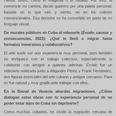
ciertos tonos, como el magenta o el rosado. Por eso, al
comenzar mi carrera, decidí guiarme por una paleta personal,
basada en lo que veo y siento, no en los colores
convencionales. Esa decisión se ha convertido en parte de mi
lenguaje visual.
De murales públicos en Cuba al videoarte (
Éxodo, causas y
consecuencias
, 2023): ¿Qué te llevó a migrar hacia
formatos inmersivos y colaborativos?
El arte suele ser una experiencia muy personal, pero también
se enriquece con el trabajo colectivo, especialmente si
colaboras con amigos a quienes admiras.
Éxodo
fue un
videoarte realizado junto a Alejandro Pérez y Frank Fernández,
dos figuras esenciales del arte cubano y amigos cercanos. Para
mí fue natural y muy gratificante trabajar con ellos.
En la Bienal de Venecia abordas migraciones. ¿Cómo
dialogan estas obras con tu experiencia personal de no
poder estar lejos de Cuba sin deprimirte?
Como muchos cubanos, he vivido la migración cercana de