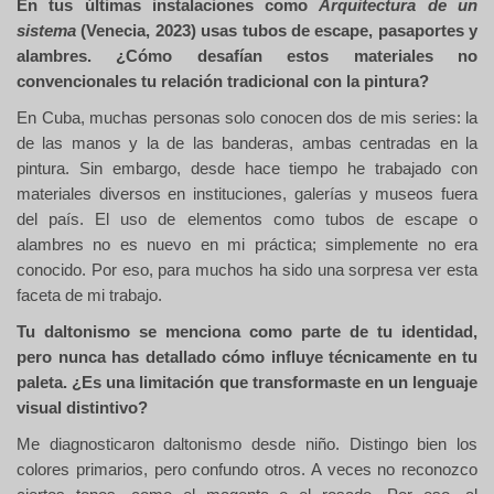
En tus últimas instalaciones como
Arquitectura de un
sistema
(Venecia, 2023) usas tubos de escape, pasaportes y
alambres. ¿Cómo desafían estos materiales no
convencionales tu relación tradicional con la pintura?
En Cuba, muchas personas solo conocen dos de mis series: la
de las manos y la de las banderas, ambas centradas en la
pintura. Sin embargo, desde hace tiempo he trabajado con
materiales diversos en instituciones, galerías y museos fuera
del país. El uso de elementos como tubos de escape o
alambres no es nuevo en mi práctica; simplemente no era
conocido. Por eso, para muchos ha sido una sorpresa ver esta
faceta de mi trabajo.
Tu daltonismo se menciona como parte de tu identidad,
pero nunca has detallado cómo influye técnicamente en tu
paleta. ¿Es una limitación que transformaste en un lenguaje
visual distintivo?
Me diagnosticaron daltonismo desde niño. Distingo bien los
colores primarios, pero confundo otros. A veces no reconozco