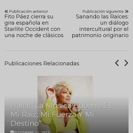
Publicación anterior
Publicación siguiente
Fito Páez cierra su
Sanando las Raíces:
gira española en
un diálogo
Starlite Occident con
intercultural por el
una noche de clásicos
patrimonio originario
Publicaciones Relacionadas
Haila: “La Música Cubana Es
Mi Raíz, Mi Fuerza Y Mi
Destino”
NOVIEMBRE 11, 2025