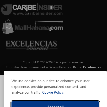
Copyright © 2009-2026 Arte por Excelencias.
Todos los derechos reservados
Desarrollado por
Grupo Excelencias
.
We use cookies on our site to enhance your user
experience, provide personalized content, and
analyze our traffic.
Cookie Policy.
Accept all