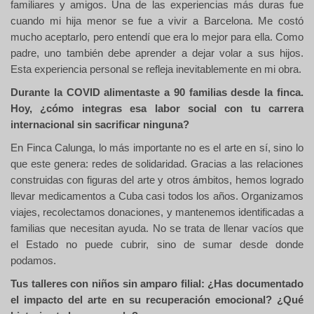
familiares y amigos. Una de las experiencias más duras fue
cuando mi hija menor se fue a vivir a Barcelona. Me costó
mucho aceptarlo, pero entendí que era lo mejor para ella. Como
padre, uno también debe aprender a dejar volar a sus hijos.
Esta experiencia personal se refleja inevitablemente en mi obra.
Durante la COVID alimentaste a 90 familias desde la finca.
Hoy, ¿cómo integras esa labor social con tu carrera
internacional sin sacrificar ninguna?
En Finca Calunga, lo más importante no es el arte en sí, sino lo
que este genera: redes de solidaridad. Gracias a las relaciones
construidas con figuras del arte y otros ámbitos, hemos logrado
llevar medicamentos a Cuba casi todos los años. Organizamos
viajes, recolectamos donaciones, y mantenemos identificadas a
familias que necesitan ayuda. No se trata de llenar vacíos que
el Estado no puede cubrir, sino de sumar desde donde
podamos.
Tus talleres con niños sin amparo filial: ¿Has documentado
el impacto del arte en su recuperación emocional? ¿Qué