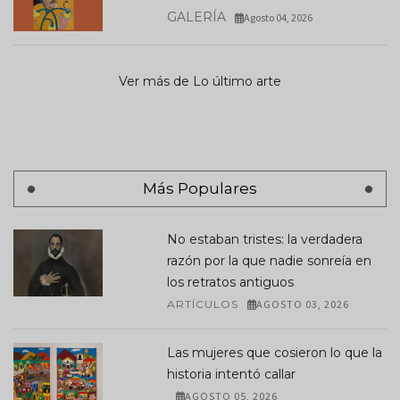
GALERÍA
Agosto 04, 2026
Ver más de Lo último arte
Más Populares
No estaban tristes: la verdadera
razón por la que nadie sonreía en
los retratos antiguos
ARTÍCULOS
AGOSTO 03, 2026
Las mujeres que cosieron lo que la
historia intentó callar
AGOSTO 05, 2026