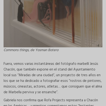
Commons things, de Yosman Botero
Fuera, vemos varias instantáneas del fotógrafo marbellí Jesús
Chacón, que también expone en el stand del Ayuntamiento
local sus “Miradas de una ciudad”, un proyecto de tres años en
los que se ha dedicado a fotografiar esos “rostros de pintores,
músicos, cineastas, actores, atletas… que consiguen que el alma
de Marbella perviva y se ensanche”.
Gabriela nos confirma que Rofa Projects representa a Chacón
en las Américas… y mientras comentamos estos “Instantes