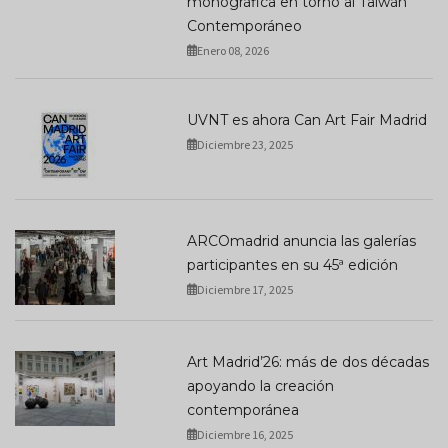
monográfica en torno al Taiwán
Contemporáneo
Enero 08, 2026
UVNT es ahora Can Art Fair Madrid
Diciembre 23, 2025
ARCOmadrid anuncia las galerías
participantes en su 45ª edición
Diciembre 17, 2025
Art Madrid’26: más de dos décadas
apoyando la creación
contemporánea
Diciembre 16, 2025