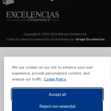
Copyright © 2009-2026 Arte por Excelencias.
Todos los derechos reservados
Desarrollado por
Grupo Excelencias
.
We use cookies on our site to enhance your user
experience, provide personalized content, and
analyze our traffic.
Cookie Policy.
Accept all
Reject non-essential