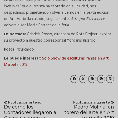
invisibles” que el artista ha captado en su ciudad, nos
despedimos prometiendo volver a vernos en la sexta edición
de Art Marbella cuando, seguramente,
Arte por Excelencias
volverá a ser Media Partner de la feria.
En portada:
Gabriela Rosso, directora de Rofa Project, explica
su proyecto a nuestro corresponsal Yordanis Ricardo
Fotos:
@yricardo
Le puede interesar:
Solo Show de esculturas iraníes en Art
Marbella 2019
Publicación anterior
Publicación siguiente
De cómo los
Pedro Molina: un
Contadores llegaron a
torero del arte en Art
Cícera y siguen su
Marbella 2019