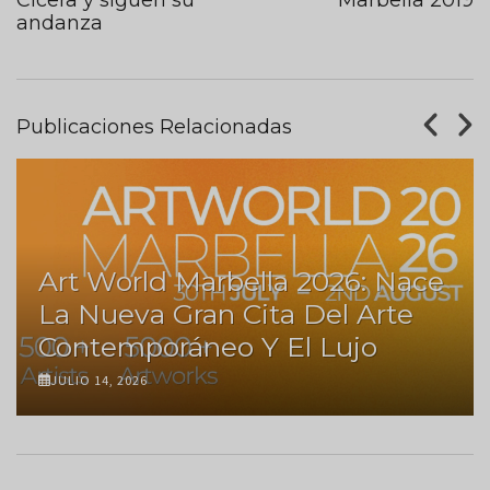
andanza
Publicaciones Relacionadas
Art World Marbella 2026: Nace
La Nueva Gran Cita Del Arte
Contemporáneo Y El Lujo
JULIO 14, 2026