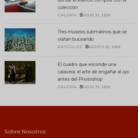
colección
GALERÍA
JULIO 31, 2026
Tres museos submarinos que se
visitan buceando
ARTÍCULOS
AGOSTO 02, 2026
El cuadro que esconde una
calavera: el arte de engañar al ojo
antes del Photoshop
GALERÍA
JULIO 30, 2026
Sobre Nosotros