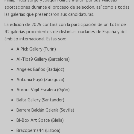
Phillip Fruehsorge y Joaquín García Martín por sus valiosas
aportaciones durante el proceso de selección, así como a todas
las galerías que presentaron sus candidaturas.
La edición de 2025 contará con la participación de un total de
42 galerías procedentes de distintas ciudades de España y del
ámbito internacional. Estas son:
A Pick Gallery (Turín)
Al-Tiba9 Gallery (Barcelona)
Ángeles Baños (Badajoz)
Antonia Puyó (Zaragoza)
Aurora Vigil-Escalera (Gijón)
Balta Gallery (Santander)
Barrera Baldán Galería (Sevilla)
Bi-Box Art Space (Biella)
Braçoperna44 (Lisboa)