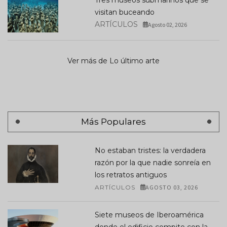
visitan buceando
ARTÍCULOS
Agosto 02, 2026
Ver más de Lo último arte
Más Populares
No estaban tristes: la verdadera
razón por la que nadie sonreía en
los retratos antiguos
ARTÍCULOS
AGOSTO 03, 2026
Siete museos de Iberoamérica
donde el edificio compite con la