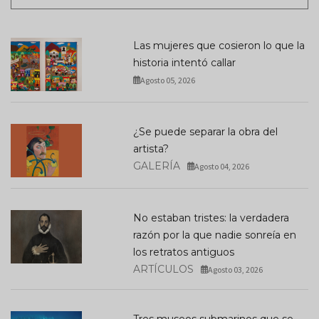
Las mujeres que cosieron lo que la
historia intentó callar
Agosto 05, 2026
¿Se puede separar la obra del
artista?
GALERÍA
Agosto 04, 2026
No estaban tristes: la verdadera
razón por la que nadie sonreía en
los retratos antiguos
ARTÍCULOS
Agosto 03, 2026
Tres museos submarinos que se