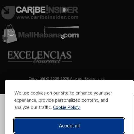
Copyright © 2009-2026 Arte por Excelencias.
Todos los derechos reservados
Desarrollado por
Grupo Excelencias
.
We use cookies on our site to enhance your user
experience, provide personalized content, and
analyze our traffic.
Cookie Policy.
Accept all