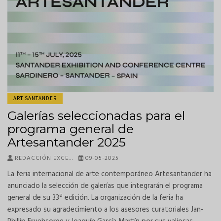
ART SANTANDER
Galerías seleccionadas para el
programa general de
Artesantander 2025
REDACCIÓN EXCE…
09-05-2025
La feria internacional de arte contemporáneo Artesantander ha
anunciado la selección de galerías que integrarán el programa
general de su 33ª edición. La organización de la feria ha
expresado su agradecimiento a los asesores curatoriales Jan-