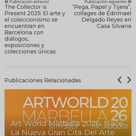
Publicación anterior
Publicación siguiente
The Collector is
“Pega, Papel y Tijera”,
Present 2025: El arte y
collages de Edrimael
el coleccionismo se
Delgado Reyes en
encuentran en
Casa Silvana
Barcelona con
diálogos,
exposiciones y
colecciones únicas
Publicaciones Relacionadas
Art World Marbella 2026: Nace
La Nueva Gran Cita Del Arte