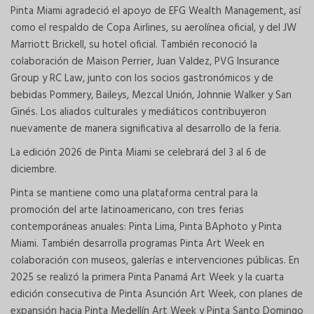
Pinta Miami agradeció el apoyo de EFG Wealth Management, así
como el respaldo de Copa Airlines, su aerolínea oficial, y del JW
Marriott Brickell, su hotel oficial. También reconoció la
colaboración de Maison Perrier, Juan Valdez, PVG Insurance
Group y RC Law, junto con los socios gastronómicos y de
bebidas Pommery, Baileys, Mezcal Unión, Johnnie Walker y San
Ginés. Los aliados culturales y mediáticos contribuyeron
nuevamente de manera significativa al desarrollo de la feria.
La edición 2026 de Pinta Miami se celebrará del 3 al 6 de
diciembre.
Pinta se mantiene como una plataforma central para la
promoción del arte latinoamericano, con tres ferias
contemporáneas anuales: Pinta Lima, Pinta BAphoto y Pinta
Miami. También desarrolla programas Pinta Art Week en
colaboración con museos, galerías e intervenciones públicas. En
2025 se realizó la primera Pinta Panamá Art Week y la cuarta
edición consecutiva de Pinta Asunción Art Week, con planes de
expansión hacia Pinta Medellín Art Week y Pinta Santo Domingo