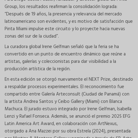
Group, los resultados reafirman la consolidación lograda:
“Después de 19 años, la presencia y relevancia del mercado
latinoamericano son evidentes, y es motivo de satisfacción que
Pinta Miami impulse este circuito y lo proyecte hacia nuevas
zonas del sur de la ciudad”.
La curadora global Irene Gelfman señaló que la feria se ha
convertido en un punto de encuentro dinámico que reúne a
artistas, galerías y coleccionistas para dar visibilidad a la
producción artística de la región.
En esta edición se otorgó nuevamente el NEXT Prize, destinado
a respaldar procesos experimentales. El reconocimiento fue
compartido entre Galería Arteconsult (Ciudad de Panamá) con
la artista Andrea Santos y Ceibo Gallery (Miami) con Blanca
Machuca. El jurado estuvo integrado por Irene Gelfman, Isabella
Lenzi y Rafael Fonseca. Además, se anunció el premio 2025 EFG
Latin America Art Award, en colaboración con ArtNexus,
otorgado a Ana Mazzei por su obra Estrela (2024), presentada