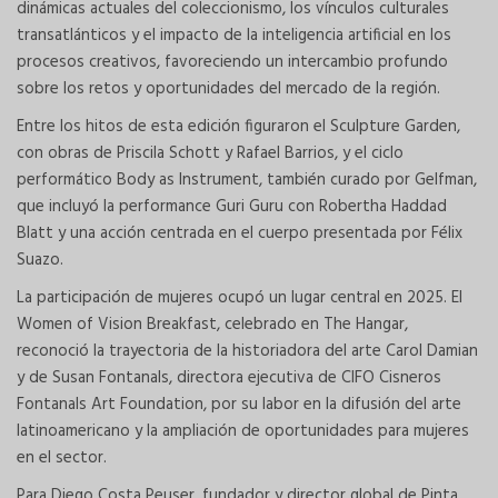
dinámicas actuales del coleccionismo, los vínculos culturales
transatlánticos y el impacto de la inteligencia artificial en los
procesos creativos, favoreciendo un intercambio profundo
sobre los retos y oportunidades del mercado de la región.
Entre los hitos de esta edición figuraron el Sculpture Garden,
con obras de Priscila Schott y Rafael Barrios, y el ciclo
performático Body as Instrument, también curado por Gelfman,
que incluyó la performance Guri Guru con Robertha Haddad
Blatt y una acción centrada en el cuerpo presentada por Félix
Suazo.
La participación de mujeres ocupó un lugar central en 2025. El
Women of Vision Breakfast, celebrado en The Hangar,
reconoció la trayectoria de la historiadora del arte Carol Damian
y de Susan Fontanals, directora ejecutiva de CIFO Cisneros
Fontanals Art Foundation, por su labor en la difusión del arte
latinoamericano y la ampliación de oportunidades para mujeres
en el sector.
Para Diego Costa Peuser, fundador y director global de Pinta