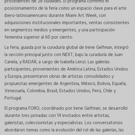
procedentes de 28 ciudades. El programa confirmó el
posicionamiento de la feria como un espacio clave para el arte
ibero-latinoamericano durante Miami Art Week, con
adquisiciones institucionales importantes, ventas consistentes
en segmentos medios y emergentes, y una participación
femenina superior al 60 por ciento.
La feria, guiada por la curaduría global de Irene Gelfman, integró
la sección principal junto con NEXT, bajo la curaduría de Juan
Canela, y RADAR, a cargo de Isabella Lenzi. Las galerías
participantes, provenientes de América Latina, Estados Unidos
y Europa, presentaron obras de artistas consolidados y
propuestas emergentes de Argentina, México, Bolivia, España,
Venezuela, Colombia, Brasil, Estados Unidos, Perú, Chile y
Portugal.
El programa FORO, coordinado por Irene Gelfman, se desarrolló
durante tres jornadas con 14 invitados entre artistas,
galeristas, coleccionistas y especialistas. Los conversatorios
abordaron temas como la evolución del rol de las galerías, las