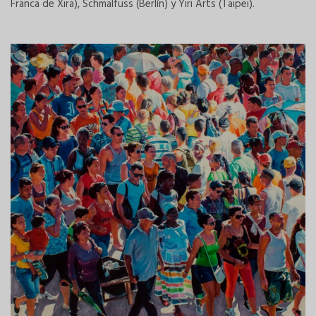
Franca de Xira), Schmalfuss (Berlín) y Yiri Arts (Taipei).