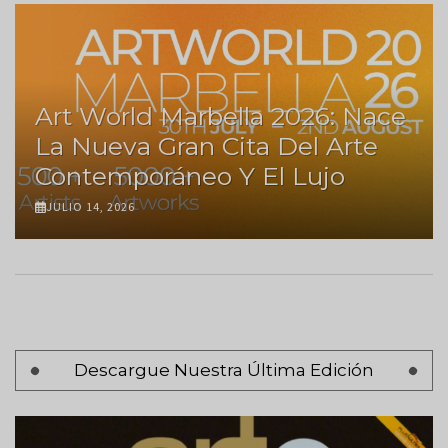
Art World Marbella 2026: Nace
La Nueva Gran Cita Del Arte
Contemporáneo Y El Lujo
JULIO 14, 2026
Paginación
Descargue Nuestra Última Edición
Página 1