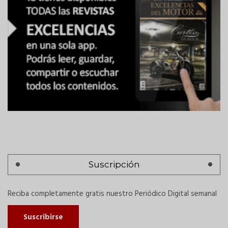
Suscripción
Reciba completamente gratis nuestro Periódico Digital semanal
Suscribirse