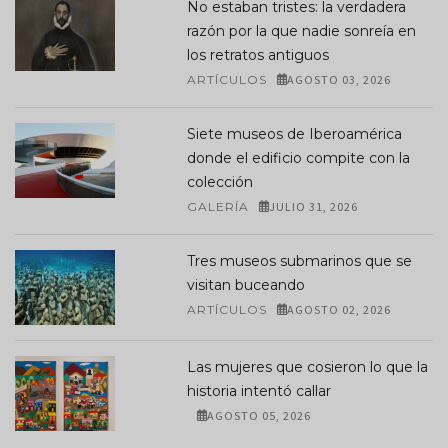
No estaban tristes: la verdadera
razón por la que nadie sonreía en
los retratos antiguos
ARTÍCULOS
AGOSTO 03, 2026
Siete museos de Iberoamérica
donde el edificio compite con la
colección
GALERÍA
JULIO 31, 2026
Tres museos submarinos que se
visitan buceando
ARTÍCULOS
AGOSTO 02, 2026
Las mujeres que cosieron lo que la
historia intentó callar
AGOSTO 05, 2026