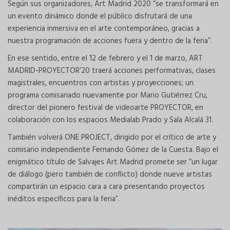
Según sus organizadores, Art Madrid 2020 “se transformará en
un evento dinámico donde el público disfrutará de una
experiencia inmersiva en el arte contemporáneo, gracias a
nuestra programación de acciones fuera y dentro de la feria”.
En ese sentido, entre el 12 de febrero y el 1 de marzo, ART
MADRID-PROYECTOR’20 traerá acciones performativas, clases
magistrales, encuentros con artistas y proyecciones; un
programa comisariado nuevamente por Mario Gutiérrez Cru,
director del pionero festival de videoarte PROYECTOR, en
colaboración con los espacios Medialab Prado y Sala Alcalá 31.
También volverá ONE PROJECT, dirigido por el crítico de arte y
comisario independiente Fernando Gómez de la Cuesta. Bajo el
enigmático título de Salvajes Art Madrid promete ser “un lugar
de diálogo (pero también de conflicto) donde nueve artistas
compartirán un espacio cara a cara presentando proyectos
inéditos específicos para la feria”.