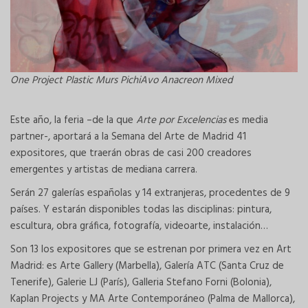
One Project Plastic Murs PichiAvo Anacreon Mixed
Este año, la feria –de la que
Arte por Excelencias
es media
partner-, aportará a la Semana del Arte de Madrid 41
expositores, que traerán obras de casi 200 creadores
emergentes y artistas de mediana carrera.
Serán 27 galerías españolas y 14 extranjeras, procedentes de 9
países. Y estarán disponibles todas las disciplinas: pintura,
escultura, obra gráfica, fotografía, videoarte, instalación…
Son 13 los expositores que se estrenan por primera vez en Art
Madrid: es Arte Gallery (Marbella), Galería ATC (Santa Cruz de
Tenerife), Galerie LJ (París), Galleria Stefano Forni (Bolonia),
Kaplan Projects y MA Arte Contemporáneo (Palma de Mallorca),