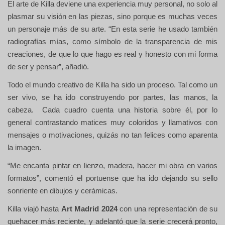
El arte de Killa deviene una experiencia muy personal, no solo al
plasmar su visión en las piezas, sino porque es muchas veces
un personaje más de su arte. “En esta serie he usado también
radiografías mías, como símbolo de la transparencia de mis
creaciones, de que lo que hago es real y honesto con mi forma
de ser y pensar”, añadió.
Todo el mundo creativo de Killa ha sido un proceso. Tal como un
ser vivo, se ha ido construyendo por partes, las manos, la
cabeza. Cada cuadro cuenta una historia sobre él, por lo
general contrastando matices muy coloridos y llamativos con
mensajes o motivaciones, quizás no tan felices como aparenta
la imagen.
“Me encanta pintar en lienzo, madera, hacer mi obra en varios
formatos”, comentó el portuense que ha ido dejando su sello
sonriente en dibujos y cerámicas.
Killa viajó hasta
Art Madrid 2024
con una representación de su
quehacer más reciente, y adelantó que la serie crecerá pronto,