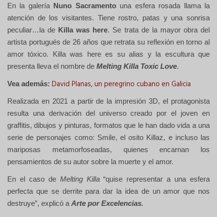
En la galería
Nuno Sacramento
una esfera rosada llama la
atención de los visitantes. Tiene rostro, patas y una sonrisa
peculiar…la de
Killa was here
. Se trata de la mayor obra del
artista portugués de 26 años que retrata su reflexión en torno al
amor tóxico. Killa was here es su alias y la escultura que
presenta lleva el nombre de
Melting Killa Toxic Love
.
David Planas, un peregrino cubano en Galicia
Vea además:
Realizada en 2021 a partir de la impresión 3D, el protagonista
resulta una derivación del universo creado por el joven en
graffitis, dibujos y pinturas, formatos que le han dado vida a una
serie de personajes como: Smile, el osito Killaz, e incluso las
mariposas metamorfoseadas, quienes encarnan los
pensamientos de su autor sobre la muerte y el amor.
En el caso de
Melting Killa
“quise representar a una esfera
perfecta que se derrite para dar la idea de un amor que nos
destruye”, explicó a
Arte por Excelencias.