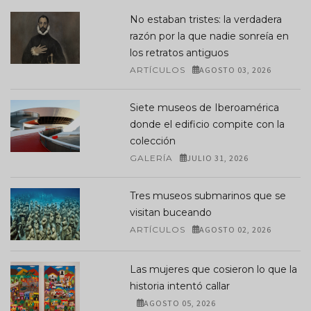
No estaban tristes: la verdadera
razón por la que nadie sonreía en
los retratos antiguos
ARTÍCULOS
AGOSTO 03, 2026
Siete museos de Iberoamérica
donde el edificio compite con la
colección
GALERÍA
JULIO 31, 2026
Tres museos submarinos que se
visitan buceando
ARTÍCULOS
AGOSTO 02, 2026
Las mujeres que cosieron lo que la
historia intentó callar
AGOSTO 05, 2026