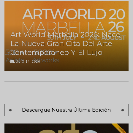
Art World Marbella 2026: Nace
La Nueva Gran Cita Del Arte
Contemporáneo Y El Lujo
JULIO 14, 2026
Paginación
Descargue Nuestra Última Edición
Página 1