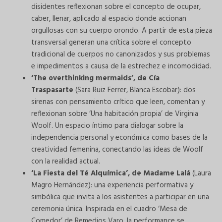
disidentes reflexionan sobre el concepto de ocupar,
caber, llenar, aplicado al espacio donde accionan
orgullosas con su cuerpo orondo. A partir de esta pieza
transversal generan una crítica sobre el concepto
tradicional de cuerpos no canonizados y sus problemas
e impedimentos a causa de la estrechez e incomodidad.
‘The overthinking mermaids’, de Cía
Traspasarte
(Sara Ruiz Ferrer, Blanca Escobar): dos
sirenas con pensamiento crítico que leen, comentan y
reflexionan sobre ‘Una habitación propia’ de Virginia
Woolf. Un espacio íntimo para dialogar sobre la
independencia personal y económica como bases de la
creatividad femenina, conectando las ideas de Woolf
con la realidad actual.
‘La Fiesta del Té Alquímica’, de Madame Lalá
(Laura
Magro Hernández): una experiencia performativa y
simbólica que invita a los asistentes a participar en una
ceremonia única. Inspirada en el cuadro ‘Mesa de
Comedor’ de Remedios Varo, la performance se