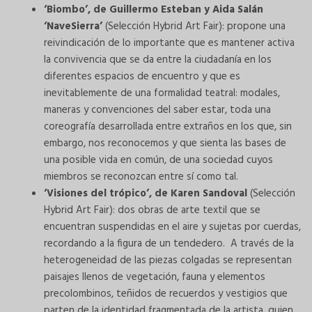
‘Biombo’, de Guillermo Esteban y Aida Salán
‘NaveSierra’
(Selección Hybrid Art Fair): propone una
reivindicación de lo importante que es mantener activa
la convivencia que se da entre la ciudadanía en los
diferentes espacios de encuentro y que es
inevitablemente de una formalidad teatral: modales,
maneras y convenciones del saber estar, toda una
coreografía desarrollada entre extraños en los que, sin
embargo, nos reconocemos y que sienta las bases de
una posible vida en común, de una sociedad cuyos
miembros se reconozcan entre sí como tal.
‘Visiones del trópico’, de Karen Sandoval
(Selección
Hybrid Art Fair): dos obras de arte textil que se
encuentran suspendidas en el aire y sujetas por cuerdas,
recordando a la figura de un tendedero. ​ A través de la
heterogeneidad de las piezas colgadas se representan
paisajes llenos de vegetación, fauna y elementos
precolombinos, teñidos de recuerdos y vestigios que
parten de la identidad fragmentada de la artista, quien