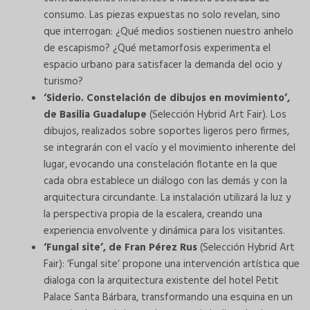
consumo. Las piezas expuestas no solo revelan, sino
que interrogan: ¿Qué medios sostienen nuestro anhelo
de escapismo? ¿Qué metamorfosis experimenta el
espacio urbano para satisfacer la demanda del ocio y
turismo?
‘Siderio. Constelación de dibujos en movimiento’,
de Basilia Guadalupe
(Selección Hybrid Art Fair). Los
dibujos, realizados sobre soportes ligeros pero firmes,
se integrarán con el vacío y el movimiento inherente del
lugar, evocando una constelación flotante en la que
cada obra establece un diálogo con las demás y con la
arquitectura circundante. La instalación utilizará la luz y
la perspectiva propia de la escalera, creando una
experiencia envolvente y dinámica para los visitantes.
‘Fungal site’, de Fran Pérez Rus
(Selección Hybrid Art
Fair): ‘Fungal site’ propone una intervención artística que
dialoga con la arquitectura existente del hotel Petit
Palace Santa Bárbara, transformando una esquina en un