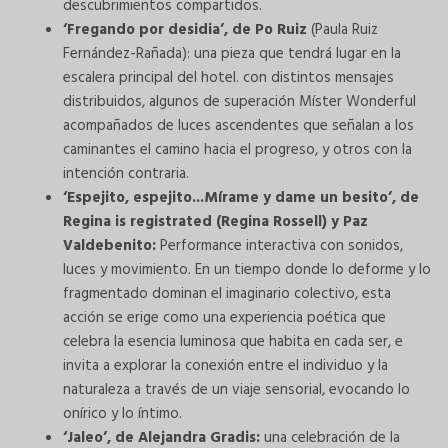
descubrimientos compartidos.
‘Fregando por desidia’, de Po Ruiz
(Paula Ruiz
Fernández-Rañada): una pieza que tendrá lugar en la
escalera principal del hotel. con distintos mensajes
distribuidos, algunos de superación Míster Wonderful
acompañados de luces ascendentes que señalan a los
caminantes el camino hacia el progreso, y otros con la
intención contraria.
‘Espejito, espejito...Mírame y dame un besito’, de
Regina is registrated (Regina Rossell) y Paz
Valdebenito:
Performance interactiva con sonidos,
luces y movimiento. En un tiempo donde lo deforme y lo
fragmentado dominan el imaginario colectivo, esta
acción se erige como una experiencia poética que
celebra la esencia luminosa que habita en cada ser, e
invita a explorar la conexión entre el individuo y la
naturaleza a través de un viaje sensorial, evocando lo
onírico y lo íntimo.
‘Jaleo’, de Alejandra Gradis:
una celebración de la