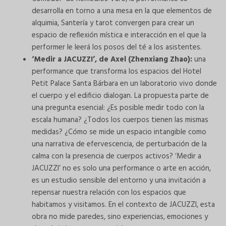
desarrolla en torno a una mesa en la que elementos de
alquimia, Santería y tarot convergen para crear un
espacio de reflexión mística e interacción en el que la
performer le leerá los posos del té a los asistentes.
‘Medir a JACUZZI’, de Axel (Zhenxiang Zhao):
una
performance que transforma los espacios del Hotel
Petit Palace Santa Bárbara en un laboratorio vivo donde
el cuerpo y el edificio dialogan. La propuesta parte de
una pregunta esencial: ¿Es posible medir todo con la
escala humana? ¿Todos los cuerpos tienen las mismas
medidas? ¿Cómo se mide un espacio intangible como
una narrativa de efervescencia, de perturbación de la
calma con la presencia de cuerpos activos? ‘Medir a
JACUZZI’ no es solo una performance o arte en acción,
es un estudio sensible del entorno y una invitación a
repensar nuestra relación con los espacios que
habitamos y visitamos. En el contexto de JACUZZI, esta
obra no mide paredes, sino experiencias, emociones y