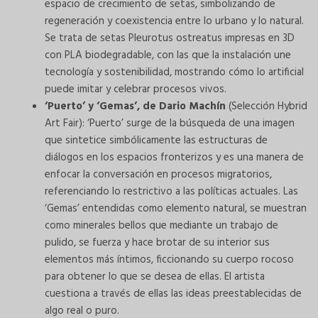
espacio de crecimiento de setas, simbolizando de
regeneración y coexistencia entre lo urbano y lo natural.
Se trata de setas Pleurotus ostreatus impresas en 3D
con PLA biodegradable, con las que la instalación une
tecnología y sostenibilidad, mostrando cómo lo artificial
puede imitar y celebrar procesos vivos.
‘Puerto’ y ‘Gemas’, de Dario Machín
(Selección Hybrid
Art Fair): ‘Puerto’ surge de la búsqueda de una imagen
que sintetice simbólicamente las estructuras de
diálogos en los espacios fronterizos y es una manera de
enfocar la conversación en procesos migratorios,
referenciando lo restrictivo a las políticas actuales. Las
‘Gemas’ entendidas como elemento natural, se muestran
como minerales bellos que mediante un trabajo de
pulido, se fuerza y hace brotar de su interior sus
elementos más íntimos, ficcionando su cuerpo rocoso
para obtener lo que se desea de ellas. El artista
cuestiona a través de ellas las ideas preestablecidas de
algo real o puro.