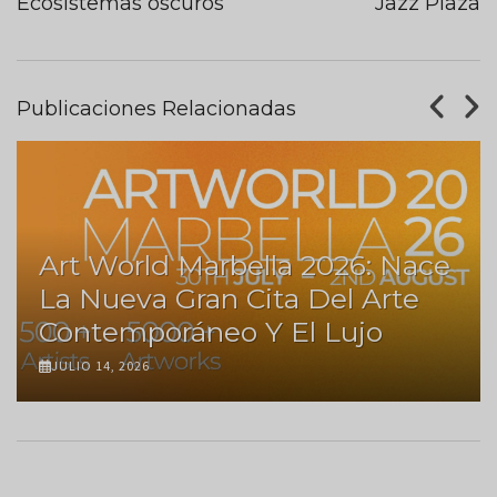
Ecosistemas oscuros
Jazz Plaza
Publicaciones Relacionadas
Art World Marbella 2026: Nace
La Nueva Gran Cita Del Arte
Contemporáneo Y El Lujo
JULIO 14, 2026