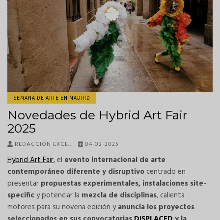
SEMANA DE ARTE EN MADRID
Novedades de Hybrid Art Fair
2025
REDACCIÓN EXCE…
04-02-2025
Hybrid Art Fair
, el
evento internacional de arte
contemporáneo diferente y disruptivo
centrado en
presentar
propuestas experimentales, instalaciones site-
specific
y potenciar la
mezcla de disciplinas
, calienta
motores para su novena edición y
anuncia los proyectos
seleccionados en sus convocatorias
DISPLACED
y la