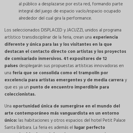
al público a desplazarse por esta red, formando parte
integral del juego de espacio vacío/espacio ocupado
alrededor del cual gira la performance.
Los seleccionados DISPLACED y JACUZZI, unidos al programa
artístico transdisciplinar de la feria, crean una
experiencia
diferente y única para las y los visitantes en la que
destacan el contacto directo con artistas y los proyectos
de comisariado inmersivos.
41 expositores de 12
países
desplegarán sus propuestas artísticas innovadoras en
una
feria que se consolida como el trampolín por
excelencia para artistas emergentes y de media carrera
y
que es ya un
punto de encuentro imperdible para
coleccionistas.
Una
oportunidad única de sumergirse en el mundo del
arte contemporáneo más vanguardista en un entorno
único:
las habitaciones y otros espacios del hotel Petit Palace
Santa Bárbara. La feria es además el
lugar perfecto