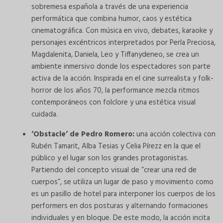
sobremesa española a través de una experiencia
performática que combina humor, caos y estética
cinematográfica. Con música en vivo, debates, karaoke y
personajes excéntricos interpretados por Perla Preciosa,
Magdalenita, Daniela, Leo y Tiffanydeneo, se crea un
ambiente inmersivo donde los espectadores son parte
activa de la acción. Inspirada en el cine surrealista y folk-
horror de los años 70, la performance mezcla ritmos
contemporáneos con folclore y una estética visual
cuidada.
‘Obstacle’ de Pedro Romero:
una acción colectiva con
Rubén Tamarit, Alba Tesias y Celia Pírezz en la que el
público y el lugar son los grandes protagonistas.
Partiendo del concepto visual de “crear una red de
cuerpos”, se utiliza un lugar de paso y movimiento como
es un pasillo de hotel para interponer los cuerpos de los
performers en dos posturas y alternando formaciones
individuales y en bloque. De este modo, la acción incita