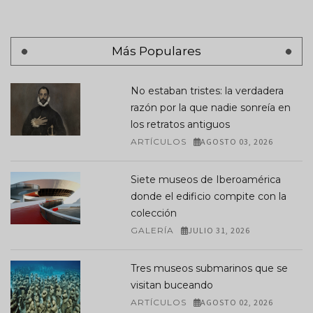
Más Populares
No estaban tristes: la verdadera
razón por la que nadie sonreía en
los retratos antiguos
ARTÍCULOS
AGOSTO 03, 2026
Siete museos de Iberoamérica
donde el edificio compite con la
colección
GALERÍA
JULIO 31, 2026
Tres museos submarinos que se
visitan buceando
ARTÍCULOS
AGOSTO 02, 2026