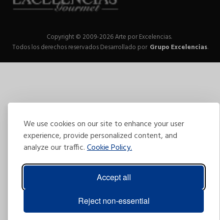
Copyright © 2009-2026 Arte por Excelencias.
Todos los derechos reservados
Desarrollado por
Grupo Excelencias
.
We use cookies on our site to enhance your user
experience, provide personalized content, and
analyze our traffic.
Cookie Policy.
Accept all
Reject non-essential