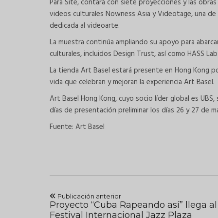
Para Site, contará con siete proyecciones y las obras
videos culturales Nowness Asia y Videotage, una de la
dedicada al videoarte.
La muestra continúa ampliando su apoyo para abarca
culturales, incluidos Design Trust, así como HASS L
La tienda Art Basel estará presente en Hong Kong po
vida que celebran y mejoran la experiencia Art Basel.
Art Basel Hong Kong, cuyo socio líder global es UBS, 
días de presentación preliminar los días 26 y 27 de m
Fuente: Art Basel
Publicación anterior
Proyecto “Cuba Rapeando así” llega al
Festival Internacional Jazz Plaza