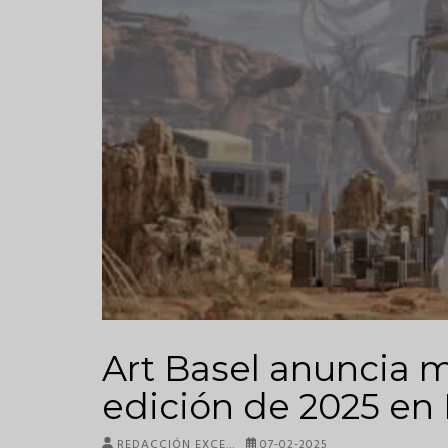
Art Basel anuncia 
edición de 2025 e
REDACCIÓN EXCE…
07-02-2025