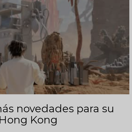
más novedades para su
n Hong Kong