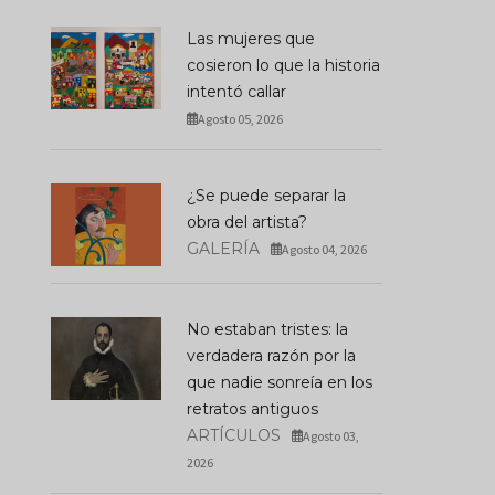
Las mujeres que
cosieron lo que la historia
intentó callar
Agosto 05, 2026
¿Se puede separar la
obra del artista?
GALERÍA
Agosto 04, 2026
No estaban tristes: la
verdadera razón por la
que nadie sonreía en los
retratos antiguos
ARTÍCULOS
Agosto 03,
2026