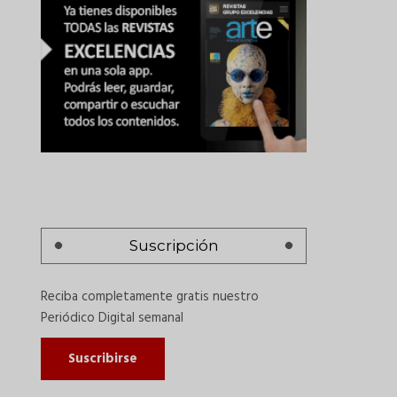
Suscripción
Reciba completamente gratis nuestro
Periódico Digital semanal
Suscribirse