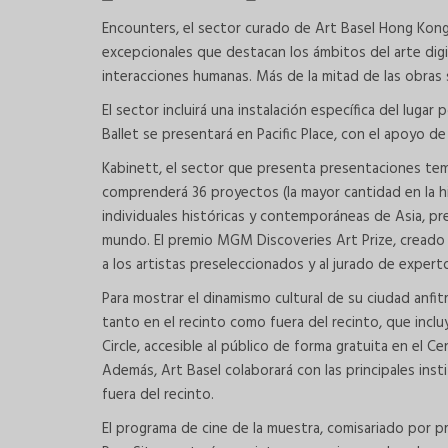
Encounters, el sector curado de Art Basel Hong Kong
excepcionales que destacan los ámbitos del arte digital
interacciones humanas. Más de la mitad de las obras 
El sector incluirá una instalación específica del lug
Ballet se presentará en Pacific Place, con el apoyo de
Kabinett, el sector que presenta presentaciones temá
comprenderá 36 proyectos (la mayor cantidad en la hi
individuales históricas y contemporáneas de Asia, pre
mundo. El premio MGM Discoveries Art Prize, creado 
a los artistas preseleccionados y al jurado de expert
Para mostrar el dinamismo cultural de su ciudad anfi
tanto en el recinto como fuera del recinto, que incl
Circle, accesible al público de forma gratuita en el
Además, Art Basel colaborará con las principales ins
fuera del recinto.
El programa de cine de la muestra, comisariado por p