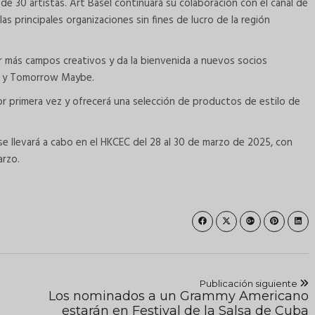
 de 30 artistas. Art Basel continuará su colaboración con el canal de
s principales organizaciones sin fines de lucro de la región
r más campos creativos y da la bienvenida a nuevos socios
ab y Tomorrow Maybe.
r primera vez y ofrecerá una selección de productos de estilo de
se llevará a cabo en el HKCEC del 28 al 30 de marzo de 2025, con
arzo.
Publicación siguiente
Los nominados a un Grammy Americano
estarán en Festival de la Salsa de Cuba