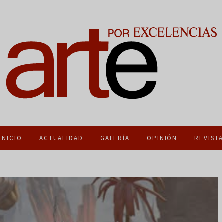
INICIO
ACTUALIDAD
GALERÍA
OPINIÓN
REVIST