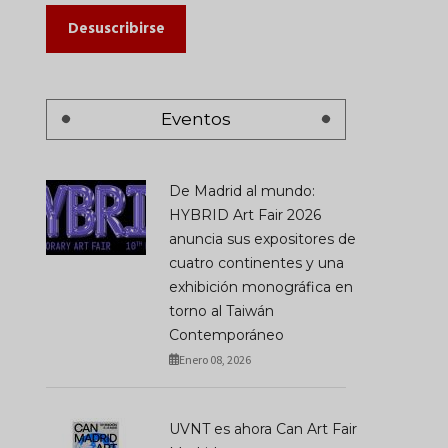
Desuscribirse
Eventos
De Madrid al mundo:
HYBRID Art Fair 2026
anuncia sus expositores de
cuatro continentes y una
exhibición monográfica en
torno al Taiwán
Contemporáneo
Enero 08, 2026
UVNT es ahora Can Art Fair