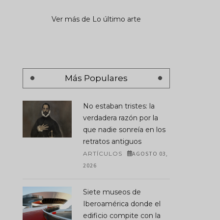
Ver más de Lo último arte
Más Populares
No estaban tristes: la
verdadera razón por la
que nadie sonreía en los
retratos antiguos
ARTÍCULOS
AGOSTO 03,
2026
Siete museos de
Iberoamérica donde el
edificio compite con la