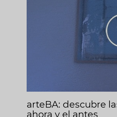
arteBA: descubre las
ahora y el antes