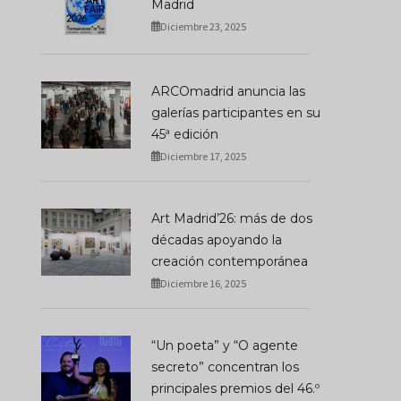
Madrid
Diciembre 23, 2025
ARCOmadrid anuncia las
galerías participantes en su
45ª edición
Diciembre 17, 2025
Art Madrid’26: más de dos
décadas apoyando la
creación contemporánea
Diciembre 16, 2025
“Un poeta” y “O agente
secreto” concentran los
principales premios del 46.º