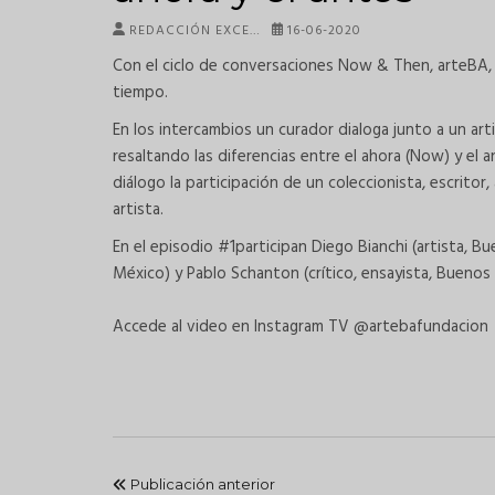
REDACCIÓN EXCE…
16-06-2020
Con el ciclo de conversaciones Now & Then, arteBA, 
tiempo.
En los intercambios un curador dialoga junto a un arti
resaltando las diferencias entre el ahora (Now) y el a
diálogo la participación de un coleccionista, escritor
artista.
En el episodio #1participan Diego Bianchi (artista, B
México) y Pablo Schanton (crítico, ensayista, Buenos 
Accede al video en Instagram TV @artebafundacion
Publicación anterior