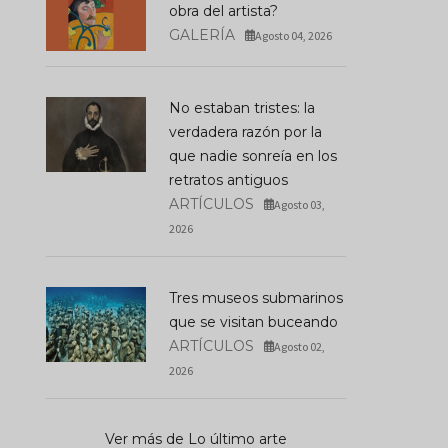
obra del artista?
GALERÍA
Agosto 04, 2026
No estaban tristes: la
verdadera razón por la
que nadie sonreía en los
retratos antiguos
ARTÍCULOS
Agosto 03,
2026
Tres museos submarinos
que se visitan buceando
ARTÍCULOS
Agosto 02,
2026
Ver más de Lo último arte