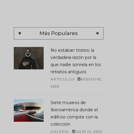
Más Populares
No estaban tristes: la
verdadera razón por la
que nadie sonreía en los
retratos antiguos
ARTÍCULOS
AGOSTO 03,
2026
Siete museos de
Iberoamérica donde el
edificio compite con la
colección
GALERÍA
JULIO 31, 2026