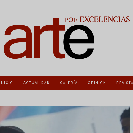
INICIO
ACTUALIDAD
GALERÍA
OPINIÓN
REVIST