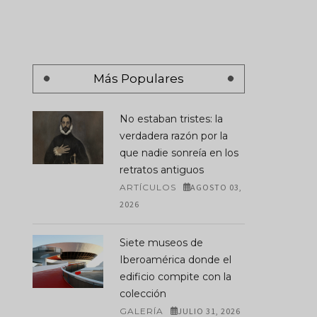
Más Populares
No estaban tristes: la
verdadera razón por la
que nadie sonreía en los
retratos antiguos
ARTÍCULOS
AGOSTO 03,
2026
Siete museos de
Iberoamérica donde el
edificio compite con la
colección
GALERÍA
JULIO 31, 2026