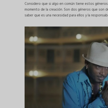
Considero que si algo en común tiene estos géneros e
momento de la creación. Son dos géneros que son de
saber que es una necesidad para ellos y la responsa