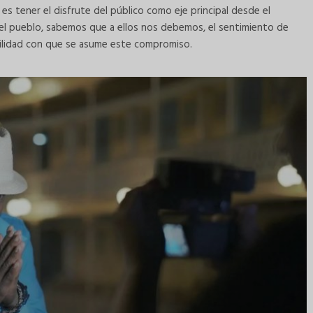
s tener el disfrute del público como eje principal desde el
l pueblo, sabemos que a ellos nos debemos, el sentimiento de
bilidad con que se asume este compromiso.