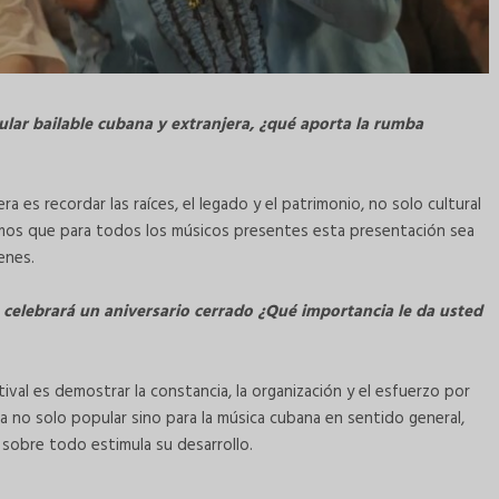
ular bailable cubana y extranjera, ¿qué aporta la rumba
es recordar las raíces, el legado y el patrimonio, no solo cultural
emos que para todos los músicos presentes esta presentación sea
genes.
e celebrará un aniversario cerrado ¿Qué importancia le da usted
ival es demostrar la constancia, la organización y el esfuerzo por
 no solo popular sino para la música cubana en sentido general,
y sobre todo estimula su desarrollo.