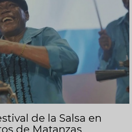
stival de la Salsa en
tos de Matanzas