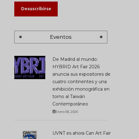
Desuscribirse
Eventos
De Madrid al mundo:
HYBRID Art Fair 2026
anuncia sus expositores de
cuatro continentes y una
exhibición monográfica en
torno al Taiwán
Contemporáneo
Enero 08, 2026
UVNT es ahora Can Art Fair