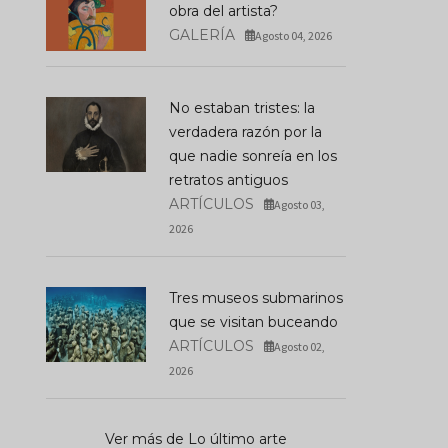
obra del artista?
GALERÍA
Agosto 04, 2026
No estaban tristes: la
verdadera razón por la
que nadie sonreía en los
retratos antiguos
ARTÍCULOS
Agosto 03,
2026
Tres museos submarinos
que se visitan buceando
ARTÍCULOS
Agosto 02,
2026
Ver más de Lo último arte