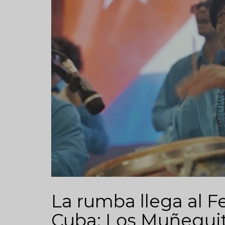
La rumba llega al Fe
Cuba: Los Muñequi