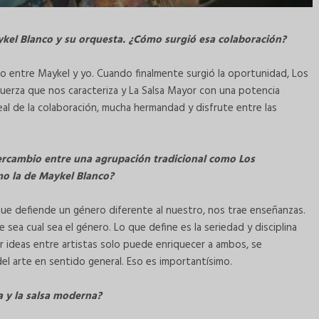
kel Blanco y su orquesta. ¿Cómo surgió esa colaboración?
po entre Maykel y yo. Cuando finalmente surgió la oportunidad, Los
erza que nos caracteriza y La Salsa Mayor con una potencia
real de la colaboración, mucha hermandad y disfrute entre las
tercambio entre una agrupación tradicional como Los
 la de Maykel Blanco?
ue defiende un género diferente al nuestro, nos trae enseñanzas.
 sea cual sea el género. Lo que define es la seriedad y disciplina
r ideas entre artistas solo puede enriquecer a ambos, se
 del arte en sentido general. Eso es importantísimo.
 y la salsa moderna?