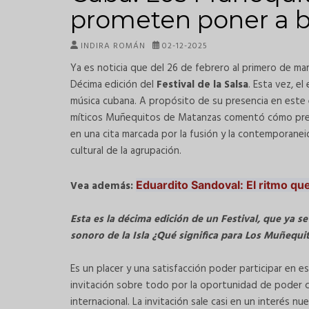
prometen poner a ba
INDIRA ROMÁN
02-12-2025
Ya es noticia que del 26 de febrero al primero de mar
Décima edición del
Festival de la Salsa
. Esta vez, e
música cubana. A propósito de su presencia en este 
míticos Muñequitos de Matanzas comentó cómo prepa
en una cita marcada por la fusión y la contemporaneid
cultural de la agrupación.
Vea además:
Eduardito Sandoval: El ritmo qu
Esta es la décima edición de un Festival, que ya 
sonoro de la Isla ¿Qué significa para Los Muñequit
Es un placer y una satisfacción poder participar en
invitación sobre todo por la oportunidad de poder c
internacional. La invitación sale casi en un interés 