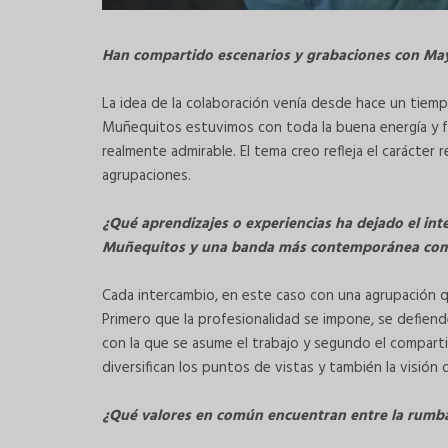
Han compartido escenarios y grabaciones con May
La idea de la colaboración venía desde hace un tiem
Muñequitos estuvimos con toda la buena energía y fu
realmente admirable. El tema creo refleja el carácter 
agrupaciones.
¿Qué aprendizajes o experiencias ha dejado el in
Muñequitos y una banda más contemporánea como
Cada intercambio, en este caso con una agrupación q
Primero que la profesionalidad se impone, se defiende
con la que se asume el trabajo y segundo el comparti
diversifican los puntos de vistas y también la visión
¿Qué valores en común encuentran entre la rumba