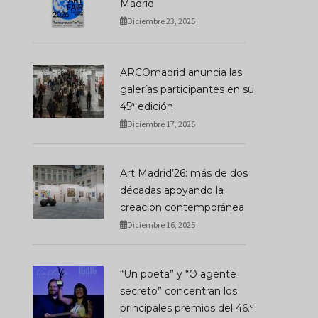
Madrid
Diciembre 23, 2025
ARCOmadrid anuncia las
galerías participantes en su
45ª edición
Diciembre 17, 2025
Art Madrid’26: más de dos
décadas apoyando la
creación contemporánea
Diciembre 16, 2025
“Un poeta” y “O agente
secreto” concentran los
principales premios del 46.º