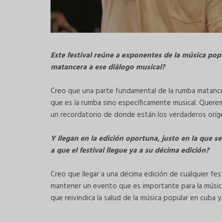
Este festival reúne a exponentes de la música pop
matancera a ese diálogo musical?
Creo que una parte fundamental de la rumba matancera 
que es la rumba sino específicamente musical. Quer
un recordatorio de donde están los verdaderos orí
Y llegan en la edición oportuna, justo en la que s
a que el festival llegue ya a su décima edición?
Creo que llegar a una décima edición de cualquier fest
mantener un evento que es importante para la música
que reivindica la salud de la música popular en cuba 