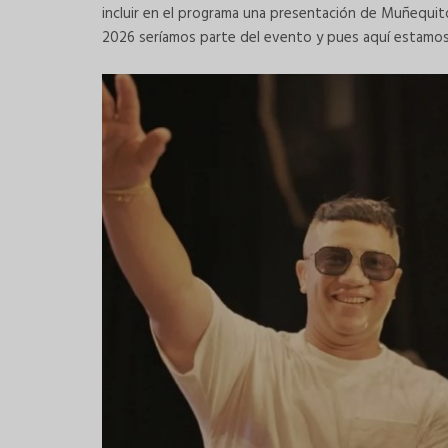
incluir en el programa una presentación de Muñequit
2026 seríamos parte del evento y pues aquí estamo