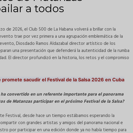
ilar a todos
zo de 2026, el Club 500 de La Habana volverá a brillar con la
l evento trae por vez primera a una agrupación emblemática de la
evento, Diosdado Ramos Aldazabal director artístico de los
ran una presentación que defenderá la autenticidad de la rumba
ad. El director profundizó en la historia, los retos y el compromiso
e promete sacudir el Festival de la Salsa 2026 en Cuba
se ha convertido en un referente importante para el panorama
os de Matanzas participar en el próximo Festival de la Salsa?
 este Festival, desde hace un tiempo estábamos esperando la
ompartir con grandes artistas y amigos del panorama nacional e
nuestro por participar en una edición donde ya no había tiempo para