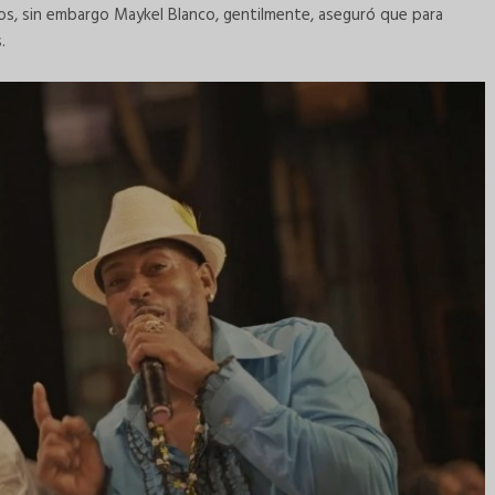
os, sin embargo Maykel Blanco, gentilmente, aseguró que para
s.