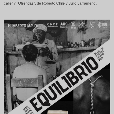
calle” y "Ofrendas", de Roberto Chile y Julio Larramendi.