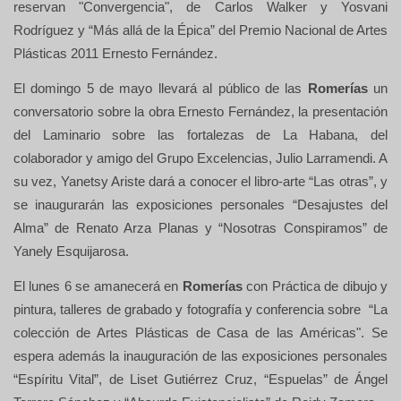
reservan "Convergencia", de Carlos Walker y Yosvani
Rodríguez y “Más allá de la Épica” del Premio Nacional de Artes
Plásticas 2011 Ernesto Fernández.
El domingo 5 de mayo llevará al público de las
Romerías
un
conversatorio sobre la obra Ernesto Fernández, la presentación
del Laminario sobre las fortalezas de La Habana, del
colaborador y amigo del Grupo Excelencias, Julio Larramendi. A
su vez, Yanetsy Ariste dará a conocer el libro-arte “Las otras”, y
se inaugurarán las exposiciones personales “Desajustes del
Alma” de Renato Arza Planas y “Nosotras Conspiramos” de
Yanely Esquijarosa.
El lunes 6 se amanecerá en
Romerías
con Práctica de dibujo y
pintura, talleres de grabado y fotografía y conferencia sobre “La
colección de Artes Plásticas de Casa de las Américas". Se
espera además la inauguración de las exposiciones personales
“Espíritu Vital”, de Liset Gutiérrez Cruz, “Espuelas” de Ángel