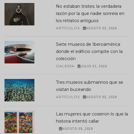
No estaban tristes: la verdadera
razón por la que nadie sonreía en
los retratos antiguos
ARTÍCULOS
AGOSTO 03, 2026
Siete museos de Iberoamérica
donde el edificio compite con la
colección
GALERÍA
JULIO 31, 2026
Tres museos submarinos que se
visitan buceando
ARTÍCULOS
AGOSTO 02, 2026
Las mujeres que cosieron lo que la
historia intentó callar
AGOSTO 05, 2026