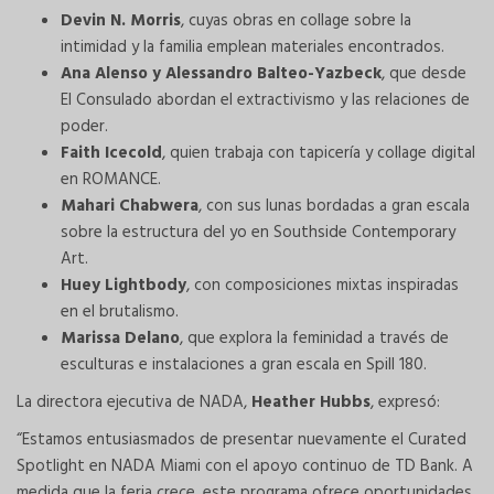
Devin N. Morris
, cuyas obras en collage sobre la
intimidad y la familia emplean materiales encontrados.
Ana Alenso y Alessandro Balteo-Yazbeck
, que desde
El Consulado abordan el extractivismo y las relaciones de
poder.
Faith Icecold
, quien trabaja con tapicería y collage digital
en ROMANCE.
Mahari Chabwera
, con sus lunas bordadas a gran escala
sobre la estructura del yo en Southside Contemporary
Art.
Huey Lightbody
, con composiciones mixtas inspiradas
en el brutalismo.
Marissa Delano
, que explora la feminidad a través de
esculturas e instalaciones a gran escala en Spill 180.
La directora ejecutiva de NADA,
Heather Hubbs
, expresó:
“Estamos entusiasmados de presentar nuevamente el Curated
Spotlight en NADA Miami con el apoyo continuo de TD Bank. A
medida que la feria crece, este programa ofrece oportunidades