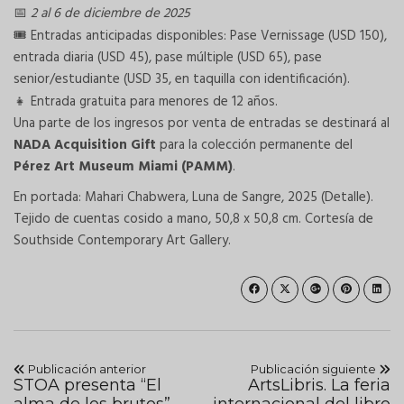
2 al 6 de diciembre de 2025
📅
Entradas anticipadas disponibles: Pase Vernissage (USD 150),
🎟
entrada diaria (USD 45), pase múltiple (USD 65), pase
senior/estudiante (USD 35, en taquilla con identificación).
Entrada gratuita para menores de 12 años.
👧
Una parte de los ingresos por venta de entradas se destinará al
NADA Acquisition Gift
para la colección permanente del
Pérez Art Museum Miami (PAMM)
.
En portada: Mahari Chabwera, Luna de Sangre, 2025 (Detalle).
Tejido de cuentas cosido a mano, 50,8 x 50,8 cm. Cortesía de
Southside Contemporary Art Gallery.
Publicación anterior
Publicación siguiente
STOA presenta “El
ArtsLibris. La feria
alma de los brutos”,
internacional del libro