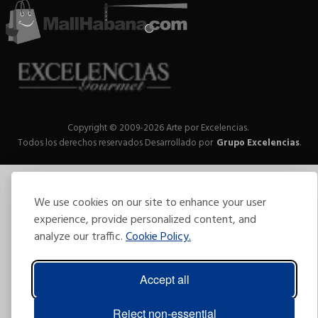
Copyright © 2009-2026 Arte por Excelencias.
Todos los derechos reservados
Desarrollado por
Grupo Excelencias
.
We use cookies on our site to enhance your user
experience, provide personalized content, and
analyze our traffic.
Cookie Policy.
Accept all
Reject non-essential