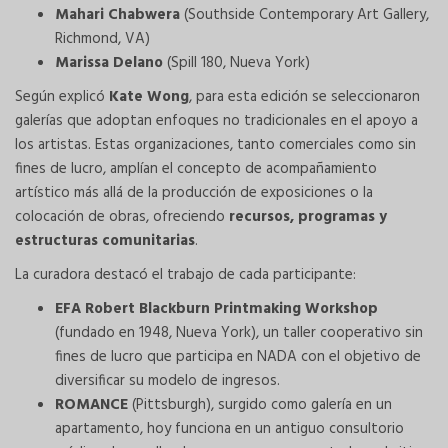
Mahari Chabwera
(Southside Contemporary Art Gallery,
Richmond, VA)
Marissa Delano
(Spill 180, Nueva York)
Según explicó
Kate Wong
, para esta edición se seleccionaron
galerías que adoptan enfoques no tradicionales en el apoyo a
los artistas. Estas organizaciones, tanto comerciales como sin
fines de lucro, amplían el concepto de acompañamiento
artístico más allá de la producción de exposiciones o la
colocación de obras, ofreciendo
recursos, programas y
estructuras comunitarias
.
La curadora destacó el trabajo de cada participante:
EFA Robert Blackburn Printmaking Workshop
(fundado en 1948, Nueva York), un taller cooperativo sin
fines de lucro que participa en NADA con el objetivo de
diversificar su modelo de ingresos.
ROMANCE
(Pittsburgh), surgido como galería en un
apartamento, hoy funciona en un antiguo consultorio