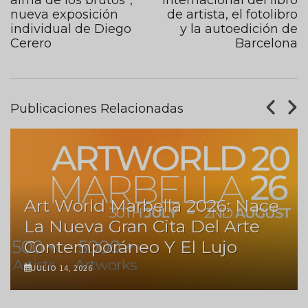
nueva exposición
de artista, el fotolibro
individual de Diego
y la autoedición de
Cerero
Barcelona
Publicaciones Relacionadas
Art World Marbella 2026: Nace
La Nueva Gran Cita Del Arte
Contemporáneo Y El Lujo
JULIO 14, 2026