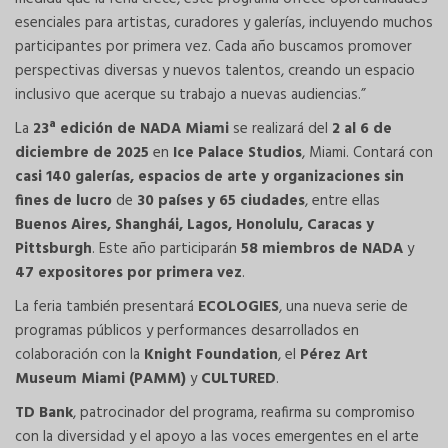
esenciales para artistas, curadores y galerías, incluyendo muchos
participantes por primera vez. Cada año buscamos promover
perspectivas diversas y nuevos talentos, creando un espacio
inclusivo que acerque su trabajo a nuevas audiencias.”
La
23ª edición de NADA Miami
se realizará del
2 al 6 de
diciembre de 2025
en
Ice Palace Studios
, Miami. Contará con
casi 140 galerías, espacios de arte y organizaciones sin
fines de lucro
de
30 países y 65 ciudades
, entre ellas
Buenos Aires, Shanghái, Lagos, Honolulu, Caracas y
Pittsburgh
. Este año participarán
58 miembros de NADA
y
47 expositores por primera vez
.
La feria también presentará
ECOLOGIES
, una nueva serie de
programas públicos y performances desarrollados en
colaboración con la
Knight Foundation
, el
Pérez Art
Museum Miami (PAMM)
y
CULTURED
.
TD Bank
, patrocinador del programa, reafirma su compromiso
con la diversidad y el apoyo a las voces emergentes en el arte