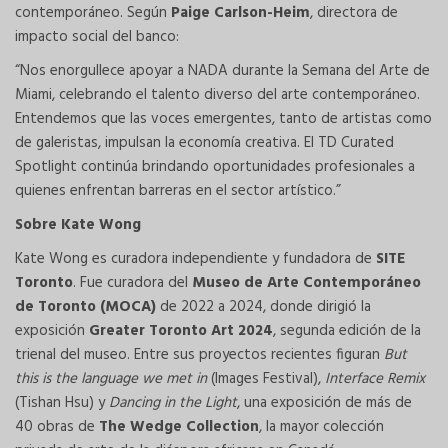
contemporáneo. Según
Paige Carlson-Heim
, directora de
impacto social del banco:
“Nos enorgullece apoyar a NADA durante la Semana del Arte de
Miami, celebrando el talento diverso del arte contemporáneo.
Entendemos que las voces emergentes, tanto de artistas como
de galeristas, impulsan la economía creativa. El TD Curated
Spotlight continúa brindando oportunidades profesionales a
quienes enfrentan barreras en el sector artístico.”
Sobre Kate Wong
Kate Wong es curadora independiente y fundadora de
SITE
Toronto
. Fue curadora del
Museo de Arte Contemporáneo
de Toronto (MOCA)
de 2022 a 2024, donde dirigió la
exposición
Greater Toronto Art 2024
, segunda edición de la
trienal del museo. Entre sus proyectos recientes figuran
But
this is the language we met in
(Images Festival),
Interface Remix
(Tishan Hsu) y
Dancing in the Light
, una exposición de más de
40 obras de
The Wedge Collection
, la mayor colección