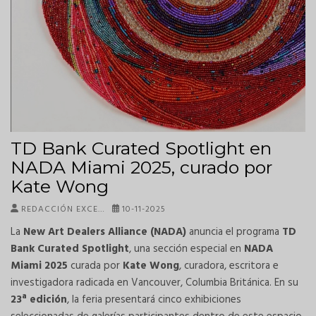
TD Bank Curated Spotlight en
NADA Miami 2025, curado por
Kate Wong
REDACCIÓN EXCE…
10-11-2025
La
New Art Dealers Alliance (NADA)
anuncia el programa
TD
Bank Curated Spotlight
, una sección especial en
NADA
Miami 2025
curada por
Kate Wong
, curadora, escritora e
investigadora radicada en Vancouver, Columbia Británica. En su
23ª edición
, la feria presentará cinco exhibiciones