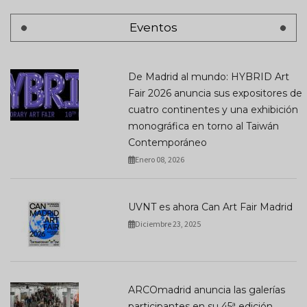
Eventos
De Madrid al mundo: HYBRID Art
Fair 2026 anuncia sus expositores de
cuatro continentes y una exhibición
monográfica en torno al Taiwán
Contemporáneo
Enero 08, 2026
UVNT es ahora Can Art Fair Madrid
Diciembre 23, 2025
ARCOmadrid anuncia las galerías
participantes en su 45ª edición