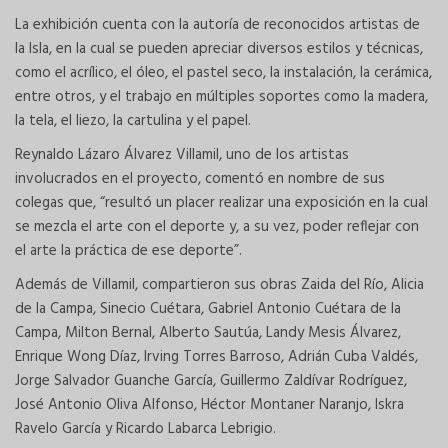
La exhibición cuenta con la autoría de reconocidos artistas de
la Isla, en la cual se pueden apreciar diversos estilos y técnicas,
como el acrílico, el óleo, el pastel seco, la instalación, la cerámica,
entre otros, y el trabajo en múltiples soportes como la madera,
la tela, el liezo, la cartulina y el papel.
Reynaldo Lázaro Álvarez Villamil, uno de los artistas
involucrados en el proyecto, comentó en nombre de sus
colegas que, “resultó un placer realizar una exposición en la cual
se mezcla el arte con el deporte y, a su vez, poder reflejar con
el arte la práctica de ese deporte”.
Además de Villamil, compartieron sus obras Zaida del Río, Alicia
de la Campa, Sinecio Cuétara, Gabriel Antonio Cuétara de la
Campa, Milton Bernal, Alberto Sautúa, Landy Mesis Álvarez,
Enrique Wong Díaz, Irving Torres Barroso, Adrián Cuba Valdés,
Jorge Salvador Guanche García, Guillermo Zaldívar Rodríguez,
José Antonio Oliva Alfonso, Héctor Montaner Naranjo, Iskra
Ravelo García y Ricardo Labarca Lebrigio.