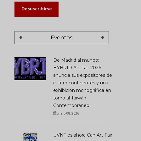
Desuscribirse
Eventos
De Madrid al mundo:
HYBRID Art Fair 2026
anuncia sus expositores de
cuatro continentes y una
exhibición monográfica en
torno al Taiwán
Contemporáneo
Enero 08, 2026
UVNT es ahora Can Art Fair