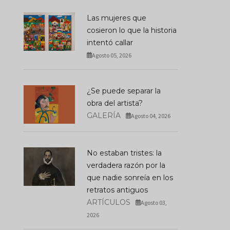
Las mujeres que
cosieron lo que la historia
intentó callar
Agosto 05, 2026
¿Se puede separar la
obra del artista?
GALERÍA
Agosto 04, 2026
No estaban tristes: la
verdadera razón por la
que nadie sonreía en los
retratos antiguos
ARTÍCULOS
Agosto 03,
2026