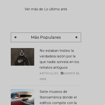
Ver más de Lo último arte
Más Populares
No estaban tristes: la
verdadera razón por la
que nadie sonreía en los
retratos antiguos
ARTÍCULOS
AGOSTO 03,
2026
Siete museos de
Iberoamérica donde el
edificio compite con la