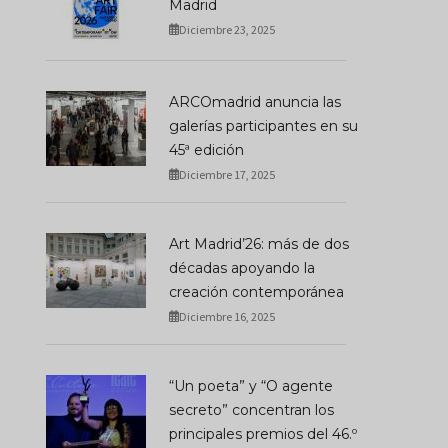
Madrid
Diciembre 23, 2025
ARCOmadrid anuncia las
galerías participantes en su
45ª edición
Diciembre 17, 2025
Art Madrid’26: más de dos
décadas apoyando la
creación contemporánea
Diciembre 16, 2025
“Un poeta” y “O agente
secreto” concentran los
principales premios del 46.º