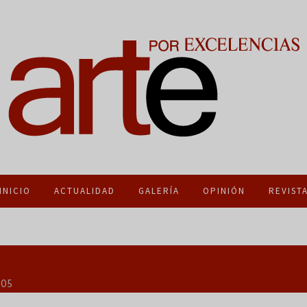
INICIO
ACTUALIDAD
GALERÍA
OPINIÓN
REVIST
:05