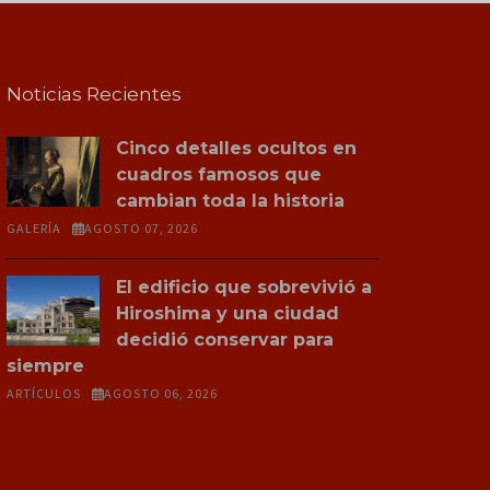
Noticias Recientes
Cinco detalles ocultos en
cuadros famosos que
cambian toda la historia
GALERÍA
AGOSTO 07, 2026
El edificio que sobrevivió a
Hiroshima y una ciudad
decidió conservar para
siempre
ARTÍCULOS
AGOSTO 06, 2026