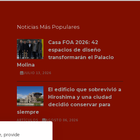
Noticias Más Populares
Casa FOA 2026: 42
espacios de diseño
transformarán el Palacio
Molina
JULIO 13, 2026
El edificio que sobrevivió a
Hiroshima y una ciudad
decidió conservar para
siempre
ARTÍCULOS
AGOSTO 06, 2026
e, provide