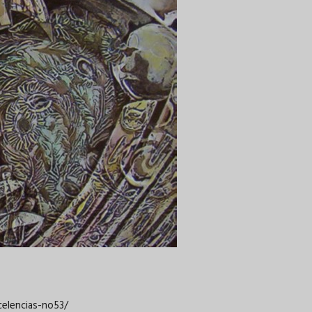
celencias-no53/