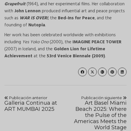
Grapefruit
(1964), and her experimental films. Her collaboration
with
John Lennon
produced influential art and peace projects
such as
WAR IS OVER!
, the
Bed-Ins for Peace
, and the
founding of
Nutopia
.
Her work has been celebrated worldwide with exhibitions
including
Yes Yoko Ono
(2000), the
IMAGINE PEACE TOWER
(2007) in Iceland, and the
Golden Lion for Lifetime
Achievement
at the
53rd Venice Biennale (2009)
.
Publicación anterior
Publicación siguiente
Galleria Continua at
Art Basel Miami
ART MUMBAI 2025
Beach 2025: Where
the Pulse of the
Americas Meets the
World Stage