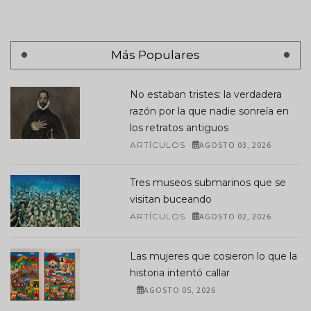
Más Populares
No estaban tristes: la verdadera
razón por la que nadie sonreía en
los retratos antiguos
ARTÍCULOS
AGOSTO 03, 2026
Tres museos submarinos que se
visitan buceando
ARTÍCULOS
AGOSTO 02, 2026
Las mujeres que cosieron lo que la
historia intentó callar
AGOSTO 05, 2026