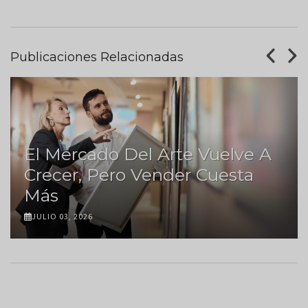
Publicaciones Relacionadas
El Mercado Del Arte Vuelve A
Crecer, Pero Vender Cuesta
Más
JULIO 03, 2026