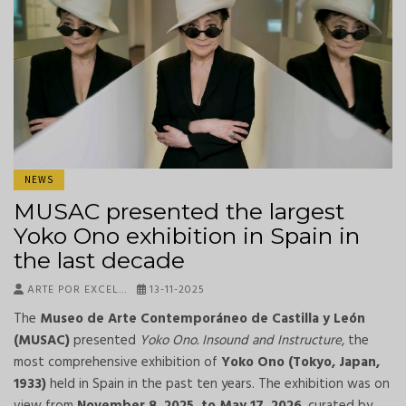
NEWS
MUSAC presented the largest
Yoko Ono exhibition in Spain in
the last decade
ARTE POR EXCEL…
13-11-2025
The
Museo de Arte Contemporáneo de Castilla y León
(MUSAC)
presented
Yoko Ono.
Insound and Instructure
, the
most comprehensive exhibition of
Yoko Ono (Tokyo, Japan,
1933)
held in Spain in the past ten years. The exhibition was on