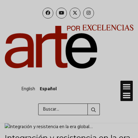
Pasar
al
contenido
principal
English
Español
Buscar
Integración y resistencia en la era