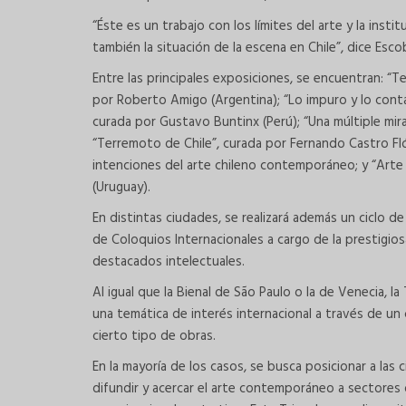
“Éste es un trabajo con los límites del arte y la inst
también la situación de la escena en Chile”, dice Esco
Entre las principales exposiciones, se encuentran: “Ter
por Roberto Amigo (Argentina); “Lo impuro y lo cont
curada por Gustavo Buntinx (Perú); “Una múltiple mira
“Terremoto de Chile”, curada por Fernando Castro Fló
intenciones del arte chileno contemporáneo; y “Arte L
(Uruguay).
En distintas ciudades, se realizará además un ciclo d
de Coloquios Internacionales a cargo de la prestigiosa
destacados intelectuales.
Al igual que la Bienal de São Paulo o la de Venecia, 
una temática de interés internacional a través de un 
cierto tipo de obras.
En la mayoría de los casos, se busca posicionar a la
difundir y acercar el arte contemporáneo a sectores