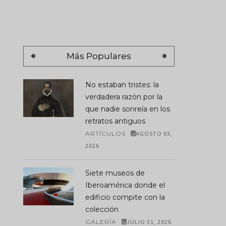
Más Populares
No estaban tristes: la
verdadera razón por la
que nadie sonreía en los
retratos antiguos
ARTÍCULOS
AGOSTO 03,
2026
Siete museos de
Iberoamérica donde el
edificio compite con la
colección
GALERÍA
JULIO 31, 2026