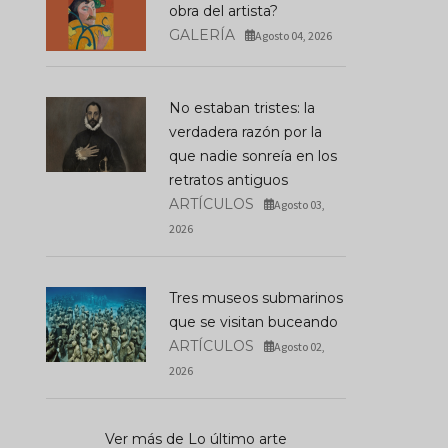
obra del artista?
GALERÍA
Agosto 04, 2026
No estaban tristes: la
verdadera razón por la
que nadie sonreía en los
retratos antiguos
ARTÍCULOS
Agosto 03,
2026
Tres museos submarinos
que se visitan buceando
ARTÍCULOS
Agosto 02,
2026
Ver más de Lo último arte