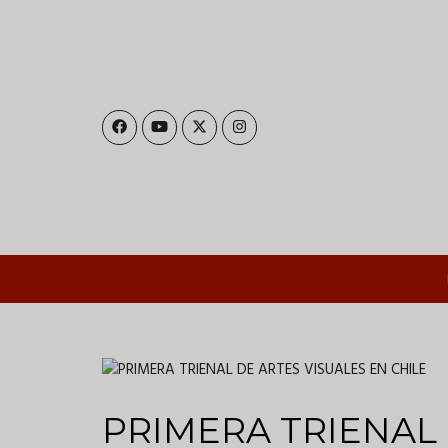
Pasar
al
contenido
principal
PRIMERA TRIENAL 