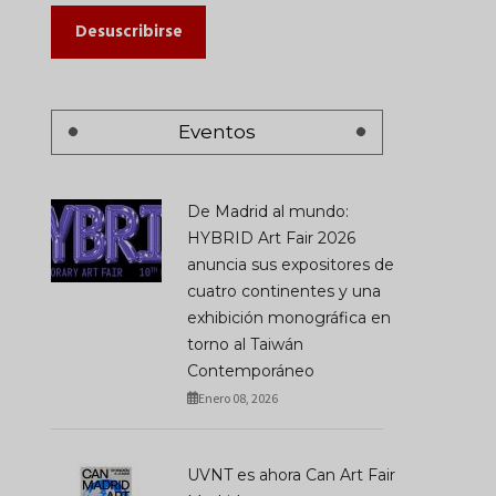
Desuscribirse
Eventos
De Madrid al mundo:
HYBRID Art Fair 2026
anuncia sus expositores de
cuatro continentes y una
exhibición monográfica en
torno al Taiwán
Contemporáneo
Enero 08, 2026
UVNT es ahora Can Art Fair