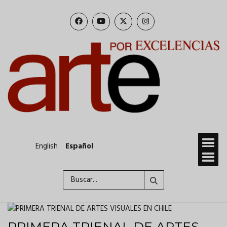
Pasar
al
contenido
principal
English
Español
Buscar
PRIMERA TRIENAL DE ARTES