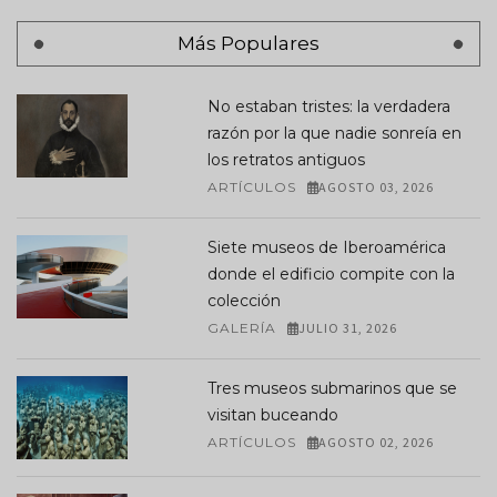
Más Populares
No estaban tristes: la verdadera
razón por la que nadie sonreía en
los retratos antiguos
ARTÍCULOS
AGOSTO 03, 2026
Siete museos de Iberoamérica
donde el edificio compite con la
colección
GALERÍA
JULIO 31, 2026
Tres museos submarinos que se
visitan buceando
ARTÍCULOS
AGOSTO 02, 2026