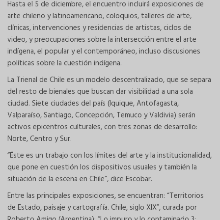
Hasta el 5 de diciembre, el encuentro incluirá exposiciones de
arte chileno y latinoamericano, coloquios, talleres de arte,
clínicas, intervenciones y residencias de artistas, ciclos de
video, y preocupaciones sobre la intersección entre el arte
indígena, el popular y el contemporáneo, incluso discusiones
políticas sobre la cuestión indígena.
La Trienal de Chile es un modelo descentralizado, que se separa
del resto de bienales que buscan dar visibilidad a una sola
ciudad. Siete ciudades del país (Iquique, Antofagasta,
Valparaíso, Santiago, Concepción, Temuco y Valdivia) serán
activos epicentros culturales, con tres zonas de desarrollo:
Norte, Centro y Sur.
“Éste es un trabajo con los límites del arte y la institucionalidad,
que pone en cuestión los dispositivos usuales y también la
situación de la escena en Chile”, dice Escobar.
Entre las principales exposiciones, se encuentran: “Territorios
de Estado, paisaje y cartografía. Chile, siglo XIX”, curada por
Roberto Amigo (Argentina); “Lo impuro y lo contaminado 3: