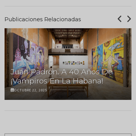
Publicaciones Relacionadas
Juan Padrón. A 40 Años De
¡Vampiros En La Habana!
OCTUBRE 22, 2025
Paginación