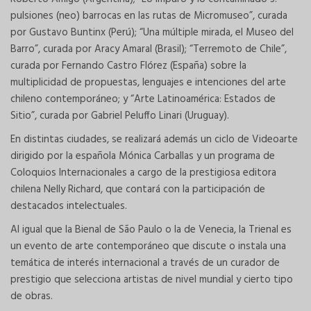
pulsiones (neo) barrocas en las rutas de Micromuseo”, curada
por Gustavo Buntinx (Perú); “Una múltiple mirada, el Museo del
Barro”, curada por Aracy Amaral (Brasil); “Terremoto de Chile”,
curada por Fernando Castro Flórez (España) sobre la
multiplicidad de propuestas, lenguajes e intenciones del arte
chileno contemporáneo; y “Arte Latinoamérica: Estados de
Sitio”, curada por Gabriel Peluffo Linari (Uruguay).
En distintas ciudades, se realizará además un ciclo de Videoarte
dirigido por la española Mónica Carballas y un programa de
Coloquios Internacionales a cargo de la prestigiosa editora
chilena Nelly Richard, que contará con la participación de
destacados intelectuales.
Al igual que la Bienal de São Paulo o la de Venecia, la Trienal es
un evento de arte contemporáneo que discute o instala una
temática de interés internacional a través de un curador de
prestigio que selecciona artistas de nivel mundial y cierto tipo
de obras.