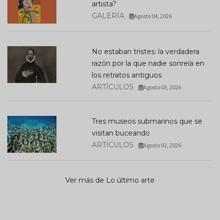
artista?
GALERÍA
Agosto 04, 2026
No estaban tristes: la verdadera
razón por la que nadie sonreía en
los retratos antiguos
ARTÍCULOS
Agosto 03, 2026
Tres museos submarinos que se
visitan buceando
ARTÍCULOS
Agosto 02, 2026
Ver más de Lo último arte