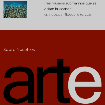
Tres museos submarinos que se
visitan buceando
ARTÍCULOS
AGOSTO 02, 2026
Sobre Nosotros