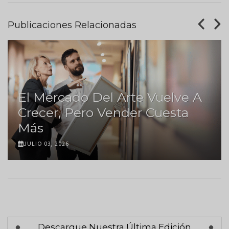
Publicaciones Relacionadas
El Mercado Del Arte Vuelve A
Crecer, Pero Vender Cuesta
Más
JULIO 03, 2026
Paginación
Descargue Nuestra Última Edición