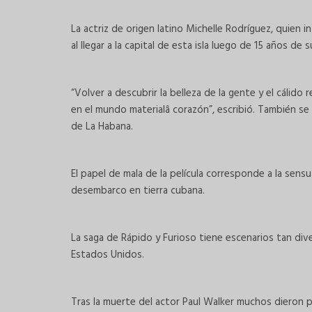
La actriz de origen latino Michelle Rodríguez, quien i
al llegar a la capital de esta isla luego de 15 años de s
“Volver a descubrir la belleza de la gente y el cálid
en el mundo materialâ corazón”, escribió. También se e
de La Habana.
El papel de mala de la película corresponde a la sens
desembarco en tierra cubana.
La saga de Rápido y Furioso tiene escenarios tan di
Estados Unidos.
Tras la muerte del actor Paul Walker muchos dieron 