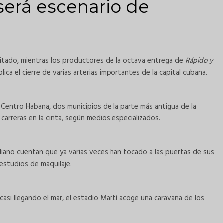
erá escenario de
itado, mientras los productores de la octava entrega de
Rápido y
ica el cierre de varias arterias importantes de la capital cubana.
 y Centro Habana, dos municipios de la parte más antigua de la
carreras en la cinta, según medios especializados.
aliano cuentan que ya varias veces han tocado a las puertas de sus
s estudios de maquilaje.
, casi llegando el mar, el estadio Martí acoge una caravana de los