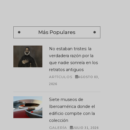
Más Populares
No estaban tristes: la
verdadera razón por la
que nadie sonreía en los
retratos antiguos
ARTÍCULOS
AGOSTO 03,
2026
Siete museos de
Iberoamérica donde el
edificio compite con la
colección
GALERÍA
JULIO 31, 2026