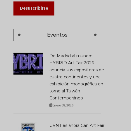
Desuscribirse
Eventos
De Madrid al mundo:
HYBRID Art Fair 2026
anuncia sus expositores de
cuatro continentes y una
exhibición monográfica en
torno al Taiwán
Contemporáneo
Enero 08, 2026
UVNT es ahora Can Art Fair