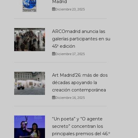
Madrid
Diciembre 23, 2025
ARCOmadrid anuncia las
galerías participantes en su
45ª edición
Diciembre 17, 2025
Art Madrid’26: más de dos
décadas apoyando la
creación contemporánea
Diciembre 16, 2025
“Un poeta” y “O agente
secreto” concentran los
principales premios del 46.º