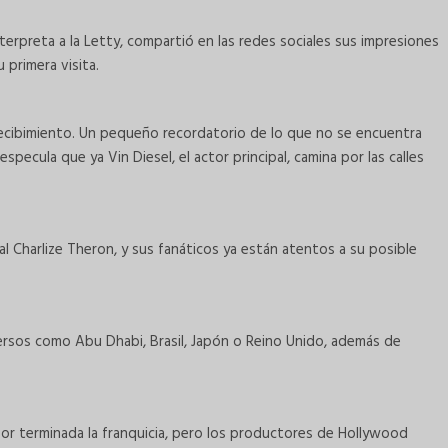
nterpreta a la Letty, compartió en las redes sociales sus impresiones
u primera visita.
o recibimiento. Un pequeño recordatorio de lo que no se encuentra
specula que ya Vin Diesel, el actor principal, camina por las calles
ual Charlize Theron, y sus fanáticos ya están atentos a su posible
versos como Abu Dhabi, Brasil, Japón o Reino Unido, además de
por terminada la franquicia, pero los productores de Hollywood