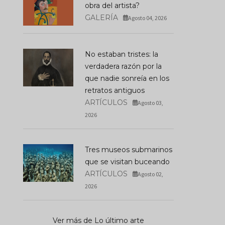
obra del artista?
GALERÍA
Agosto 04, 2026
No estaban tristes: la
verdadera razón por la
que nadie sonreía en los
retratos antiguos
ARTÍCULOS
Agosto 03,
2026
Tres museos submarinos
que se visitan buceando
ARTÍCULOS
Agosto 02,
2026
Ver más de Lo último arte