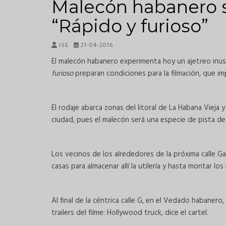
Malecón habanero s
“Rápido y furioso”
ISE
21-04-2016
El malecón habanero experimenta hoy un ajetreo inus
furioso
preparan condiciones para la filmación, que impl
El rodaje abarca zonas del litoral de La Habana Vieja
ciudad, pues el malecón será una especie de pista de 
Los vecinos de los alrededores de la próxima calle G
casas para almacenar allí la utilería y hasta montar lo
Al final de la céntrica calle G, en el Vedado habanero
trailers del filme: Hollywood truck, dice el cartel.