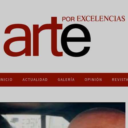
INICIO
ACTUALIDAD
GALERÍA
OPINIÓN
REVIST