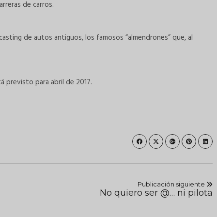
arreras de carros.
n casting de autos antiguos, los famosos “almendrones” que, al
á previsto para abril de 2017.
Publicación siguiente
No quiero ser @… ni pilota