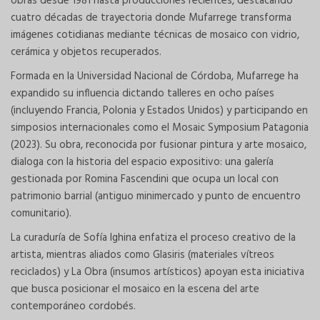
obras desde 1981 hasta producciones recientes, destacando
cuatro décadas de trayectoria donde Mufarrege transforma
imágenes cotidianas mediante técnicas de mosaico con vidrio,
cerámica y objetos recuperados.
Formada en la Universidad Nacional de Córdoba, Mufarrege ha
expandido su influencia dictando talleres en ocho países
(incluyendo Francia, Polonia y Estados Unidos) y participando en
simposios internacionales como el Mosaic Symposium Patagonia
(2023). Su obra, reconocida por fusionar pintura y arte mosaico,
dialoga con la historia del espacio expositivo: una galería
gestionada por Romina Fascendini que ocupa un local con
patrimonio barrial (antiguo minimercado y punto de encuentro
comunitario).
La curaduría de Sofía Ighina enfatiza el proceso creativo de la
artista, mientras aliados como Glasiris (materiales vítreos
reciclados) y La Obra (insumos artísticos) apoyan esta iniciativa
que busca posicionar el mosaico en la escena del arte
contemporáneo cordobés.