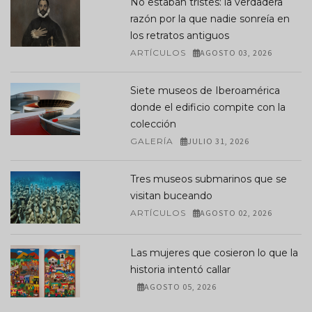
No estaban tristes: la verdadera
razón por la que nadie sonreía en
los retratos antiguos
ARTÍCULOS
AGOSTO 03, 2026
Siete museos de Iberoamérica
donde el edificio compite con la
colección
GALERÍA
JULIO 31, 2026
Tres museos submarinos que se
visitan buceando
ARTÍCULOS
AGOSTO 02, 2026
Las mujeres que cosieron lo que la
historia intentó callar
AGOSTO 05, 2026