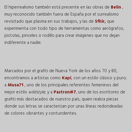
El hiperrealismo también está presente en las obras de
Belin
,
muy reconocido también fuera de España por el surrealismo
revisitado que plasma en sus trabajos, y las de
Sfhir,
que
experimenta con todo tipo de herramientas como aerógrafos,
pistolas, pinceles o rodillo para crear imágenes que no dejan
indiferente a nadie.
Marcados por el grafiti de Nueva York de los años 70 y 80,
encontramos a artistas como
Kapi
, con un estilo clásico y puro;
a
Musa71
, uno de los principales referentes femeninos del
mejor estilo
wildstyle
; y a
Pastron#7
, uno de los escritores de
grafiti más destacados de nuestro país, quien realiza piezas
donde sus letras se caracterizan por unas líneas redondeadas
de colores vibrantes y contundentes.