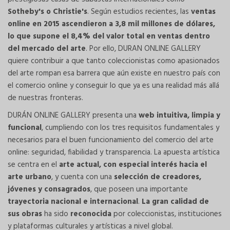
Sotheby's o Christie's
. Según estudios recientes, las
ventas
online en 2015 ascendieron a 3,8 mil millones de dólares,
lo que supone el 8,4% del valor total en ventas dentro
del mercado del arte
. Por ello, DURAN ONLINE GALLERY
quiere contribuir a que tanto coleccionistas como apasionados
del arte rompan esa barrera que aún existe en nuestro país con
el comercio online y conseguir lo que ya es una realidad más allá
de nuestras fronteras.
DURÁN ONLINE GALLERY presenta una
web intuitiva, limpia y
funcional
, cumpliendo con los tres requisitos fundamentales y
necesarios para el buen funcionamiento del comercio del arte
online: seguridad, fiabilidad y transparencia. La apuesta artística
se centra en el
arte actual, con especial interés hacia el
arte urbano
, y cuenta con una
selección de creadores,
jóvenes y consagrados
, que poseen una importante
trayectoria nacional e internacional
.
La gran calidad de
sus obras
ha sido
reconocida
por coleccionistas, instituciones
y plataformas culturales y artísticas a nivel global.