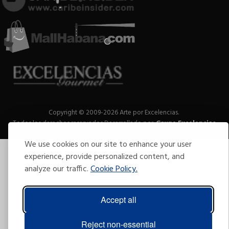
Copyright © 2009-2026 Arte por Excelencias.
Todos los derechos reservados
Desarrollado por
Grupo Excelencias
.
We use cookies on our site to enhance your user
experience, provide personalized content, and
analyze our traffic.
Cookie Policy.
Accept all
Reject non-essential