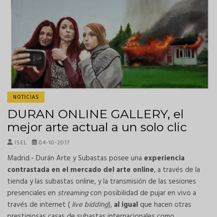
NOTICIAS
DURAN ONLINE GALLERY, el
mejor arte actual a un solo clic
ISEL
04-10-2017
Madrid.- Durán Arte y Subastas posee una
experiencia
contrastada en el mercado del arte online
, a través de la
tienda y las subastas online, y la transmisión de las sesiones
presenciales en
streaming
con posibilidad de pujar en vivo a
través de internet (
live bidding
),
al igual
que hacen otras
prestigiosas casas de subastas internacionales como