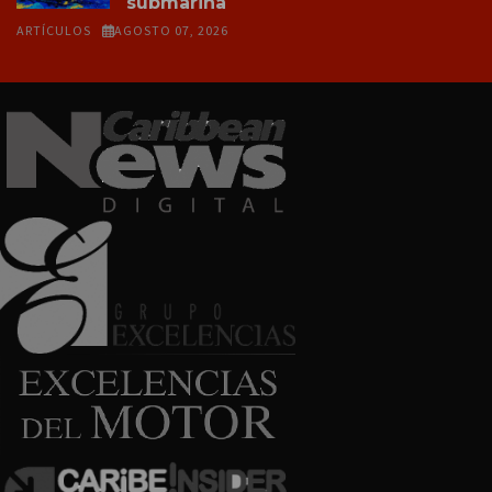
submarina
ARTÍCULOS
AGOSTO 07, 2026