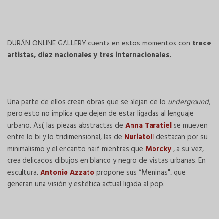
DURÁN ONLINE GALLERY cuenta en estos momentos con
trece
artistas, diez nacionales y tres internacionales.
Una parte de ellos crean obras que se alejan de lo
underground
,
pero esto no implica que dejen de estar ligadas al lenguaje
urbano. Así, las piezas abstractas de
Anna Taratiel
se mueven
entre lo bi y lo tridimensional, las de
Nuriatoll
destacan por su
minimalismo y el encanto naïf mientras que
Morcky
, a su vez,
crea delicados dibujos en blanco y negro de vistas urbanas. En
escultura,
Antonio Azzato
propone sus “Meninas", que
generan una visión y estética actual ligada al pop.