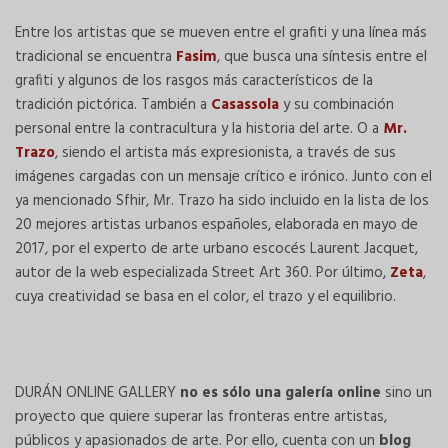
Entre los artistas que se mueven entre el grafiti y una línea más
tradicional se encuentra
Fasim
, que busca una síntesis entre el
grafiti y algunos de los rasgos más característicos de la
tradición pictórica. También a
Casassola
y su combinación
personal entre la contracultura y la historia del arte. O a
Mr.
Trazo
, siendo el artista más expresionista, a través de sus
imágenes cargadas con un mensaje crítico e irónico. Junto con el
ya mencionado Sfhir, Mr. Trazo ha sido incluido en la lista de los
20 mejores artistas urbanos españoles, elaborada en mayo de
2017, por el experto de arte urbano escocés Laurent Jacquet,
autor de la web especializada Street Art 360. Por último,
Zeta
,
cuya creatividad se basa en el color, el trazo y el equilibrio.
DURÁN ONLINE GALLERY
no es sólo una galería online
sino un
proyecto que quiere superar las fronteras entre artistas,
públicos y apasionados de arte. Por ello, cuenta con un
blog