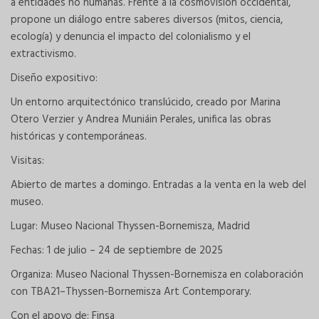
a entidades no humanas. Frente a la cosmovisión occidental,
propone un diálogo entre saberes diversos (mitos, ciencia,
ecología) y denuncia el impacto del colonialismo y el
extractivismo.
Diseño expositivo:
Un entorno arquitectónico translúcido, creado por Marina
Otero Verzier y Andrea Muniáin Perales, unifica las obras
históricas y contemporáneas.
Visitas:
Abierto de martes a domingo. Entradas a la venta en la web del
museo.
Lugar: Museo Nacional Thyssen-Bornemisza, Madrid
Fechas: 1 de julio – 24 de septiembre de 2025
Organiza: Museo Nacional Thyssen-Bornemisza en colaboración
con TBA21–Thyssen-Bornemisza Art Contemporary.
Con el apoyo de: Finsa