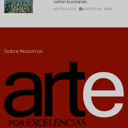
visitan buceando
ARTÍCULOS
AGOSTO 02, 2026
Sobre Nosotros