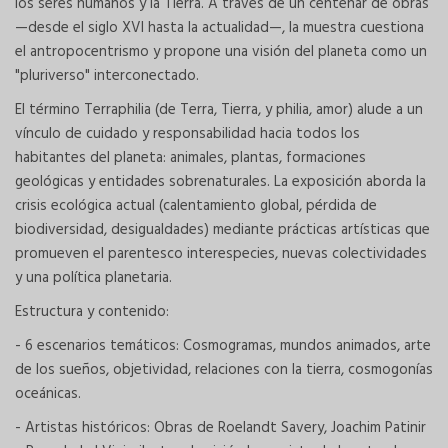
los seres humanos y la Tierra. A través de un centenar de obras
—desde el siglo XVI hasta la actualidad—, la muestra cuestiona
el antropocentrismo y propone una visión del planeta como un
"pluriverso" interconectado.
El término Terraphilia (de Terra, Tierra, y philia, amor) alude a un
vínculo de cuidado y responsabilidad hacia todos los
habitantes del planeta: animales, plantas, formaciones
geológicas y entidades sobrenaturales. La exposición aborda la
crisis ecológica actual (calentamiento global, pérdida de
biodiversidad, desigualdades) mediante prácticas artísticas que
promueven el parentesco interespecies, nuevas colectividades
y una política planetaria.
Estructura y contenido:
- 6 escenarios temáticos: Cosmogramas, mundos animados, arte
de los sueños, objetividad, relaciones con la tierra, cosmogonías
oceánicas.
- Artistas históricos: Obras de Roelandt Savery, Joachim Patinir