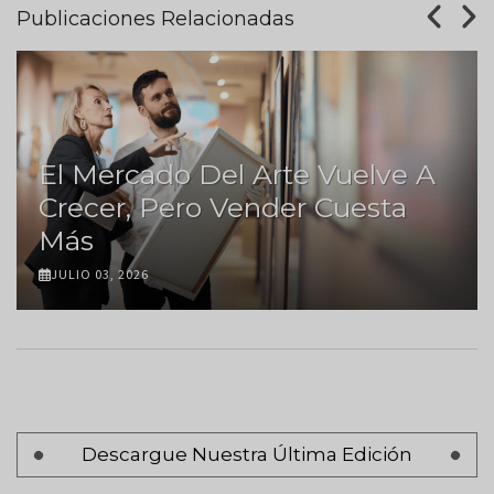
Publicaciones Relacionadas
El Mercado Del Arte Vuelve A
Crecer, Pero Vender Cuesta
Más
JULIO 03, 2026
Paginación
Descargue Nuestra Última Edición