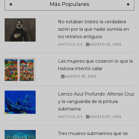
Más Populares
No estaban tristes: la verdadera
razón por la que nadie sonreía en
los retratos antiguos
ARTÍCULOS
AGOSTO 03, 2026
Las mujeres que cosieron lo que la
historia intentó callar
AGOSTO 05, 2026
Lienzo Azul Profundo: Alfonso Cruz
y la vanguardia de la pintura
submarina
ARTÍCULOS
AGOSTO 07, 2026
Tres museos submarinos que se