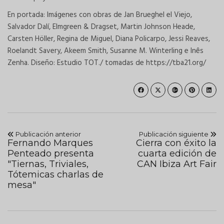
En portada: Imágenes con obras de Jan Brueghel el Viejo,
Salvador Dalí, Elmgreen & Dragset, Martin Johnson Heade,
Carsten Höller, Regina de Miguel, Diana Policarpo, Jessi Reaves,
Roelandt Savery, Akeem Smith, Susanne M. Winterling e Inês
Zenha. Diseño: Estudio TOT./ tomadas de https://tba21.org/
Publicación anterior
Publicación siguiente
Fernando Marques
Cierra con éxito la
Penteado presenta
cuarta edición de
"Tiernas, Triviales,
CAN Ibiza Art Fair
Tótemicas charlas de
mesa"