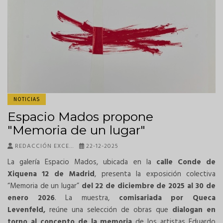
NOTICIAS
Espacio Mados propone
"Memoria de un lugar"
REDACCIÓN EXCE…
22-12-2025
La galería Espacio Mados, ubicada en la
calle Conde de
Xiquena 12 de Madrid
, presenta la exposición colectiva
“Memoria de un lugar”
del 22 de diciembre de 2025 al 30 de
enero
2026
. La muestra,
comisariada por Queca
Levenfeld,
reúne una selección de obras que
dialogan en
torno al concepto de la memoria
de los artistas Eduardo