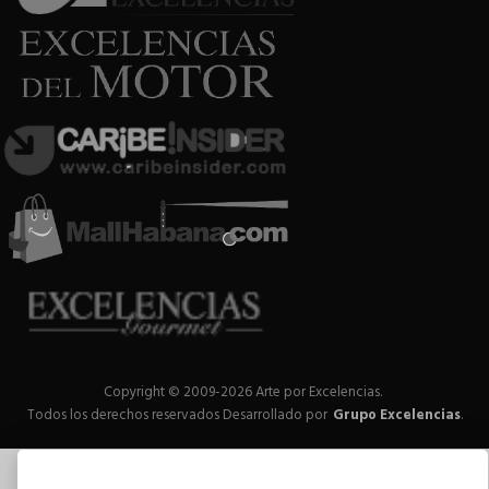
Copyright © 2009-2026 Arte por Excelencias.
Todos los derechos reservados
Desarrollado por
Grupo Excelencias
.