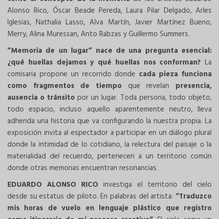
Alonso Rico, Óscar Beade Pereda, Laura Pilar Delgado, Arles
Iglesias, Nathalia Lasso, Alva Martín, Javier Martínez Bueno,
Merry, Alina Muressan, Anto Rabzas y Guillermo Summers.
“Memoria de un lugar” nace de una pregunta esencial:
¿qué huellas dejamos y qué huellas nos conforman?
La
comisaria propone un recorrido donde
cada pieza funciona
como fragmentos de tiempo
que revelan
presencia,
ausencia o tránsito
por un lugar. Toda persona, todo objeto,
todo espacio, incluso aquello aparentemente neutro, lleva
adherida una historia que va configurando la nuestra propia. La
exposición invita al espectador a participar en un diálogo plural
donde la intimidad de lo cotidiano, la relectura del paisaje o la
materialidad del recuerdo, pertenecen a un territorio común
donde otras memorias encuentran resonancias.
EDUARDO ALONSO RICO
investiga el territorio del cielo
desde su estatus de piloto. En palabras del artista:
“Traduzco
mis horas de vuelo en lenguaje plástico que registro