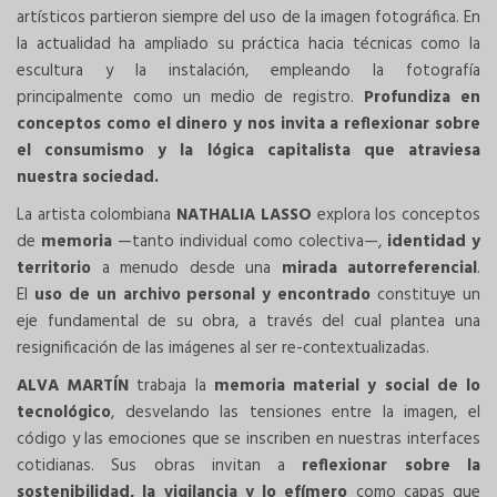
artísticos partieron siempre del uso de la imagen fotográfica. En
la actualidad ha ampliado su práctica hacia técnicas como la
escultura y la instalación, empleando la fotografía
principalmente como un medio de registro.
Profundiza en
conceptos como el dinero y nos invita a reflexionar sobre
el consumismo y la lógica capitalista que atraviesa
nuestra sociedad.
La artista colombiana
NATHALIA LASSO
explora los conceptos
de
memoria
—tanto individual como colectiva—,
identidad y
territorio
a menudo desde una
mirada autorreferencial
.
El
uso de un archivo personal y encontrado
constituye un
eje fundamental de su obra, a través del cual plantea una
resignificación de las imágenes al ser re-contextualizadas.
ALVA MARTÍN
trabaja la
memoria material y social de lo
tecnológico
, desvelando las tensiones entre la imagen, el
código y las emociones que se inscriben en nuestras interfaces
cotidianas. Sus obras invitan a
reflexionar sobre la
sostenibilidad, la vigilancia y lo efímero
como capas que