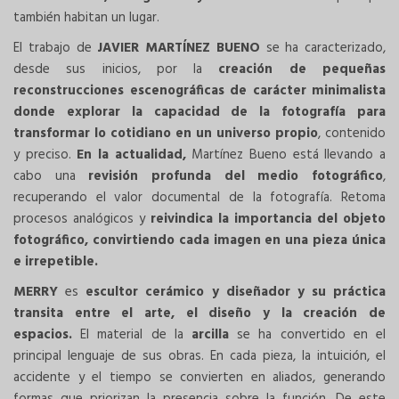
también habitan un lugar.
El trabajo de
JAVIER MARTÍNEZ BUENO
se ha caracterizado,
desde sus inicios, por la
creación de pequeñas
reconstrucciones escenográficas de carácter minimalista
donde explorar la capacidad de la fotografía para
transformar lo cotidiano en un universo propio
, contenido
y preciso.
En la actualidad,
Martínez Bueno está llevando a
cabo una
revisión profunda del medio fotográfico
,
recuperando el valor documental de la fotografía. Retoma
procesos analógicos y
reivindica la importancia del objeto
fotográfico, convirtiendo cada imagen en una pieza única
e irrepetible.
MERRY
es
escultor cerámico y diseñador y su práctica
transita entre el arte, el diseño y la creación de
espacios.
El material de la
arcilla
se ha convertido en el
principal lenguaje de sus obras. En cada pieza, la intuición, el
accidente y el tiempo se convierten en aliados, generando