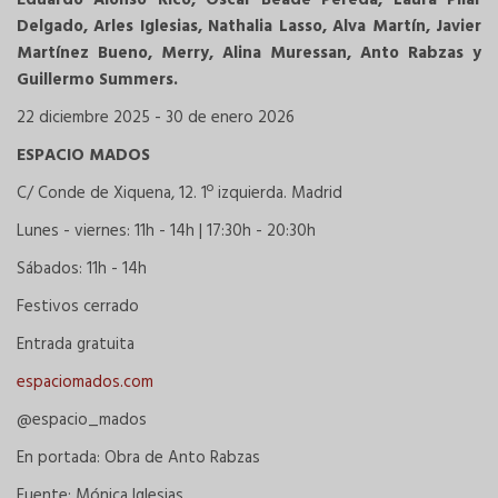
Eduardo Alonso Rico, Óscar Beade Pereda, Laura Pilar
Delgado, Arles Iglesias, Nathalia Lasso, Alva Martín, Javier
Martínez Bueno, Merry, Alina Muressan, Anto Rabzas y
Guillermo Summers.
22 diciembre 2025 - 30 de enero 2026
ESPACIO MADOS
C/ Conde de Xiquena, 12. 1º izquierda. Madrid
Lunes - viernes: 11h - 14h | 17:30h - 20:30h
Sábados: 11h - 14h
Festivos cerrado
Entrada gratuita
espaciomados.com
@espacio_mados
En portada: Obra de Anto Rabzas
Fuente: Mónica Iglesias