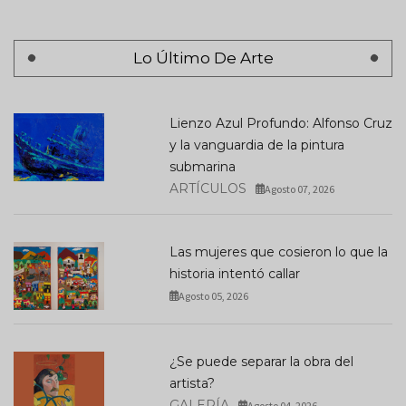
Lo Último De Arte
Lienzo Azul Profundo: Alfonso Cruz
y la vanguardia de la pintura
submarina
ARTÍCULOS
Agosto 07, 2026
Las mujeres que cosieron lo que la
historia intentó callar
Agosto 05, 2026
¿Se puede separar la obra del
artista?
GALERÍA
Agosto 04, 2026