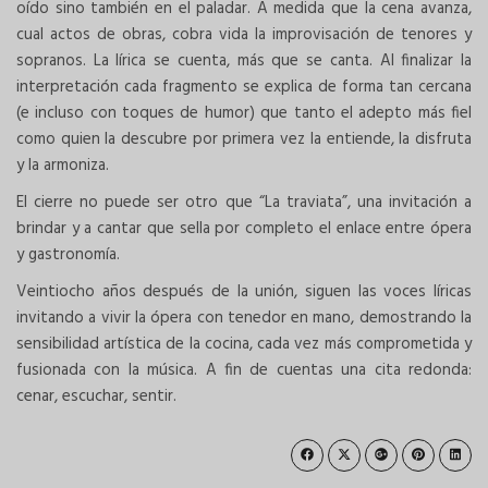
oído sino también en el paladar. A medida que la cena avanza,
cual actos de obras, cobra vida la improvisación de tenores y
sopranos. La lírica se cuenta, más que se canta. Al finalizar la
interpretación cada fragmento se explica de forma tan cercana
(e incluso con toques de humor) que tanto el adepto más fiel
como quien la descubre por primera vez la entiende, la disfruta
y la armoniza.
El cierre no puede ser otro que “La traviata”, una invitación a
brindar y a cantar que sella por completo el enlace entre ópera
y gastronomía.
Veintiocho años después de la unión, siguen las voces líricas
invitando a vivir la ópera con tenedor en mano, demostrando la
sensibilidad artística de la cocina, cada vez más comprometida y
fusionada con la música. A fin de cuentas una cita redonda:
cenar, escuchar, sentir.