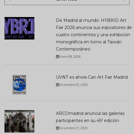
De Madrid al mundo: HYBRID Art
Fair 2026 anuncia sus expositores de
cuatro continentes y una exhibición
monográfica en torno al Taiwán
Contemporáneo
Enero 08, 2026
UVNT es ahora Can Art Fair Madrid
Diciembre 23, 2025
ARCOmadrid anuncia las galerías
participantes en su 45ª edición
Diciembre 17, 2025