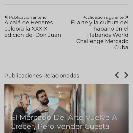
Publicación anterior
Publicación siguiente
Alcalá de Henares
El arte y la cultura del
celebra la XXXIX
habano en el
edición del Don Juan
Habanos World
Challenge Mercado
Cuba
Publicaciones Relacionadas
El Mercado Del Arte Vuelve A
Crecer, Pero Vender Cuesta