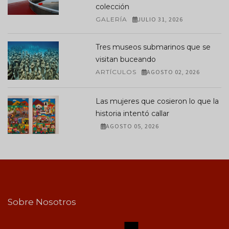
colección
GALERÍA
JULIO 31, 2026
Tres museos submarinos que se
visitan buceando
ARTÍCULOS
AGOSTO 02, 2026
Las mujeres que cosieron lo que la
historia intentó callar
AGOSTO 05, 2026
Sobre Nosotros