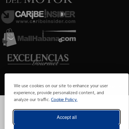
Copyright © 2009-2026 Arte por Excelencias.
We use cookies on our site to enhance your user
Todos los derechos reservados
Desarrollado por
Grupo Excelencias
.
experience, provide personalized content, and
analyze our traffic.
Cookie Policy.
Accept all