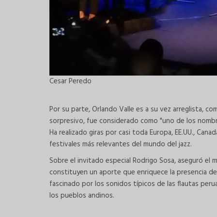
Cesar Peredo
Por su parte, Orlando Valle es a su vez arreglista, co
sorpresivo, fue considerado como "uno de los nombr
Ha realizado giras por casi toda Europa, EE.UU., Canad
festivales más relevantes del mundo del jazz.
Sobre el invitado especial Rodrigo Sosa, aseguró el 
constituyen un aporte que enriquece la presencia de
fascinado por los sonidos típicos de las flautas perua
los pueblos andinos.