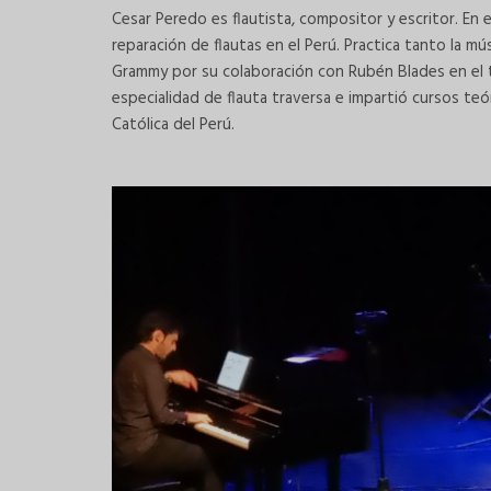
Cesar Peredo es flautista, compositor y escritor. En e
reparación de flautas en el Perú. Practica tanto la mú
Grammy por su colaboración con Rubén Blades en el te
especialidad de flauta traversa e impartió cursos teór
Católica del Perú.