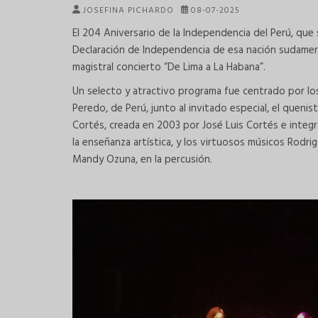
JOSEFINA PICHARDO
08-07-2025
El 204 Aniversario de la Independencia del Perú, que 
Declaración de Independencia de esa nación sudameri
magistral concierto “De Lima a La Habana”.
Un selecto y atractivo programa fue centrado por los
Peredo, de Perú, junto al invitado especial, el que
Cortés, creada en 2003 por José Luis Cortés e integ
la enseñanza artística, y los virtuosos músicos Rodrig
Mandy Ozuna, en la percusión.