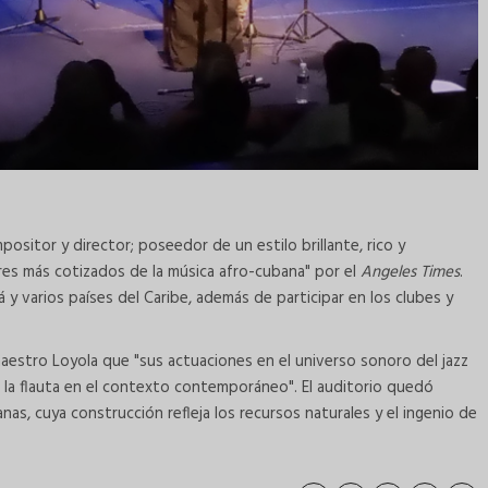
mpositor y director; poseedor de un estilo brillante, rico y
es más cotizados de la música afro-cubana" por el
Angeles Times
.
á y varios países del Caribe, además de participar en los clubes y
maestro Loyola que "sus actuaciones en el universo sonoro del jazz
 la flauta en el contexto contemporáneo". El auditorio quedó
nas, cuya construcción refleja los recursos naturales y el ingenio de