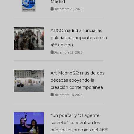
Madrid
Diciembre 23, 2025
ARCOmadrid anuncia las
galerías participantes en su
45ª edición
Diciembre 17, 2025
Art Madrid’26: más de dos
décadas apoyando la
creación contemporánea
Diciembre 16, 2025
“Un poeta” y “O agente
secreto” concentran los
principales premios del 46.º