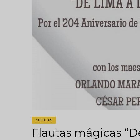
NOTICIAS
Flautas mágicas “D