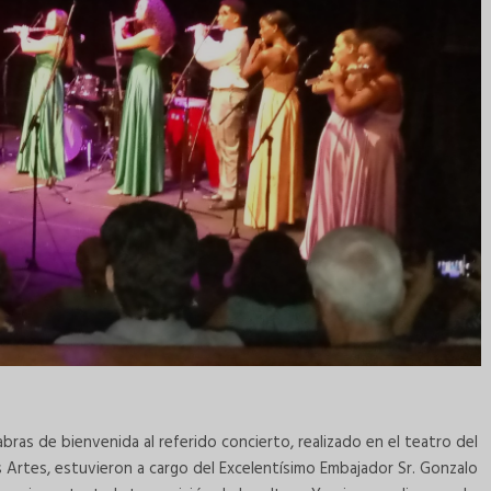
ras de bienvenida al referido concierto, realizado en el teatro del
 Artes, estuvieron a cargo del Excelentísimo Embajador Sr. Gonzalo