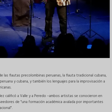
de las flautas precolombinas peruanas, la flauta tradicional cubana,
ta peruana y cubana, y también los lenguajes para la improvisación a
ricanas.
dez calificó a Valle y a Peredo –ambos artistas se conocieron en
eedores de "una formación académica avalada por importantes
acional".