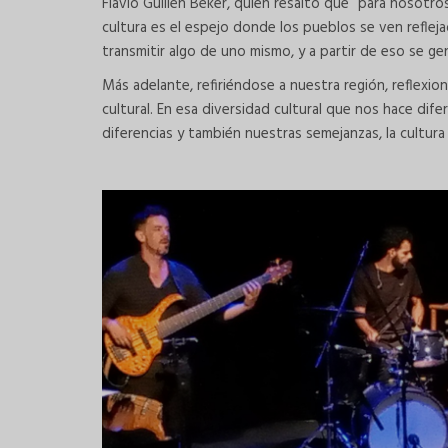
Flavio Guillén Béker, quien resaltó que “para nosotro
cultura es el espejo donde los pueblos se ven refleja
transmitir algo de uno mismo, y a partir de eso se ge
Más adelante, refiriéndose a nuestra región, reflexi
cultural. En esa diversidad cultural que nos hace d
diferencias y también nuestras semejanzas, la cultura