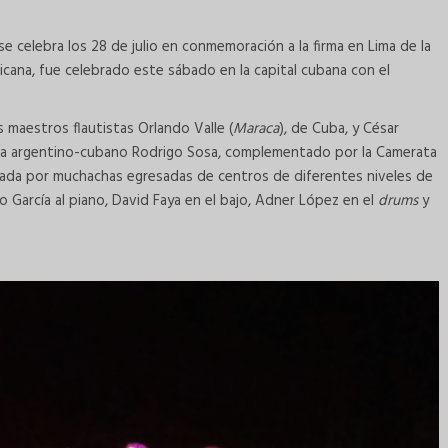
se celebra los 28 de julio en conmemoración a la firma en Lima de la
cana, fue celebrado este sábado en la capital cubana con el
 maestros flautistas Orlando Valle (
Maraca
), de Cuba, y César
nista argentino-cubano Rodrigo Sosa, complementado por la Camerata
rada por muchachas egresadas de centros de diferentes niveles de
o García al piano, David Faya en el bajo, Adner López en el
drums
y