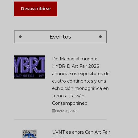
Desuscribirse
Eventos
De Madrid al mundo:
HYBRID Art Fair 2026
anuncia sus expositores de
cuatro continentes y una
exhibición monográfica en
torno al Taiwán
Contemporáneo
Enero 08, 2026
UVNT es ahora Can Art Fair