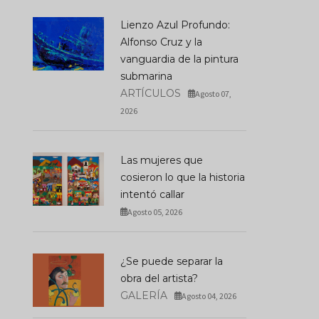
Lienzo Azul Profundo:
Alfonso Cruz y la
vanguardia de la pintura
submarina
ARTÍCULOS
Agosto 07,
2026
Las mujeres que
cosieron lo que la historia
intentó callar
Agosto 05, 2026
¿Se puede separar la
obra del artista?
GALERÍA
Agosto 04, 2026