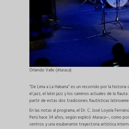
Orlando Valle (
Maraca
)
“De Lima a La Habana” es un recorrido por la historia 
el jazz, el latin jazz y los caminos actuales de la flau
partir de estas dos tradiciones flautísticas latinoame
En las notas al programa, el Dr. C. José Loyola Fernán
Perú hace 34 años, según explicó
Maraca
—, como pos
centros y una exuberante trayectoria artística intern