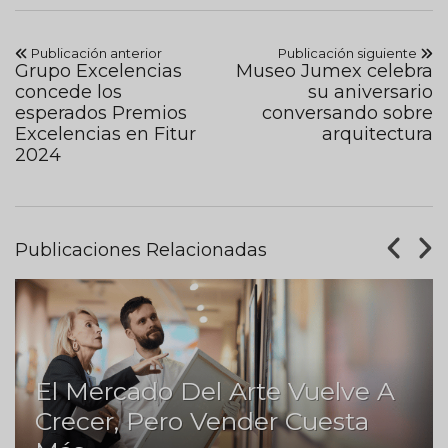
Publicación anterior
Publicación siguiente
Grupo Excelencias
Museo Jumex celebra
concede los
su aniversario
esperados Premios
conversando sobre
Excelencias en Fitur
arquitectura
2024
Publicaciones Relacionadas
El Mercado Del Arte Vuelve A
Crecer, Pero Vender Cuesta