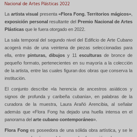
Nacional de Artes Plásticas 2022
La
artista visual
presenta
«Flora Fong. Territorios mágicos»
,
exposición personal
resultante del
Premio Nacional de Artes
Plásticas
que le fuera otorgado en 2022.
La sala temporal del segundo nivel del Edificio de Arte Cubano
acogerá más de una veintena de piezas seleccionadas para
ella, entre
pinturas, dibujos
y 11
esculturas
de bronce de
pequeño formato, pertenecientes en su mayoría a la colección
de la artista, entre las cuales figuran dos obras que conserva la
institución.
El conjunto describe «la herencia de ancestros asiáticos y
signos de profunda y caribeña cubanía», en palabras de la
curadora de la muestra, Laura Arañó Arencibia, al señalar
además que «Flora Fong ha dejado una huella intensa en el
panorama del
arte cubano contemporáneo
».
Flora Fong
es poseedora de una sólida obra artística, y se le