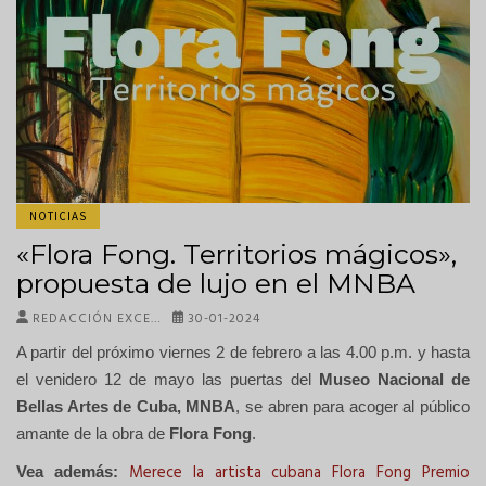
NOTICIAS
«Flora Fong. Territorios mágicos»,
propuesta de lujo en el MNBA
REDACCIÓN EXCE…
30-01-2024
A partir del próximo viernes 2 de febrero a las 4.00 p.m. y hasta
el venidero 12 de mayo las puertas del
Museo Nacional de
Bellas Artes de Cuba, MNBA
, se abren para acoger al público
amante de la obra de
Flora Fong
.
Merece la artista cubana Flora Fong Premio
Vea además: