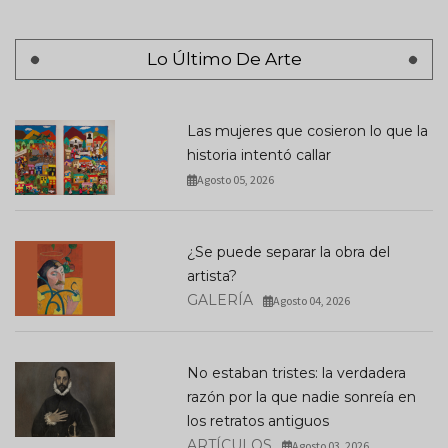
Lo Último De Arte
Las mujeres que cosieron lo que la
historia intentó callar
Agosto 05, 2026
¿Se puede separar la obra del
artista?
GALERÍA
Agosto 04, 2026
No estaban tristes: la verdadera
razón por la que nadie sonreía en
los retratos antiguos
ARTÍCULOS
Agosto 03, 2026