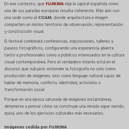
En ese contexto, que
FUJIKINA
elija la capital española como
una de sus paradas europeas resulta coherente. Más aún con
una sede como el
COAM
, donde arquitectura e imagen
comparten un mismo territorio de observación, representación
y construcción visual.
El festival combinará conferencias, exposiciones, talleres y
paseos fotográficos, configurando una experiencia abierta
tanto a profesionales como a públicos interesados en la cultura
visual contemporánea. Pero el verdadero interés está en el
discurso que subyace: entender la fotografía no solo como
producción de imágenes, sino como lenguaje cultural capaz de
hablar de memoria, conflicto, identidad, activismo o
transformación social.
Porque en una época saturada de imágenes instantáneas,
detenerse a pensar cómo se construye una mirada sigue siendo,
quizá, uno de los ejercicios culturales más necesarios.
Imágenes cedida por FUJIKINA