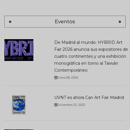
Eventos
De Madrid al mundo: HYBRID Art
Fair 2026 anuncia sus expositores de
cuatro continentes y una exhibición
monográfica en torno al Taiwán
Contemporáneo
Enero 08, 2026
UVNT es ahora Can Art Fair Madrid
Diciembre 23, 2025