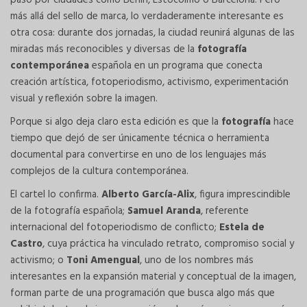
más allá del sello de marca, lo verdaderamente interesante es
otra cosa: durante dos jornadas, la ciudad reunirá algunas de las
miradas más reconocibles y diversas de la
fotografía
contemporánea
española en un programa que conecta
creación artística, fotoperiodismo, activismo, experimentación
visual y reflexión sobre la imagen.
Porque si algo deja claro esta edición es que la
fotografía
hace
tiempo que dejó de ser únicamente técnica o herramienta
documental para convertirse en uno de los lenguajes más
complejos de la cultura contemporánea.
El cartel lo confirma.
Alberto García-Alix
, figura imprescindible
de la fotografía española;
Samuel Aranda
, referente
internacional del fotoperiodismo de conflicto;
Estela de
Castro
, cuya práctica ha vinculado retrato, compromiso social y
activismo; o
Toni Amengual
, uno de los nombres más
interesantes en la expansión material y conceptual de la imagen,
forman parte de una programación que busca algo más que