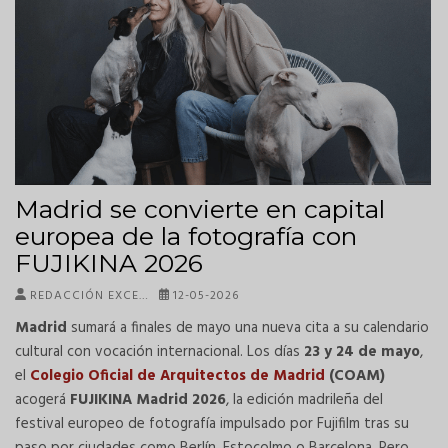
Madrid se convierte en capital
europea de la fotografía con
FUJIKINA 2026
REDACCIÓN EXCE…
12-05-2026
Madrid
sumará a finales de mayo una nueva cita a su calendario
cultural con vocación internacional. Los días
23 y 24 de mayo
,
el
Colegio Oficial de Arquitectos de Madrid
(COAM)
acogerá
FUJIKINA Madrid 2026
, la edición madrileña del
festival europeo de fotografía impulsado por Fujifilm tras su
paso por ciudades como Berlín, Estocolmo o Barcelona. Pero