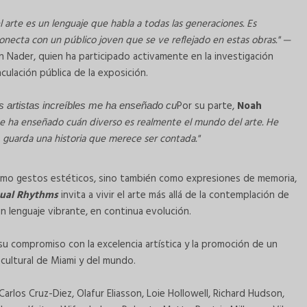
arte es un lenguaje que habla a todas las generaciones. Es
necta con un público joven que se ve reflejado en estas obras." —
n Nader, quien ha participado activamente en la investigación
culación pública de la exposición.
Por su parte,
Noah
s artistas increíbles me ha enseñado cu
s me ha enseñado cuán diverso es realmente el mundo del arte. He
 guarda una historia que merece ser contada."
 como gestos estéticos, sino también como expresiones de memoria,
sual Rhythms
invita a vivir el arte más allá de la contemplación de
 lenguaje vibrante, en continua evolución.
su compromiso con la excelencia artística y la promoción de un
cultural de Miami y del mundo.
 Carlos Cruz-Diez, Olafur Eliasson, Loie Hollowell, Richard Hudson,