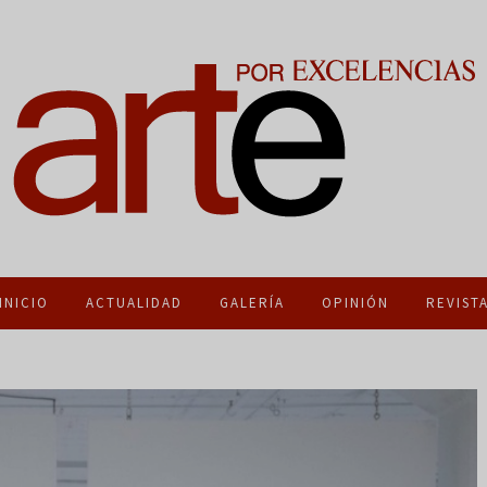
INICIO
ACTUALIDAD
GALERÍA
OPINIÓN
REVIST