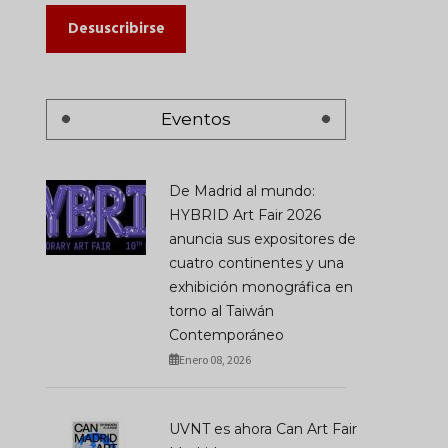
Desuscribirse
Eventos
De Madrid al mundo:
HYBRID Art Fair 2026
anuncia sus expositores de
cuatro continentes y una
exhibición monográfica en
torno al Taiwán
Contemporáneo
Enero 08, 2026
UVNT es ahora Can Art Fair