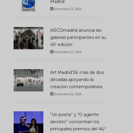
Madrid
Diciembre 23, 2025
ARCOmadrid anuncia las
galerías participantes en su
45ª edición
Diciembre 17, 2025
Art Madrid’26: más de dos
décadas apoyando la
creación contemporánea
Diciembre 16, 2025
“Un poeta” y “O agente
secreto” concentran los
principales premios del 46.º