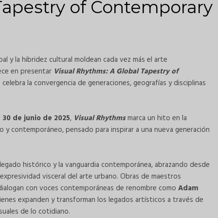
Tapestry of Contemporary
l y la hibridez cultural moldean cada vez más el arte
ece en presentar
Visual Rhythms: A Global Tapestry of
 celebra la convergencia de generaciones, geografías y disciplinas
l
30 de junio de 2025
,
Visual Rhythms
marca un hito en la
ico y contemporáneo, pensado para inspirar a una nueva generación
 el legado histórico y la vanguardia contemporánea, abrazando desde
la expresividad visceral del arte urbano. Obras de maestros
ialogan con voces contemporáneas de renombre como
Adam
uienes expanden y transforman los legados artísticos a través de
isuales de lo cotidiano.