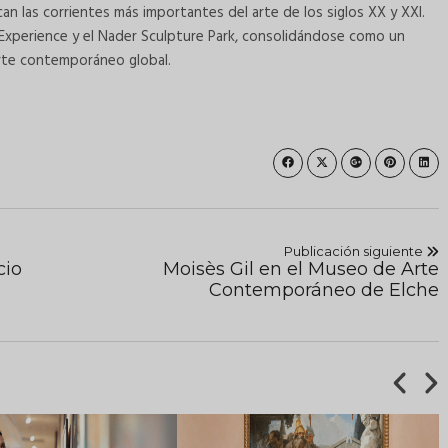
n las corrientes más importantes del arte de los siglos XX y XXI.
xperience y el Nader Sculpture Park, consolidándose como un
 arte contemporáneo global.
Publicación siguiente
cio
Moisès Gil en el Museo de Arte
Contemporáneo de Elche