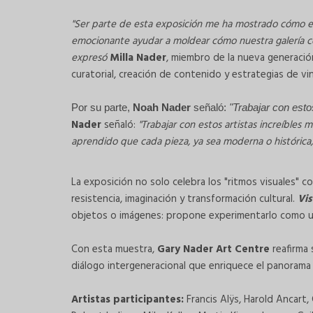
"Ser parte de esta exposición me ha mostrado cómo el 
emocionante ayudar a moldear cómo nuestra galería co
expresó
Milla Nader
, miembro de la nueva generació
curatorial, creación de contenido y estrategias de vin
Por su parte,
Noah Nader
señaló:
"Trabajar con esto
Nader
señaló:
"Trabajar con estos artistas increíble
aprendido que cada pieza, ya sea moderna o histórica,
La exposición no solo celebra los "ritmos visuales"
resistencia, imaginación y transformación cultural.
Vi
objetos o imágenes: propone experimentarlo como un
Con esta muestra,
Gary Nader Art Centre
reafirma 
diálogo intergeneracional que enriquece el panorama 
Artistas participantes:
Francis Alÿs, Harold Ancart,