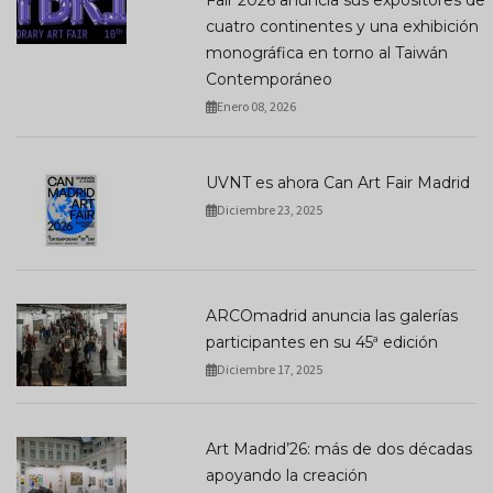
Fair 2026 anuncia sus expositores de
cuatro continentes y una exhibición
monográfica en torno al Taiwán
Contemporáneo
Enero 08, 2026
UVNT es ahora Can Art Fair Madrid
Diciembre 23, 2025
ARCOmadrid anuncia las galerías
participantes en su 45ª edición
Diciembre 17, 2025
Art Madrid’26: más de dos décadas
apoyando la creación