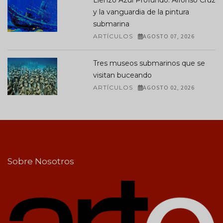
Lienzo Azul Profundo: Alfonso Cruz
y la vanguardia de la pintura
submarina
ARTÍCULOS
AGOSTO 07, 2026
Tres museos submarinos que se
visitan buceando
ARTÍCULOS
AGOSTO 02, 2026
Sobre Nosotros