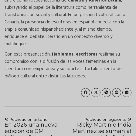
entre comunidades lectoras de
Canadá y América Latina
,
subrayando el papel de la literatura como herramienta de
transformación social y cultural. En un país multicultural como
Canadá, la presencia de escritoras en español conecta con la
amplia comunidad hispanohablante y, al mismo tiempo,
enriquece el debate literario en un contexto diverso y
multilingüe.
Con esta presentación,
Hablemos, escritoras
reafirma su
compromiso con la difusión de las voces femeninas en la
literatura contemporánea y su aporte al fortalecimiento del
diálogo cultural entre distintas latitudes.
Publicación anterior
Publicación siguiente
En 2026 una nueva
Ricky Martin e India
edición de CM
Martínez se suman al