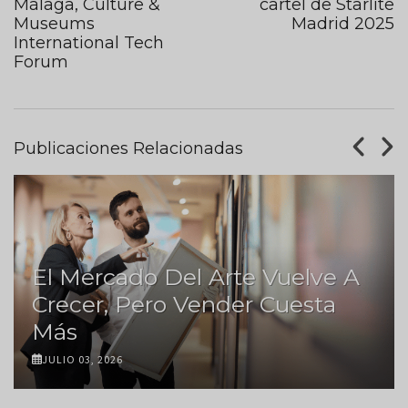
Málaga, Culture &
cartel de Starlite
Museums
Madrid 2025
International Tech
Forum
Publicaciones Relacionadas
El Mercado Del Arte Vuelve A
Crecer, Pero Vender Cuesta
Más
JULIO 03, 2026