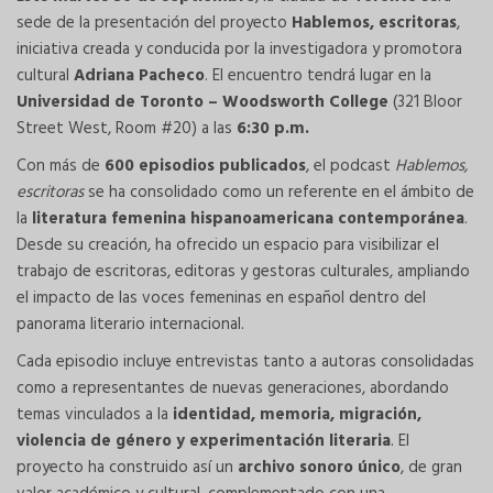
sede de la presentación del proyecto
Hablemos, escritoras
,
iniciativa creada y conducida por la investigadora y promotora
cultural
Adriana Pacheco
. El encuentro tendrá lugar en la
Universidad de Toronto – Woodsworth College
(321 Bloor
Street West, Room #20) a las
6:30 p.m.
Con más de
600 episodios publicados
, el podcast
Hablemos,
escritoras
se ha consolidado como un referente en el ámbito de
la
literatura femenina hispanoamericana contemporánea
.
Desde su creación, ha ofrecido un espacio para visibilizar el
trabajo de escritoras, editoras y gestoras culturales, ampliando
el impacto de las voces femeninas en español dentro del
panorama literario internacional.
Cada episodio incluye entrevistas tanto a autoras consolidadas
como a representantes de nuevas generaciones, abordando
temas vinculados a la
identidad, memoria, migración,
violencia de género y experimentación literaria
. El
proyecto ha construido así un
archivo sonoro único
, de gran