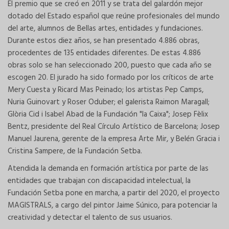
El premio que se creó en 2011 y se trata del galardón mejor
dotado del Estado español que reúne profesionales del mundo
del arte, alumnos de Bellas artes, entidades y fundaciones.
Durante estos diez años, se han presentado 4.886 obras,
procedentes de 135 entidades diferentes. De estas 4.886
obras solo se han seleccionado 200, puesto que cada año se
escogen 20. El jurado ha sido formado por los críticos de arte
Mery Cuesta y Ricard Mas Peinado; los artistas Pep Camps,
Nuria Guinovart y Roser Oduber; el galerista Raimon Maragall;
Glòria Cid i Isabel Abad de la Fundación "la Caixa"; Josep Fèlix
Bentz, presidente del Real Círculo Artístico de Barcelona; Josep
Manuel Jaurena, gerente de la empresa Arte Mir, y Belén Gracia i
Cristina Sampere, de la Fundación Setba.
Atendida la demanda en formación artística por parte de las
entidades que trabajan con discapacidad intelectual, la
Fundación Setba pone en marcha, a partir del 2020, el proyecto
MAGISTRALS, a cargo del pintor Jaime Súnico, para potenciar la
creatividad y detectar el talento de sus usuarios.