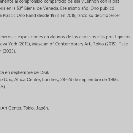
rmanente al compromiso compartido de ella y Lennon con la paz
oria en la 53ª Bienal de Venecia. Ese mismo año, Ono publicó
la Plastic Ono Band desde 1973. En 2018, lanzó su decimotercer
merosas exposiciones en algunos de los espacios más prestigiosos
eva York (2015), Museum of Contemporary Art, Tokio (2015), Tate
n (2025).
ada en septiembre de 1966
ko Ono
, Africa Centre, Londres, 28–29 de septiembre de 1966.
AS)
Art Center, Tokio, Japón.