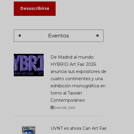
Desuscribirse
Eventos
De Madrid al mundo:
HYBRID Art Fair 2026
anuncia sus expositores de
cuatro continentes y una
exhibición monográfica en
torno al Taiwán
Contemporáneo
Enero 08, 2026
UVNT es ahora Can Art Fair