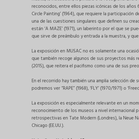
reconocidos, entre ellos piezas icónicas de los años 
Circle Painting’ (1964), que requiere la participación 
una de las cuestiones singulares que definen su crea
están ‘A MAZE’ (1971), un laberinto por el que se pue
que sirve de preámbulo y entrada a la muestra, y que
La exposición en MUSAC no es solamente una ocasión ú
que también recoge algunos de sus proyectos más rec
(2015), que reitera el pacifismo como una de sus preo
En el recorrido hay también una amplia selección de s
podremos ver “RAPE” (1968), ‘FLY’ (1970/1971) o ‘Free
La exposición es especialmente relevante en un mom
reconocimiento de los museos a nivel internacional p
retrospectivas en Tate Modern (Londres), la Neue N
Chicago (EE.UU.).