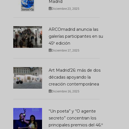
Madrid
Diciembre 23, 2025
ARCOmadrid anuncia las
galerías participantes en su
45ª edición
Diciembre 17, 2025
Art Madrid’26: más de dos
décadas apoyando la
creación contemporánea
Diciembre 16, 2025
“Un poeta” y “O agente
secreto” concentran los
principales premios del 46.º