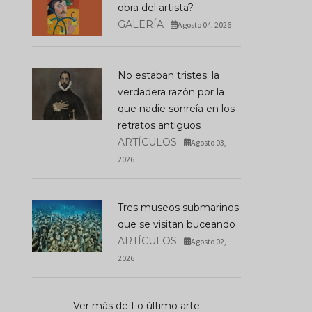
obra del artista?
GALERÍA
Agosto 04, 2026
No estaban tristes: la
verdadera razón por la
que nadie sonreía en los
retratos antiguos
ARTÍCULOS
Agosto 03,
2026
Tres museos submarinos
que se visitan buceando
ARTÍCULOS
Agosto 02,
2026
Ver más de Lo último arte