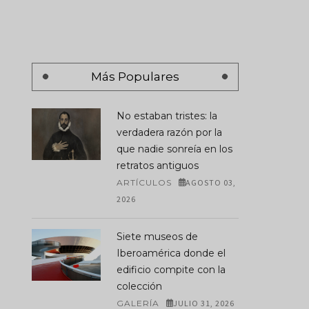
Más Populares
No estaban tristes: la
verdadera razón por la
que nadie sonreía en los
retratos antiguos
ARTÍCULOS
AGOSTO 03,
2026
Siete museos de
Iberoamérica donde el
edificio compite con la
colección
GALERÍA
JULIO 31, 2026