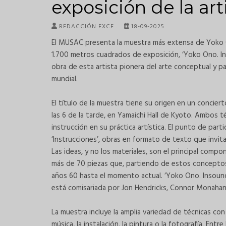
exposición de la ar
REDACCIÓN EXCE…
18-09-2025
El MUSAC presenta la muestra más extensa de Yoko On
1.700 metros cuadrados de exposición, ‘Yoko Ono. Ins
obra de esta artista pionera del arte conceptual y par
mundial.
El título de la muestra tiene su origen en un concier
las 6 de la tarde, en Yamaichi Hall de Kyoto. Ambos 
instrucción en su práctica artística. El punto de par
‘Instrucciones’, obras en formato de texto que invitan
Las ideas, y no los materiales, son el principal compo
más de 70 piezas que, partiendo de estos conceptos,
años 60 hasta el momento actual. ‘Yoko Ono. Insound
está comisariada por Jon Hendricks, Connor Monahan
La muestra incluye la amplia variedad de técnicas con
música, la instalación, la pintura o la fotografía. Ent