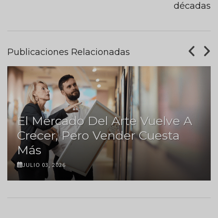
décadas
Publicaciones Relacionadas
El Mercado Del Arte Vuelve A
Crecer, Pero Vender Cuesta
Más
JULIO 03, 2026