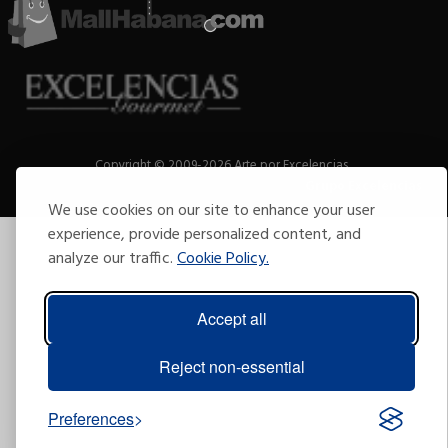
Copyright © 2009-2026 Arte por Excelencias.
Todos los derechos reservados
Desarrollado por
Grupo Excelencias
.
We use cookies on our site to enhance your user
experience, provide personalized content, and
analyze our traffic.
Cookie Policy.
Accept all
Reject non-essential
Preferences