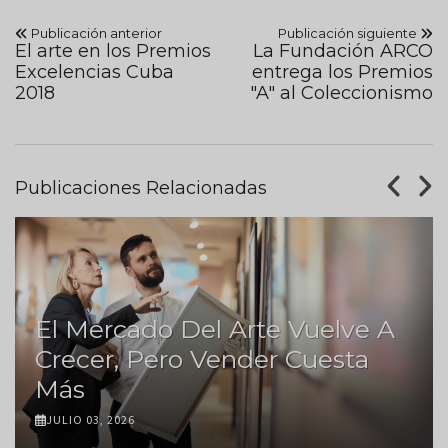
Publicación anterior
Publicación siguiente
El arte en los Premios
La Fundación ARCO
Excelencias Cuba
entrega los Premios
2018
"A" al Coleccionismo
Publicaciones Relacionadas
El Mercado Del Arte Vuelve A
Crecer, Pero Vender Cuesta
Más
JULIO 03, 2026