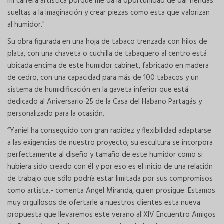
mi carrera artística porque me da la oportunidad de dar riendas
sueltas a la imaginación y crear piezas como esta que valorizan
al humidor."
Su obra figurada en una hoja de tabaco trenzada con hilos de
plata, con una chaveta o cuchilla de tabaquero al centro está
ubicada encima de este humidor cabinet, fabricado en madera
de cedro, con una capacidad para más de 100 tabacos y un
sistema de humidificación en la gaveta inferior que está
dedicado al Aniversario 25 de la Casa del Habano Partagás y
personalizado para la ocasión.
“Yaniel ha conseguido con gran rapidez y flexibilidad adaptarse
a las exigencias de nuestro proyecto; su escultura se incorpora
perfectamente al diseño y tamaño de este humidor como si
hubiera sido creado con él y por eso es el inicio de una relación
de trabajo que sólo podría estar limitada por sus compromisos
como artista.- comenta Angel Miranda, quien prosigue: Estamos
muy orgullosos de ofertarle a nuestros clientes esta nueva
propuesta que llevaremos este verano al XIV Encuentro Amigos