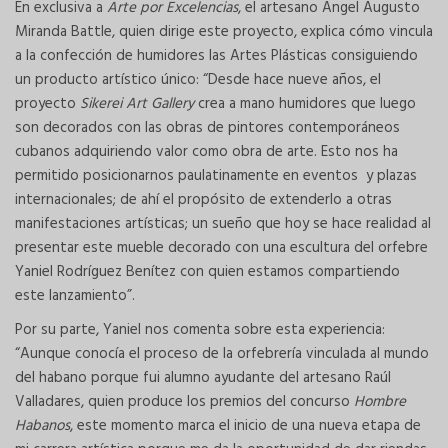
En exclusiva a
Arte por Excelencias
, el artesano Angel Augusto
Miranda Battle, quien dirige este proyecto, explica cómo vincula
a la confección de humidores las Artes Plásticas consiguiendo
un producto artístico único: “Desde hace nueve años, el
proyecto
Sikerei Art Gallery
crea a mano humidores que luego
son decorados con las obras de pintores contemporáneos
cubanos adquiriendo valor como obra de arte. Esto nos ha
permitido posicionarnos paulatinamente en eventos y plazas
internacionales; de ahí el propósito de extenderlo a otras
manifestaciones artísticas; un sueño que hoy se hace realidad al
presentar este mueble decorado con una escultura del orfebre
Yaniel Rodríguez Benítez con quien estamos compartiendo
este lanzamiento”.
Por su parte, Yaniel nos comenta sobre esta experiencia:
“Aunque conocía el proceso de la orfebrería vinculada al mundo
del habano porque fui alumno ayudante del artesano Raúl
Valladares, quien produce los premios del concurso
Hombre
Habanos
, este momento marca el inicio de una nueva etapa de