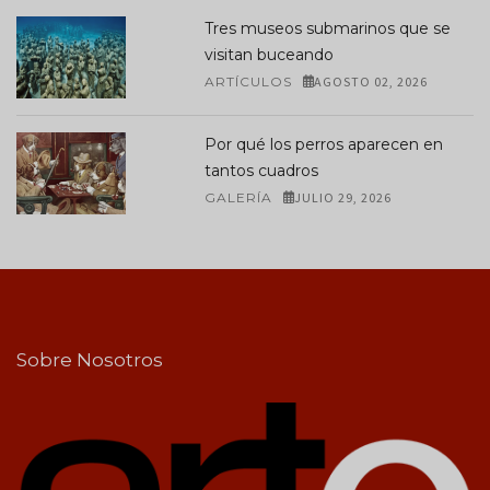
Tres museos submarinos que se
visitan buceando
ARTÍCULOS
AGOSTO 02, 2026
Por qué los perros aparecen en
tantos cuadros
GALERÍA
JULIO 29, 2026
Sobre Nosotros