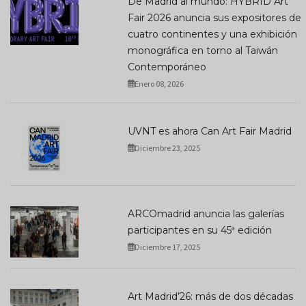
De Madrid al mundo: HYBRID Art
Fair 2026 anuncia sus expositores de
cuatro continentes y una exhibición
monográfica en torno al Taiwán
Contemporáneo
Enero 08, 2026
UVNT es ahora Can Art Fair Madrid
Diciembre 23, 2025
ARCOmadrid anuncia las galerías
participantes en su 45ª edición
Diciembre 17, 2025
Art Madrid’26: más de dos décadas