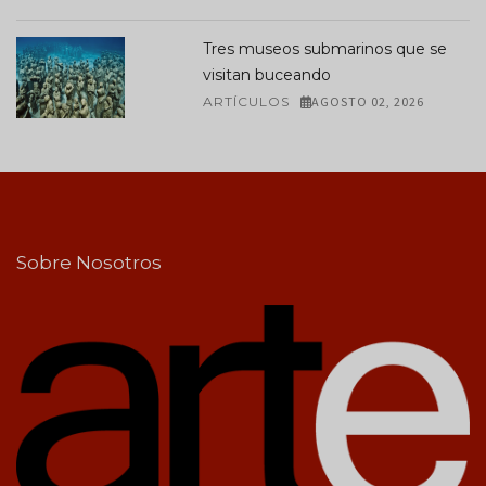
Tres museos submarinos que se
visitan buceando
ARTÍCULOS
AGOSTO 02, 2026
Sobre Nosotros