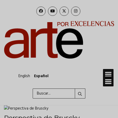
Pasar
al
contenido
principal
English
Español
Buscar
Perspectiva de Bruscky