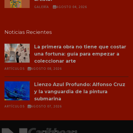
GALERÍA
AGOSTO 04, 2026
Noticias Recientes
La primera obra no tiene que costar
una fortuna: guía para empezar a
coleccionar arte
ARTÍCULOS
AGOSTO 08, 2026
Lienzo Azul Profundo: Alfonso Cruz
y la vanguardia de la pintura
submarina
ARTÍCULOS
AGOSTO 07, 2026