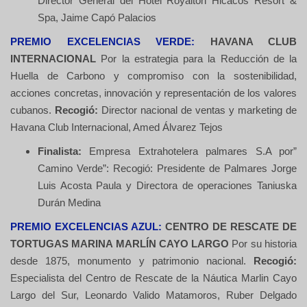
Director General del Hotel Royalton Hicacos Resort &
Spa, Jaime Capó Palacios
PREMIO EXCELENCIAS VERDE:
HAVANA CLUB
INTERNACIONAL
Por la estrategia para la Reducción de la
Huella de Carbono y compromiso con la sostenibilidad,
acciones concretas, innovación y representación de los valores
cubanos.
Recogió:
Director nacional de ventas y marketing de
Havana Club Internacional, Amed Álvarez Tejos
Finalista:
Empresa Extrahotelera palmares S.A por”
Camino Verde”: Recogió: Presidente de Palmares Jorge
Luis Acosta Paula y Directora de operaciones Taniuska
Durán Medina
PREMIO EXCELENCIAS AZUL:
CENTRO DE RESCATE DE
TORTUGAS MARINA MARLÍN CAYO LARGO
Por su historia
desde 1875, monumento y patrimonio nacional.
Recogió:
Especialista del Centro de Rescate de la Náutica Marlin Cayo
Largo del Sur, Leonardo Valido Matamoros, Ruber Delgado