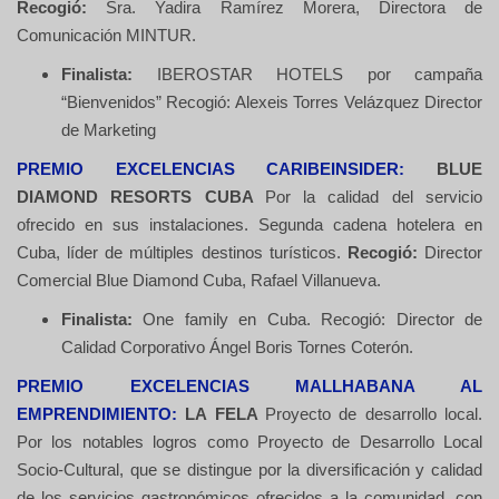
Recogió:
Sra. Yadira Ramírez Morera, Directora de
Comunicación MINTUR.
Finalista:
IBEROSTAR HOTELS por campaña
“Bienvenidos” Recogió: Alexeis Torres Velázquez Director
de Marketing
PREMIO EXCELENCIAS CARIBEINSIDER:
BLUE
DIAMOND RESORTS CUBA
Por la calidad del servicio
ofrecido en sus instalaciones. Segunda cadena hotelera en
Cuba, líder de múltiples destinos turísticos.
Recogió:
Director
Comercial Blue Diamond Cuba, Rafael Villanueva.
Finalista:
One family en Cuba. Recogió: Director de
Calidad Corporativo Ángel Boris Tornes Coterón.
PREMIO EXCELENCIAS MALLHABANA AL
EMPRENDIMIENTO:
LA FELA
Proyecto de desarrollo local.
Por los notables logros como Proyecto de Desarrollo Local
Socio-Cultural, que se distingue por la diversificación y calidad
de los servicios gastronómicos ofrecidos a la comunidad, con