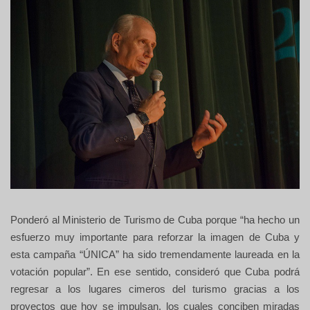
Ponderó al Ministerio de Turismo de Cuba porque “ha hecho un
esfuerzo muy importante para reforzar la imagen de Cuba y
esta campaña “ÚNICA” ha sido tremendamente laureada en la
votación popular”. En ese sentido, consideró que Cuba podrá
regresar a los lugares cimeros del turismo gracias a los
proyectos que hoy se impulsan, los cuales conciben miradas