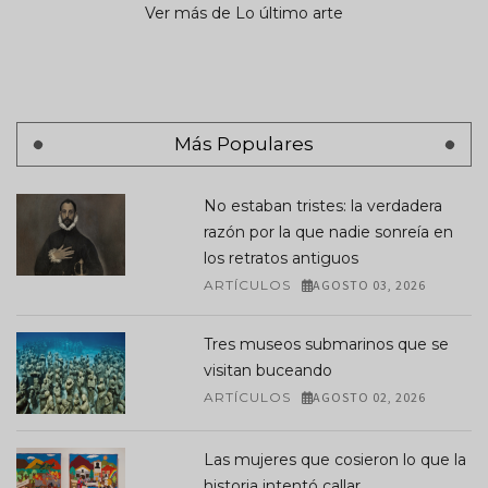
Ver más de Lo último arte
Más Populares
No estaban tristes: la verdadera
razón por la que nadie sonreía en
los retratos antiguos
ARTÍCULOS
AGOSTO 03, 2026
Tres museos submarinos que se
visitan buceando
ARTÍCULOS
AGOSTO 02, 2026
Las mujeres que cosieron lo que la
historia intentó callar