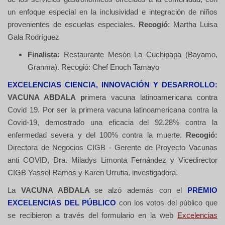
un enfoque especial en la inclusividad e integración de niños
provenientes de escuelas especiales.
Recogió
: Martha Luisa
Gala Rodríguez
Finalista:
Restaurante Mesón La Cuchipapa (Bayamo,
Granma). Recogió: Chef Enoch Tamayo
EXCELENCIAS CIENCIA, INNOVACIÓN Y DESARROLLO:
VACUNA ABDALA p
rimera vacuna latinoamericana contra
Covid 19. Por ser la primera vacuna latinoamericana contra la
Covid-19, demostrado una eficacia del 92.28% contra la
enfermedad severa y del 100% contra la muerte.
Recogió:
Directora de Negocios CIGB - Gerente de Proyecto Vacunas
anti COVID, Dra. Miladys Limonta Fernández y Vicedirector
CIGB Yassel Ramos y Karen Urrutia, investigadora.
La
VACUNA ABDALA
se alzó además con el
PREMIO
EXCELENCIAS DEL PÚBLICO
con los votos del público que
se recibieron a través del formulario en la web
Excelencias