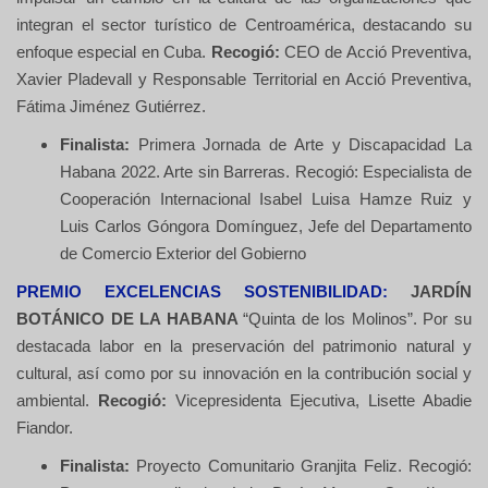
integran el sector turístico de Centroamérica, destacando su
enfoque especial en Cuba.
Recogió:
CEO de Acció Preventiva,
Xavier Pladevall y Responsable Territorial en Acció Preventiva,
Fátima Jiménez Gutiérrez.
Finalista:
Primera Jornada de Arte y Discapacidad La
Habana 2022. Arte sin Barreras. Recogió: Especialista de
Cooperación Internacional Isabel Luisa Hamze Ruiz y
Luis Carlos Góngora Domínguez, Jefe del Departamento
de Comercio Exterior del Gobierno
PREMIO EXCELENCIAS SOSTENIBILIDAD:
JARDÍN
BOTÁNICO DE LA HABANA
“Quinta de los Molinos”. Por su
destacada labor en la preservación del patrimonio natural y
cultural, así como por su innovación en la contribución social y
ambiental.
Recogió:
Vicepresidenta Ejecutiva, Lisette Abadie
Fiandor.
Finalista:
Proyecto Comunitario Granjita Feliz. Recogió: