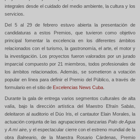
integrales desde el cuidado del medio ambiente, la cultura y los
servicios.
Del 5 al 29 de febrero estuvo abierta la presentación de
candidaturas a estos Premios, que tuvieron como objetivo
principal fomentar la excelencia en los diferentes ámbitos
relacionados con el turismo, la gastronomía, el arte, el motor y
la investigación. Los proyectos fueron valorados por un jurado
imparcial compuesto por 21 miembros, todos profesionales de
los ámbitos relacionados. Además, se sometieron a votación
popular en línea para definir el Premio del Público, a través de
formulario en el sitio de
Excelencias News Cuba
.
Durante la gala de entrega varios segmentos culturales de alta
valía, bajo la dirección artística del Maestro Efraín Sabás,
deleitaron al auditorio el Dúo Iris, el cantautor Elain Morales, la
actuación conjunta de las agrupaciones danzarias
Palo de Agua
y
A mi aire
, y el espectacular cierre con el estreno mundial de la
obra
Balneario
, de la Maestra Rosario Cárdenas, Premio