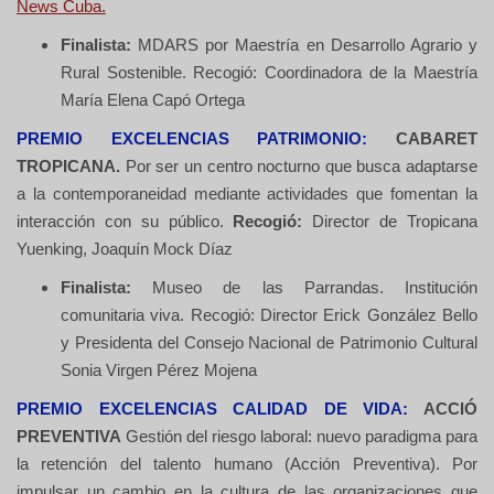
News Cuba.
Finalista:
MDARS por Maestría en Desarrollo Agrario y
Rural Sostenible. Recogió: Coordinadora de la Maestría
María Elena Capó Ortega
PREMIO EXCELENCIAS PATRIMONIO:
CABARET
TROPICANA.
Por ser un centro nocturno que busca adaptarse
a la contemporaneidad mediante actividades que fomentan la
interacción con su público.
Recogió:
Director de Tropicana
Yuenking, Joaquín Mock Díaz
Finalista:
Museo de las Parrandas. Institución
comunitaria viva. Recogió: Director Erick González Bello
y Presidenta del Consejo Nacional de Patrimonio Cultural
Sonia Virgen Pérez Mojena
PREMIO EXCELENCIAS CALIDAD DE VIDA:
ACCIÓ
PREVENTIVA
Gestión del riesgo laboral: nuevo paradigma para
la retención del talento humano (Acción Preventiva). Por
impulsar un cambio en la cultura de las organizaciones que