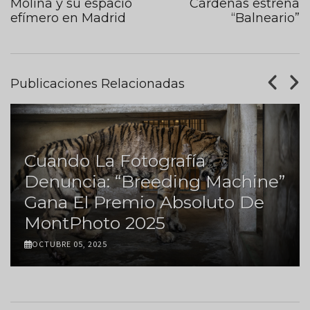
Molina y su espacio
Cárdenas estrena
efímero en Madrid
“Balneario”
Publicaciones Relacionadas
Cuando La Fotografía
Denuncia: “Breeding Machine”
Gana El Premio Absoluto De
MontPhoto 2025
OCTUBRE 05, 2025