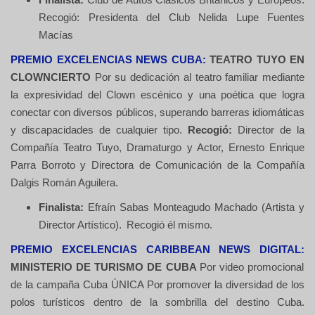
Finalista:
Club de Autos Clásicos Británicos y Europeos.
Recogió: Presidenta del Club Nelida Lupe Fuentes
Macías
PREMIO EXCELENCIAS NEWS CUBA:
TEATRO TUYO EN
CLOWNCIERTO
Por su dedicación al teatro familiar mediante
la expresividad del Clown escénico y una poética que logra
conectar con diversos públicos, superando barreras idiomáticas
y discapacidades de cualquier tipo.
Recogió:
Director de la
Compañía Teatro Tuyo, Dramaturgo y Actor, Ernesto Enrique
Parra Borroto y Directora de Comunicación de la Compañía
Dalgis Román Aguilera.
Finalista:
Efraín Sabas Monteagudo Machado (Artista y
Director Artístico).
Recogió él mismo.
PREMIO EXCELENCIAS CARIBBEAN NEWS DIGITAL:
MINISTERIO DE TURISMO DE CUBA
Por video promocional
de la campaña Cuba ÚNICA Por promover la diversidad de los
polos turísticos dentro de la sombrilla del destino Cuba.