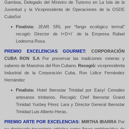
Gamboa, Delegado del Ministro de Turismo en La Isla de la
Juventud y la Vicepresidenta de Operaciones de la OSDE
CubaSol
Finalista:
JEAR SRL por “fango ecológico termal”
recogió: Director de I+D+I¨ de la Empresa Rafael
Ledesma Rosa.
PREMIO EXCELENCIAS GOURMET:
CORPORACIÓN
CUBA RON S.A
Por preservar las tradiciones roneras y
saberes de Maestros del Ron Cubano.
Recogió:
vicepresidenta
Industrial de la Corporación Cuba, Ron Lídice Fernández
Hernández
Finalista:
Hotel Iberostar Trinidad por Easy! Cereales
artesanos trinitarios. Recogió: Chef Iberostar Grand
Trinidad Yusbey Pérez Lara y Director General Iberostar
Trinidad Luis Alberto Heras.
PREMIO ARTE POR EXCELENCIAS:
MIRTHA IBARRA
Por