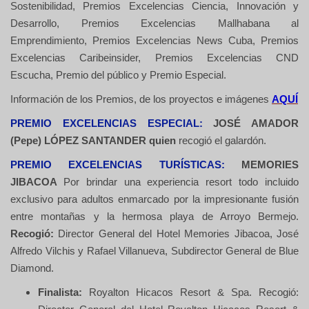
Sostenibilidad, Premios Excelencias Ciencia, Innovación y
Desarrollo, Premios Excelencias Mallhabana al
Emprendimiento, Premios Excelencias News Cuba, Premios
Excelencias Caribeinsider, Premios Excelencias CND
Escucha, Premio del público y Premio Especial.
Información de los Premios, de los proyectos e imágenes
AQUÍ
PREMIO EXCELENCIAS ESPECIAL:
JOSÉ AMADOR
(Pepe) LÓPEZ SANTANDER quien
recogió el galardón.
PREMIO EXCELENCIAS TURÍSTICAS:
MEMORIES
JIBACOA
Por brindar una experiencia resort todo incluido
exclusivo para adultos enmarcado por la impresionante fusión
entre montañas y la hermosa playa de Arroyo Bermejo.
Recogió:
Director General del Hotel Memories Jibacoa, José
Alfredo Vilchis y Rafael Villanueva, Subdirector General de Blue
Diamond.
Finalista:
Royalton Hicacos Resort & Spa. Recogió: