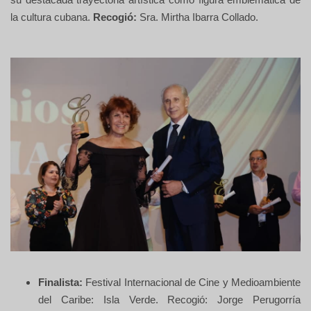
su destacada trayectoria artística como figura emblemática de
la cultura cubana.
Recogió:
Sra. Mirtha Ibarra Collado.
Finalista:
Festival Internacional de Cine y Medioambiente
del Caribe: Isla Verde. Recogió: Jorge Perugorría