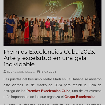
Premios Excelencias Cuba 2023:
Arte y excelsitud en una gala
inolvidable
REDACCIÓN EXCE…
16-03-2024
Las puertas del bellísimo Teatro Martí en La Habana se abrieron
este viernes 15 de marzo de 2024 para recibir la Gala de
entrega de los
Premios Excelencias Cub
a
, uno de los eventos
más importantes de los que organiza el
Grupo Excelencias
.
A esta, la décimo primera edición del evento, asistieron